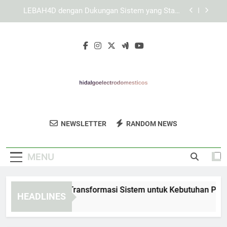
Skip
Mengenal Pengelolaan Fitur dan Informasi di
to
Dalam KAYA787
content
KAYA787 dan Strategi Menghadirkan Akses yang
Lebih Konsisten
EDWINSLOT dan Transformasi Sistem untuk
Kebutuhan Pengguna Masa Kini
LEBAH4D dengan Dukungan Sistem yang Stabil
untuk Berbagai Perangkat
Mengenal Pengelolaan Fitur dan Informasi di
Dalam KAYA787
Hidalgo
Dapatkan Peralatan Rumah Tangga
KAYA787 dan Strategi Menghadirkan Akses yang
NEWSLETTER
RANDOM NEWS
Electrodoméstic
Lebih Konsisten
Berkualitas Di Hidalgo Electrodomésticos.
Solusi Untuk Kebutuhan Rumah Anda.
MENU
DWINSLOT dan Transformasi Sistem untuk Kebutuhan Penggun
HEADLINES
Weeks Ago