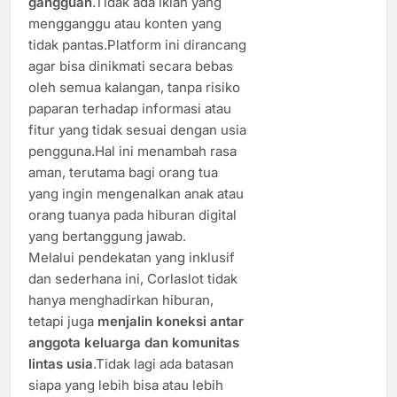
gangguan
.Tidak ada iklan yang
mengganggu atau konten yang
tidak pantas.Platform ini dirancang
agar bisa dinikmati secara bebas
oleh semua kalangan, tanpa risiko
paparan terhadap informasi atau
fitur yang tidak sesuai dengan usia
pengguna.Hal ini menambah rasa
aman, terutama bagi orang tua
yang ingin mengenalkan anak atau
orang tuanya pada hiburan digital
yang bertanggung jawab.
Melalui pendekatan yang inklusif
dan sederhana ini, Corlaslot tidak
hanya menghadirkan hiburan,
tetapi juga
menjalin koneksi antar
anggota keluarga dan komunitas
lintas usia
.Tidak lagi ada batasan
siapa yang lebih bisa atau lebih