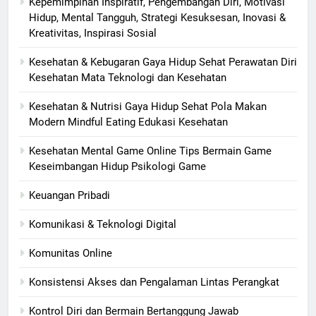
Kepemimpinan Inspiratif, Pengembangan Diri, Motivasi
Hidup, Mental Tangguh, Strategi Kesuksesan, Inovasi &
Kreativitas, Inspirasi Sosial
Kesehatan & Kebugaran Gaya Hidup Sehat Perawatan Diri
Kesehatan Mata Teknologi dan Kesehatan
Kesehatan & Nutrisi Gaya Hidup Sehat Pola Makan
Modern Mindful Eating Edukasi Kesehatan
Kesehatan Mental Game Online Tips Bermain Game
Keseimbangan Hidup Psikologi Game
Keuangan Pribadi
Komunikasi & Teknologi Digital
Komunitas Online
Konsistensi Akses dan Pengalaman Lintas Perangkat
Kontrol Diri dan Bermain Bertanggung Jawab