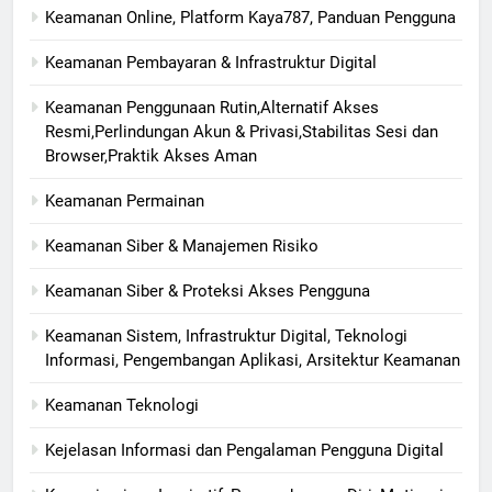
Keamanan Online, Platform Kaya787, Panduan Pengguna
Keamanan Pembayaran & Infrastruktur Digital
Keamanan Penggunaan Rutin,Alternatif Akses
Resmi,Perlindungan Akun & Privasi,Stabilitas Sesi dan
Browser,Praktik Akses Aman
Keamanan Permainan
Keamanan Siber & Manajemen Risiko
Keamanan Siber & Proteksi Akses Pengguna
Keamanan Sistem, Infrastruktur Digital, Teknologi
Informasi, Pengembangan Aplikasi, Arsitektur Keamanan
Keamanan Teknologi
Kejelasan Informasi dan Pengalaman Pengguna Digital