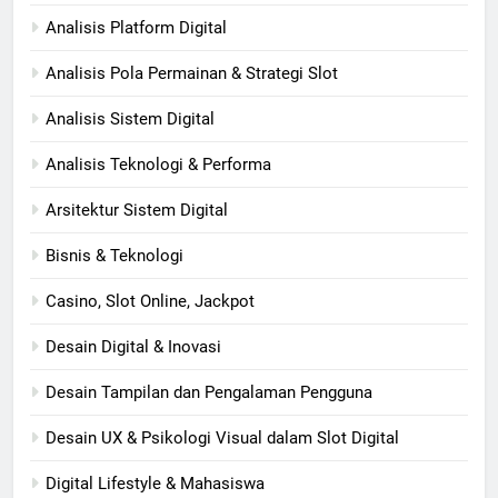
Analisis Platform Digital
Analisis Pola Permainan & Strategi Slot
Analisis Sistem Digital
Analisis Teknologi & Performa
Arsitektur Sistem Digital
Bisnis & Teknologi
Casino, Slot Online, Jackpot
Desain Digital & Inovasi
Desain Tampilan dan Pengalaman Pengguna
Desain UX & Psikologi Visual dalam Slot Digital
Digital Lifestyle & Mahasiswa