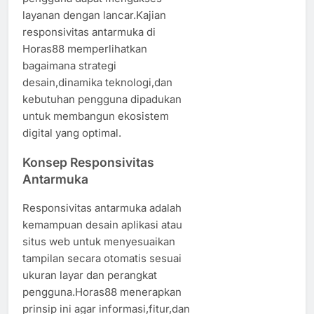
layanan dengan lancar.Kajian
responsivitas antarmuka di
Horas88 memperlihatkan
bagaimana strategi
desain,dinamika teknologi,dan
kebutuhan pengguna dipadukan
untuk membangun ekosistem
digital yang optimal.
Konsep Responsivitas
Antarmuka
Responsivitas antarmuka adalah
kemampuan desain aplikasi atau
situs web untuk menyesuaikan
tampilan secara otomatis sesuai
ukuran layar dan perangkat
pengguna.Horas88 menerapkan
prinsip ini agar informasi,fitur,dan