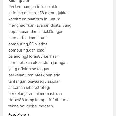
Kesimpulan
Perkembangan infrastruktur
jaringan di Horas88 menunjukkan
komitmen platform ini untuk
menghadirkan layanan digital yang
cepat,aman,dan andal.Dengan
memanfaatkan cloud
computing,CDN,edge
computing,dan load
balancing,Horas88 berhasil
menciptakan ekosistem jaringan
yang efisien sekaligus
berkelanjutan.Meskipun ada
tantangan biaya,regulasi,dan
ancaman siber,strategi
berkelanjutan ini memastikan
Horas88 tetap kompetitif di dunia
teknologi global modern.
Read More