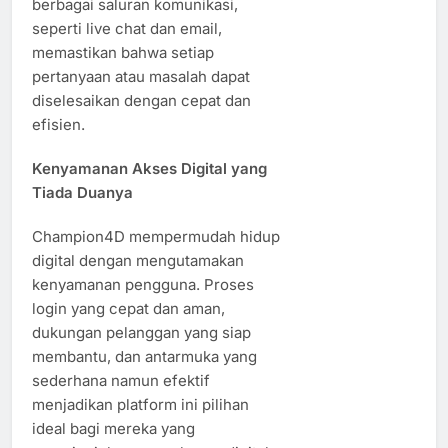
berbagai saluran komunikasi,
seperti live chat dan email,
memastikan bahwa setiap
pertanyaan atau masalah dapat
diselesaikan dengan cepat dan
efisien.
Kenyamanan Akses Digital yang
Tiada Duanya
Champion4D mempermudah hidup
digital dengan mengutamakan
kenyamanan pengguna. Proses
login yang cepat dan aman,
dukungan pelanggan yang siap
membantu, dan antarmuka yang
sederhana namun efektif
menjadikan platform ini pilihan
ideal bagi mereka yang