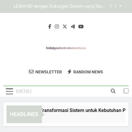
Skip
Mengenal Pengelolaan Fitur dan Informasi di
to
Dalam KAYA787
content
KAYA787 dan Strategi Menghadirkan Akses yang
Lebih Konsisten
EDWINSLOT dan Transformasi Sistem untuk
Kebutuhan Pengguna Masa Kini
LEBAH4D dengan Dukungan Sistem yang Stabil
untuk Berbagai Perangkat
Mengenal Pengelolaan Fitur dan Informasi di
Dalam KAYA787
Hidalgo
Dapatkan Peralatan Rumah Tangga
KAYA787 dan Strategi Menghadirkan Akses yang
NEWSLETTER
RANDOM NEWS
Electrodoméstic
Lebih Konsisten
Berkualitas Di Hidalgo Electrodomésticos.
Solusi Untuk Kebutuhan Rumah Anda.
MENU
WINSLOT dan Transformasi Sistem untuk Kebutuhan Penggun
HEADLINES
Weeks Ago