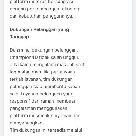
platform ini terus beradaptasi
dengan perkembangan teknologi
dan kebutuhan penggunanya.
Dukungan Pelanggan yang
Tanggap
Dalam hal dukungan pelanggan,
Champion4D tidak kalah unggul.
Jika kamu mengalami masalah saat
login atau memiliki pertanyaan
terkait layanan, tim dukungan
pelanggan siap membantu kapan
saja. Layanan pelanggan yang
responsif dan ramah membuat
pengalaman menggunakan
platform ini semakin nyaman dan
menyenangkan.
Tim dukungan ini tersedia melalui