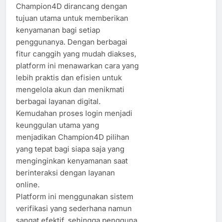
Champion4D dirancang dengan
tujuan utama untuk memberikan
kenyamanan bagi setiap
penggunanya. Dengan berbagai
fitur canggih yang mudah diakses,
platform ini menawarkan cara yang
lebih praktis dan efisien untuk
mengelola akun dan menikmati
berbagai layanan digital.
Kemudahan proses login menjadi
keunggulan utama yang
menjadikan Champion4D pilihan
yang tepat bagi siapa saja yang
menginginkan kenyamanan saat
berinteraksi dengan layanan
online.
Platform ini menggunakan sistem
verifikasi yang sederhana namun
sangat efektif, sehingga pengguna