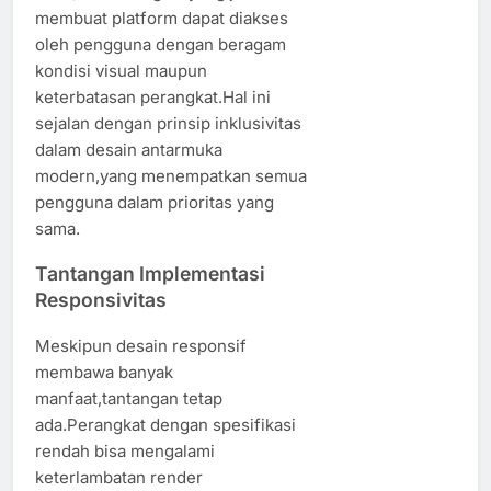
membuat platform dapat diakses
oleh pengguna dengan beragam
kondisi visual maupun
keterbatasan perangkat.Hal ini
sejalan dengan prinsip inklusivitas
dalam desain antarmuka
modern,yang menempatkan semua
pengguna dalam prioritas yang
sama.
Tantangan Implementasi
Responsivitas
Meskipun desain responsif
membawa banyak
manfaat,tantangan tetap
ada.Perangkat dengan spesifikasi
rendah bisa mengalami
keterlambatan render