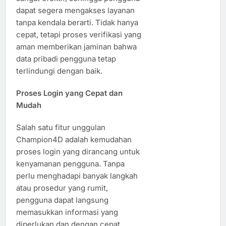
dapat segera mengakses layanan
tanpa kendala berarti. Tidak hanya
cepat, tetapi proses verifikasi yang
aman memberikan jaminan bahwa
data pribadi pengguna tetap
terlindungi dengan baik.
Proses Login yang Cepat dan
Mudah
Salah satu fitur unggulan
Champion4D adalah kemudahan
proses login yang dirancang untuk
kenyamanan pengguna. Tanpa
perlu menghadapi banyak langkah
atau prosedur yang rumit,
pengguna dapat langsung
memasukkan informasi yang
diperlukan dan dengan cepat