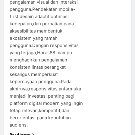
pengalaman visual dan interaksi
pengguna.Pendekatan mobile-
first,desain adaptif,optimasi
kecepatan,dan perhatian pada
aksesibilitas membentuk
ekosistem yang ramah
pengguna.Dengan responsivitas
yang terjaga,Horas88 mampu
menghadirkan pengalaman
konsisten lintas perangkat
sekaligus memperkuat
kepercayaan pengguna.Pada
akhirnya,responsivitas antarmuka
menjadi investasi penting bagi
platform digital modern yang ingin
tetap relevan,kompetitif,dan
berorientasi pada kebutuhan
audiens.
Read More