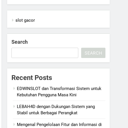
slot gacor
Search
SEARCH
Recent Posts
EDWINSLOT dan Transformasi Sistem untuk
Kebutuhan Pengguna Masa Kini
LEBAH4D dengan Dukungan Sistem yang
Stabil untuk Berbagai Perangkat
Mengenal Pengelolaan Fitur dan Informasi di