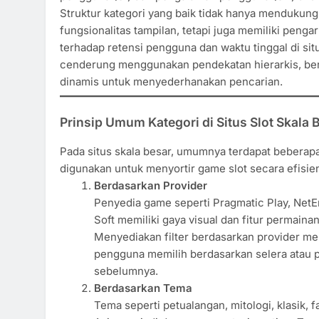
Struktur kategori yang baik tidak hanya mendukung
fungsionalitas tampilan, tetapi juga memiliki pengar
terhadap retensi pengguna dan waktu tinggal di sit
cenderung menggunakan pendekatan hierarkis, berba
dinamis untuk menyederhanakan pencarian.
Prinsip Umum Kategori di Situs Slot Skala 
Pada situs skala besar, umumnya terdapat beberap
digunakan untuk menyortir game slot secara efisie
Berdasarkan Provider
Penyedia game seperti Pragmatic Play, NetE
Soft memiliki gaya visual dan fitur permaina
Menyediakan filter berdasarkan provider m
pengguna memilih berdasarkan selera atau
sebelumnya.
Berdasarkan Tema
Tema seperti petualangan, mitologi, klasik, f