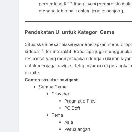
persentase RTP tinggi, yang secara statist
menang lebih baik dalam jangka panjang.
Pendekatan UI untuk Kategori Game
Situs skala besar biasanya menerapkan menu dropd
sidebar filter interaktif. Beberapa juga menggunaka
responsif yang menyesuaikan dengan ukuran layar 
untuk menjaga navigasi tetap nyaman di perangka
mobile.
Contoh struktur navigasi:
Semua Game
Provider
Pragmatic Play
PG Soft
Tema
Asia
Petualangan