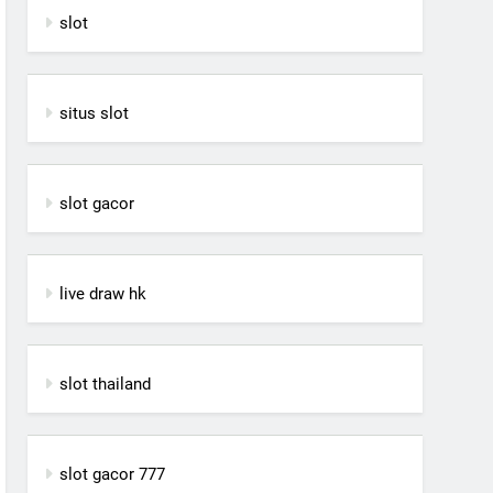
slot
situs slot
slot gacor
live draw hk
slot thailand
slot gacor 777