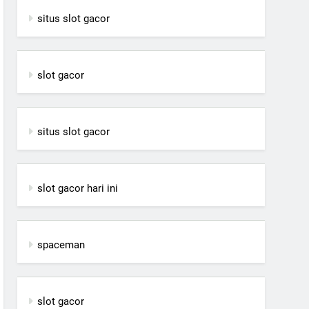
situs slot gacor
slot gacor
situs slot gacor
slot gacor hari ini
spaceman
slot gacor