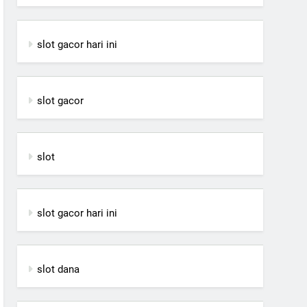
slot gacor hari ini
slot gacor
slot
slot gacor hari ini
slot dana