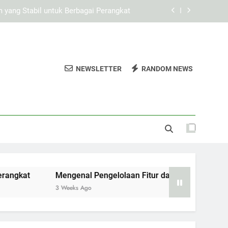
yang Stabil untuk Berbagai Perangkat
Fitur dan Informasi di Dalam KAYA787
ghadirkan Akses yang Lebih Konsisten
NEWSLETTER
RANDOM NEWS
 untuk Kebutuhan Pengguna Masa Kini
s
yang Stabil untuk Berbagai Perangkat
icos. Solusi Untuk Kebutuhan Rumah Anda.
Fitur dan Informasi di Dalam KAYA787
ghadirkan Akses yang Lebih Konsisten
Mengenal Pengelolaan Fitur dan Informasi di Dalam KAYA7
3 Weeks Ago