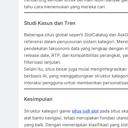
tahu cara menemukan yang mereka cari.
Studi Kasus dan Tren
Beberapa situs global seperti SlotCatalog dan Ask
referensi dalam penyusunan sistem kategori. Me
pendekatan taksonomi data yang lengkap dengan me
release date, RTP, dan kompatibilitas perangkat, 
filterisasi lanjutan.
Selain itu, situs besar juga mulai mengintegrasika
berbasis AI, yang menggabungkan struktur kategori
interaksi pengguna untuk memberikan personalisas
Kesimpulan
Struktur kategori game
situs judi slot
pada situs sk
alat bantu navigasi, tetapi merupakan fondasi utam
yang baik. Dengan menerapkan klasifikasi yang sis