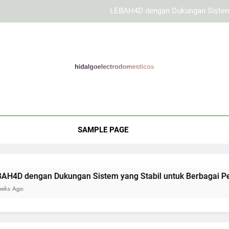
LEBAH4D dengan Dukungan Sistem 
Mengenal Pengelolaan 
KAYA787 dan Strategi Men
EDWINSLOT dan Transformasi Sistem
algo Electrodoméstico
LEBAH4D dengan Dukungan Sistem 
Peralatan Rumah Tangga Berkualitas Di Hidalgo Electrodomést
Mengenal Pengelolaan 
SAMPLE PAGE
KAYA787 dan Strategi Men
 Dukungan Sistem yang Stabil untuk Berbagai Perangkat