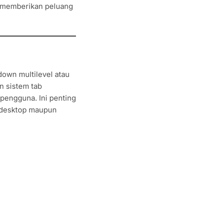
ik memberikan peluang
own multilevel atau
n sistem tab
pengguna. Ini penting
t desktop maupun