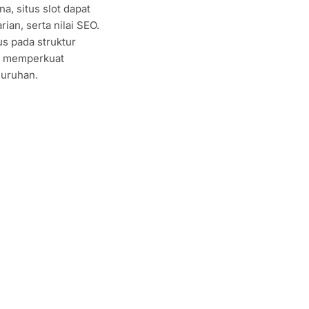
a, situs slot dapat
an, serta nilai SEO.
us pada struktur
am memperkuat
luruhan.