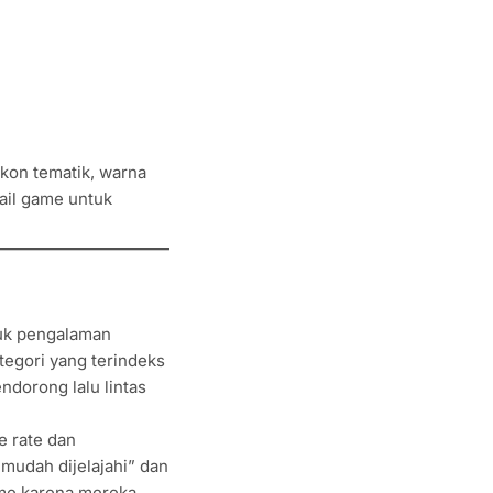
kon tematik, warna
nail game untuk
tuk pengalaman
egori yang terindeks
dorong lalu lintas
e rate dan
mudah dijelajahi” dan
ame karena mereka