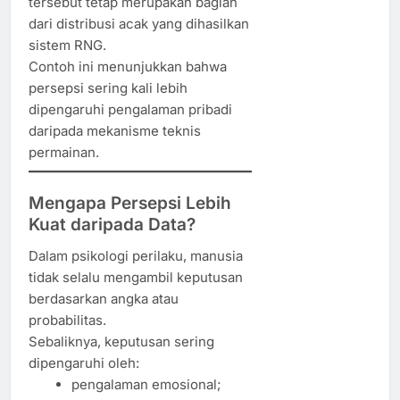
tersebut tetap merupakan bagian
dari distribusi acak yang dihasilkan
sistem RNG.
Contoh ini menunjukkan bahwa
persepsi sering kali lebih
dipengaruhi pengalaman pribadi
daripada mekanisme teknis
permainan.
Mengapa Persepsi Lebih
Kuat daripada Data?
Dalam psikologi perilaku, manusia
tidak selalu mengambil keputusan
berdasarkan angka atau
probabilitas.
Sebaliknya, keputusan sering
dipengaruhi oleh:
pengalaman emosional;