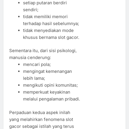
setiap putaran berdiri
sendiri;
tidak memiliki memori
terhadap hasil sebelumnya;
tidak menyediakan mode
khusus bernama slot gacor.
Sementara itu, dari sisi psikologi,
manusia cenderung:
mencari pola;
mengingat kemenangan
lebih lama;
mengikuti opini komunitas;
memperkuat keyakinan
melalui pengalaman pribadi.
Perpaduan kedua aspek inilah
yang melahirkan fenomena slot
gacor sebagai istilah yang terus