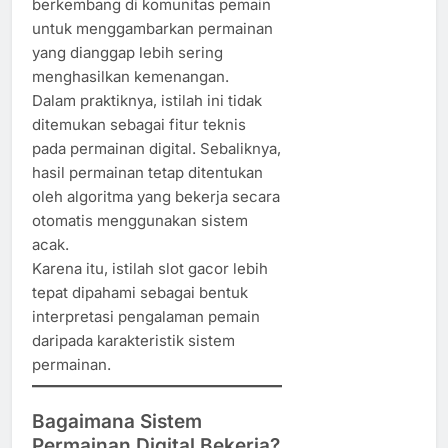
berkembang di komunitas pemain
untuk menggambarkan permainan
yang dianggap lebih sering
menghasilkan kemenangan.
Dalam praktiknya, istilah ini tidak
ditemukan sebagai fitur teknis
pada permainan digital. Sebaliknya,
hasil permainan tetap ditentukan
oleh algoritma yang bekerja secara
otomatis menggunakan sistem
acak.
Karena itu, istilah slot gacor lebih
tepat dipahami sebagai bentuk
interpretasi pengalaman pemain
daripada karakteristik sistem
permainan.
Bagaimana Sistem
Permainan Digital Bekerja?