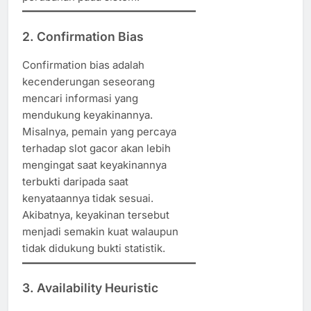
2. Confirmation Bias
Confirmation bias adalah
kecenderungan seseorang
mencari informasi yang
mendukung keyakinannya.
Misalnya, pemain yang percaya
terhadap slot gacor akan lebih
mengingat saat keyakinannya
terbukti daripada saat
kenyataannya tidak sesuai.
Akibatnya, keyakinan tersebut
menjadi semakin kuat walaupun
tidak didukung bukti statistik.
3. Availability Heuristic