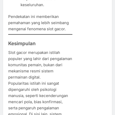
keseluruhan.
Pendekatan ini memberikan
pemahaman yang lebih seimbang
mengenai fenomena slot gacor.
Kesimpulan
Slot gacor merupakan istilah
populer yang lahir dari pengalaman
komunitas pemain, bukan dari
mekanisme resmi sistem
permainan digital.
Popularitas istilah ini sangat
dipengaruhi oleh psikologi
manusia, seperti kecenderungan
mencari pola, bias konfirmasi,
serta pengaruh pengalaman
emosional. Di sisi lain, sistem