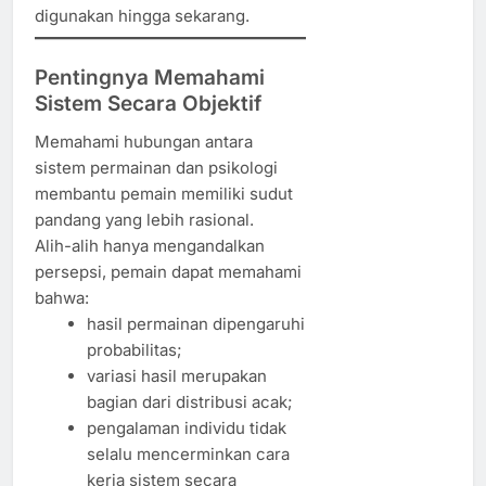
digunakan hingga sekarang.
Pentingnya Memahami
Sistem Secara Objektif
Memahami hubungan antara
sistem permainan dan psikologi
membantu pemain memiliki sudut
pandang yang lebih rasional.
Alih-alih hanya mengandalkan
persepsi, pemain dapat memahami
bahwa:
hasil permainan dipengaruhi
probabilitas;
variasi hasil merupakan
bagian dari distribusi acak;
pengalaman individu tidak
selalu mencerminkan cara
kerja sistem secara