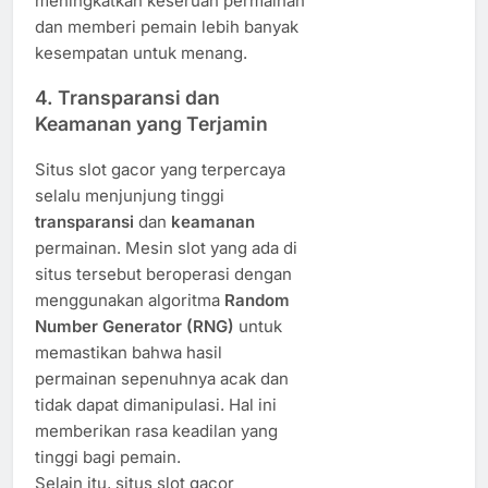
meningkatkan keseruan permainan
dan memberi pemain lebih banyak
kesempatan untuk menang.
4.
Transparansi dan
Keamanan yang Terjamin
Situs slot gacor yang terpercaya
selalu menjunjung tinggi
transparansi
dan
keamanan
permainan. Mesin slot yang ada di
situs tersebut beroperasi dengan
menggunakan algoritma
Random
Number Generator (RNG)
untuk
memastikan bahwa hasil
permainan sepenuhnya acak dan
tidak dapat dimanipulasi. Hal ini
memberikan rasa keadilan yang
tinggi bagi pemain.
Selain itu, situs slot gacor