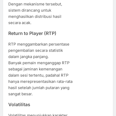
Dengan mekanisme tersebut,
sistem dirancang untuk
menghasilkan distribusi hasil
secara acak.
Return to Player (RTP)
RTP menggambarkan persentase
pengembalian secara statistik
dalam jangka panjang.
Banyak pemain menganggap RTP
sebagai jaminan kemenangan
dalam sesi tertentu, padahal RTP
hanya merepresentasikan rata-rata
hasil setelah jumlah putaran yang
sangat besar.
Volatilitas
Volatilitas menunjukkan karakter