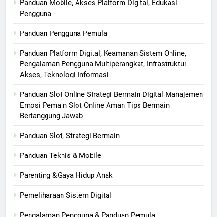
Panduan Mobile, Akses Platform Digital, Edukasi
Pengguna
Panduan Pengguna Pemula
Panduan Platform Digital, Keamanan Sistem Online,
Pengalaman Pengguna Multiperangkat, Infrastruktur
Akses, Teknologi Informasi
Panduan Slot Online Strategi Bermain Digital Manajemen
Emosi Pemain Slot Online Aman Tips Bermain
Bertanggung Jawab
Panduan Slot, Strategi Bermain
Panduan Teknis & Mobile
Parenting & Gaya Hidup Anak
Pemeliharaan Sistem Digital
Pengalaman Pengguna & Panduan Pemula