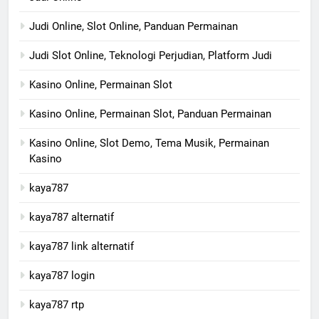
Judi Online, Slot Online, Panduan Permainan
Judi Slot Online, Teknologi Perjudian, Platform Judi
Kasino Online, Permainan Slot
Kasino Online, Permainan Slot, Panduan Permainan
Kasino Online, Slot Demo, Tema Musik, Permainan
Kasino
kaya787
kaya787 alternatif
kaya787 link alternatif
kaya787 login
kaya787 rtp