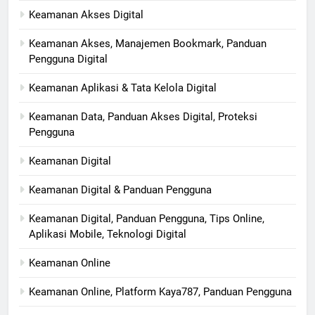
Keamanan Akses Digital
Keamanan Akses, Manajemen Bookmark, Panduan
Pengguna Digital
Keamanan Aplikasi & Tata Kelola Digital
Keamanan Data, Panduan Akses Digital, Proteksi
Pengguna
Keamanan Digital
Keamanan Digital & Panduan Pengguna
Keamanan Digital, Panduan Pengguna, Tips Online,
Aplikasi Mobile, Teknologi Digital
Keamanan Online
Keamanan Online, Platform Kaya787, Panduan Pengguna