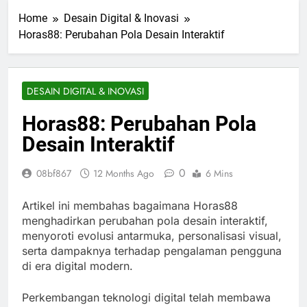
Home
Desain Digital & Inovasi
Horas88: Perubahan Pola Desain Interaktif
DESAIN DIGITAL & INOVASI
Horas88: Perubahan Pola
Desain Interaktif
0
08bf867
12 Months Ago
6 Mins
Artikel ini membahas bagaimana Horas88
menghadirkan perubahan pola desain interaktif,
menyoroti evolusi antarmuka, personalisasi visual,
serta dampaknya terhadap pengalaman pengguna
di era digital modern.
Perkembangan teknologi digital telah membawa