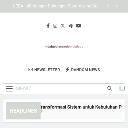
Skip
Mengenal Pengelolaan Fitur dan Informasi di
to
Dalam KAYA787
content
KAYA787 dan Strategi Menghadirkan Akses yang
Lebih Konsisten
EDWINSLOT dan Transformasi Sistem untuk
Kebutuhan Pengguna Masa Kini
LEBAH4D dengan Dukungan Sistem yang Stabil
untuk Berbagai Perangkat
Mengenal Pengelolaan Fitur dan Informasi di
Dalam KAYA787
Hidalgo
Dapatkan Peralatan Rumah Tangga
KAYA787 dan Strategi Menghadirkan Akses yang
NEWSLETTER
RANDOM NEWS
Electrodoméstic
Lebih Konsisten
Berkualitas Di Hidalgo Electrodomésticos.
Solusi Untuk Kebutuhan Rumah Anda.
MENU
WINSLOT dan Transformasi Sistem untuk Kebutuhan Penggun
HEADLINES
Weeks Ago