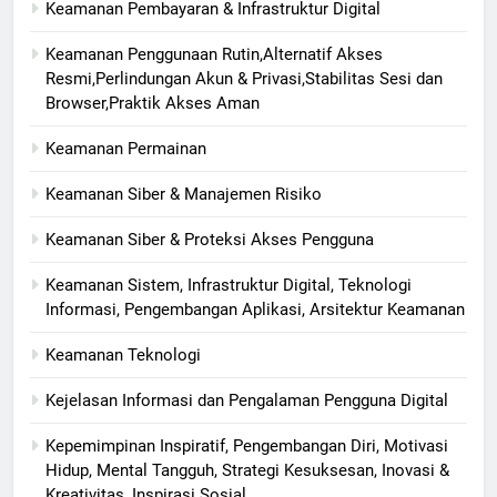
Keamanan Pembayaran & Infrastruktur Digital
Keamanan Penggunaan Rutin,Alternatif Akses
Resmi,Perlindungan Akun & Privasi,Stabilitas Sesi dan
Browser,Praktik Akses Aman
Keamanan Permainan
Keamanan Siber & Manajemen Risiko
Keamanan Siber & Proteksi Akses Pengguna
Keamanan Sistem, Infrastruktur Digital, Teknologi
Informasi, Pengembangan Aplikasi, Arsitektur Keamanan
Keamanan Teknologi
Kejelasan Informasi dan Pengalaman Pengguna Digital
Kepemimpinan Inspiratif, Pengembangan Diri, Motivasi
Hidup, Mental Tangguh, Strategi Kesuksesan, Inovasi &
Kreativitas, Inspirasi Sosial