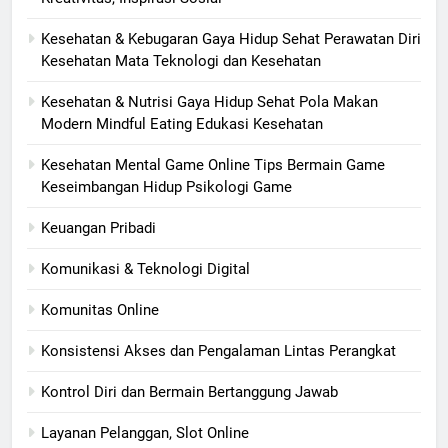
Kesehatan & Kebugaran Gaya Hidup Sehat Perawatan Diri
Kesehatan Mata Teknologi dan Kesehatan
Kesehatan & Nutrisi Gaya Hidup Sehat Pola Makan
Modern Mindful Eating Edukasi Kesehatan
Kesehatan Mental Game Online Tips Bermain Game
Keseimbangan Hidup Psikologi Game
Keuangan Pribadi
Komunikasi & Teknologi Digital
Komunitas Online
Konsistensi Akses dan Pengalaman Lintas Perangkat
Kontrol Diri dan Bermain Bertanggung Jawab
Layanan Pelanggan, Slot Online