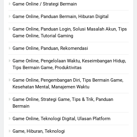
Game Online / Strategi Bermain
Game Online, Panduan Bermain, Hiburan Digital
Game Online, Panduan Login, Solusi Masalah Akun, Tips
Game Online, Tutorial Gaming
Game Online, Panduan, Rekomendasi
Game Online, Pengelolaan Waktu, Keseimbangan Hidup,
Tips Bermain Game, Produktivitas
Game Online, Pengembangan Diri, Tips Bermain Game,
Kesehatan Mental, Manajemen Waktu
Game Online, Strategi Game, Tips & Trik, Panduan
Bermain
Game Online, Teknologi Digital, Ulasan Platform
Game, Hiburan, Teknologi