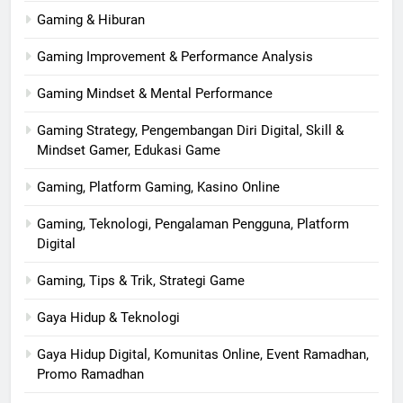
Gaming & Hiburan
Gaming Improvement & Performance Analysis
Gaming Mindset & Mental Performance
Gaming Strategy, Pengembangan Diri Digital, Skill &
Mindset Gamer, Edukasi Game
Gaming, Platform Gaming, Kasino Online
Gaming, Teknologi, Pengalaman Pengguna, Platform
Digital
Gaming, Tips & Trik, Strategi Game
Gaya Hidup & Teknologi
Gaya Hidup Digital, Komunitas Online, Event Ramadhan,
Promo Ramadhan