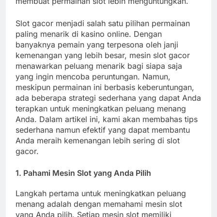
membuat permainan slot lebih menguntungkan.
Slot gacor menjadi salah satu pilihan permainan
paling menarik di kasino online. Dengan
banyaknya pemain yang terpesona oleh janji
kemenangan yang lebih besar, mesin slot gacor
menawarkan peluang menarik bagi siapa saja
yang ingin mencoba peruntungan. Namun,
meskipun permainan ini berbasis keberuntungan,
ada beberapa strategi sederhana yang dapat Anda
terapkan untuk meningkatkan peluang menang
Anda. Dalam artikel ini, kami akan membahas tips
sederhana namun efektif yang dapat membantu
Anda meraih kemenangan lebih sering di slot
gacor.
1.
Pahami Mesin Slot yang Anda Pilih
Langkah pertama untuk meningkatkan peluang
menang adalah dengan memahami mesin slot
yang Anda pilih. Setiap mesin slot memiliki