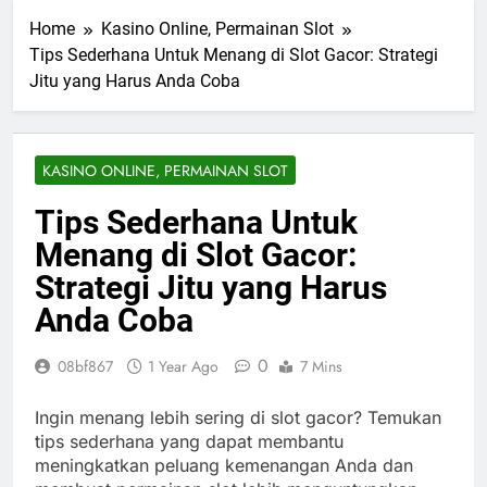
Home
Kasino Online, Permainan Slot
Tips Sederhana Untuk Menang di Slot Gacor: Strategi
Jitu yang Harus Anda Coba
KASINO ONLINE, PERMAINAN SLOT
Tips Sederhana Untuk
Menang di Slot Gacor:
Strategi Jitu yang Harus
Anda Coba
0
08bf867
1 Year Ago
7 Mins
Ingin menang lebih sering di slot gacor? Temukan
tips sederhana yang dapat membantu
meningkatkan peluang kemenangan Anda dan