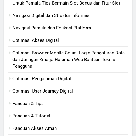
Untuk Pemula Tips Bermain Slot Bonus dan Fitur Slot
Navigasi Digital dan Struktur Informasi
Navigasi Pemula dan Edukasi Platform
Optimasi Akses Digital
Optimasi Browser Mobile Solusi Login Pengaturan Data
dan Jaringan Kinerja Halaman Web Bantuan Teknis
Pengguna
Optimasi Pengalaman Digital
Optimasi User Journey Digital
Panduan & Tips
Panduan & Tutorial
Panduan Akses Aman