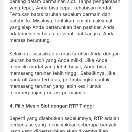
penting dalam permainan slot. Tanpa pengelolaan
yang tepat, Anda bisa cepat kehabisan modal.
Tentukan batas taruhan sebelum bermain dan
patuhi itu. Misalnya, tentukan jumlah maksimal
yang siap Anda pertaruhkan dan pastikan Anda
tidak melebihi batas tersebut, bahkan jika Anda
merasa beruntung.
Selain itu, sesuaikan ukuran taruhan Anda dengan
ukuran bankroll yang Anda miliki. Jika Anda
memiliki modal yang lebih besar, Anda bisa
memasang taruhan lebih tinggi. Sebaliknya, jika
bankroll Anda terbatas, pertimbangkan untuk
memasang taruhan yang lebih kecil untuk
memperpanjang durasi permainan.
4.
Pilih Mesin Slot dengan RTP Tinggi
Seperti yang disebutkan sebelumnya, RTP adalah
persentase yang menunjukkan seberapa banyak
uang yang dipertaruhkan akan dikembalikan