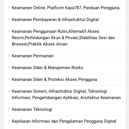
Keamanan Online, Platform Kaya787, Panduan Pengguna
Keamanan Pembayaran & Infrastruktur Digital
Keamanan Penggunaan Rutin,Alternatif Akses
Resmi,Perlindungan Akun & Privasi,Stabilitas Sesi dan
Browser,Praktik Akses Aman
Keamanan Permainan
Keamanan Siber & Manajemen Risiko
Keamanan Siber & Proteksi Akses Pengguna
Keamanan Sistem, Infrastruktur Digital, Teknologi
Informasi, Pengembangan Aplikasi, Arsitektur Keamanan
Keamanan Teknologi
Kejelasan Informasi dan Pengalaman Pengguna Digital