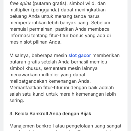
free spins
(putaran gratis), simbol wild, dan
multiplier (pengganda) dapat meningkatkan
peluang Anda untuk menang tanpa harus
mempertaruhkan lebih banyak uang. Sebelum
memulai permainan, pastikan Anda membaca
informasi tentang fitur-fitur bonus yang ada di
mesin slot pilihan Anda.
Misalnya, beberapa mesin
slot gacor
memberikan
putaran gratis setelah Anda berhasil memicu
simbol khusus, sementara mesin lainnya
menawarkan multiplier yang dapat
melipatgandakan kemenangan Anda.
Memanfaatkan fitur-fitur ini dengan baik adalah
salah satu kunci untuk meraih kemenangan lebih
sering.
3.
Kelola Bankroll Anda dengan Bijak
Manajemen bankroll atau pengelolaan uang sangat