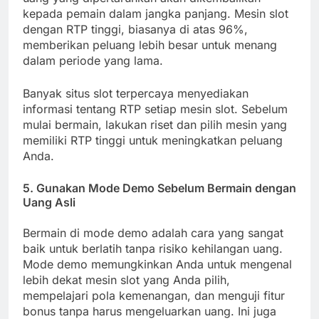
kepada pemain dalam jangka panjang. Mesin slot
dengan RTP tinggi, biasanya di atas 96%,
memberikan peluang lebih besar untuk menang
dalam periode yang lama.
Banyak situs slot terpercaya menyediakan
informasi tentang RTP setiap mesin slot. Sebelum
mulai bermain, lakukan riset dan pilih mesin yang
memiliki RTP tinggi untuk meningkatkan peluang
Anda.
5.
Gunakan Mode Demo Sebelum Bermain dengan
Uang Asli
Bermain di mode demo adalah cara yang sangat
baik untuk berlatih tanpa risiko kehilangan uang.
Mode demo memungkinkan Anda untuk mengenal
lebih dekat mesin slot yang Anda pilih,
mempelajari pola kemenangan, dan menguji fitur
bonus tanpa harus mengeluarkan uang. Ini juga