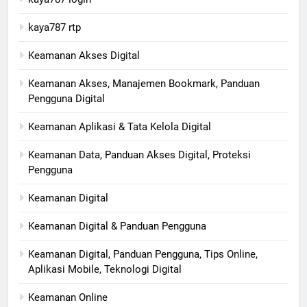
kaya787 rtp
Keamanan Akses Digital
Keamanan Akses, Manajemen Bookmark, Panduan
Pengguna Digital
Keamanan Aplikasi & Tata Kelola Digital
Keamanan Data, Panduan Akses Digital, Proteksi
Pengguna
Keamanan Digital
Keamanan Digital & Panduan Pengguna
Keamanan Digital, Panduan Pengguna, Tips Online,
Aplikasi Mobile, Teknologi Digital
Keamanan Online