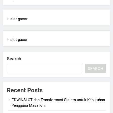
slot gacor
slot gacor
Search
SEARCH
Recent Posts
EDWINSLOT dan Transformasi Sistem untuk Kebutuhan
Pengguna Masa Kini