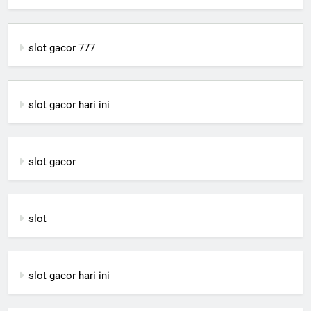
slot gacor 777
slot gacor hari ini
slot gacor
slot
slot gacor hari ini