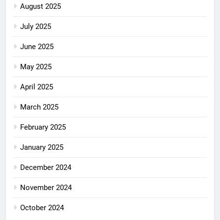
August 2025
July 2025
June 2025
May 2025
April 2025
March 2025
February 2025
January 2025
December 2024
November 2024
October 2024