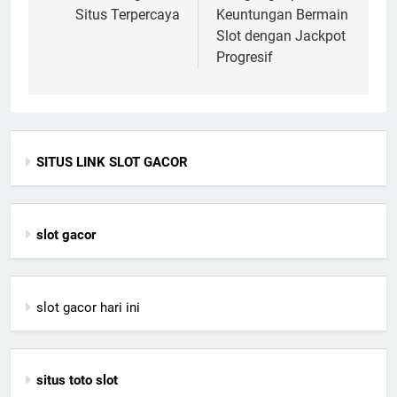
Situs Terpercaya
Keuntungan Bermain
Slot dengan Jackpot
Progresif
SITUS LINK SLOT GACOR
slot gacor
slot gacor hari ini
situs toto slot