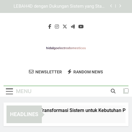
Skip
Mengenal Pengelolaan Fitur dan Informasi di
to
Dalam KAYA787
content
KAYA787 dan Strategi Menghadirkan Akses yang
Lebih Konsisten
EDWINSLOT dan Transformasi Sistem untuk
Kebutuhan Pengguna Masa Kini
LEBAH4D dengan Dukungan Sistem yang Stabil
untuk Berbagai Perangkat
Mengenal Pengelolaan Fitur dan Informasi di
Dalam KAYA787
Hidalgo
Dapatkan Peralatan Rumah Tangga
KAYA787 dan Strategi Menghadirkan Akses yang
NEWSLETTER
RANDOM NEWS
Electrodoméstic
Lebih Konsisten
Berkualitas Di Hidalgo Electrodomésticos.
Solusi Untuk Kebutuhan Rumah Anda.
MENU
WINSLOT dan Transformasi Sistem untuk Kebutuhan Penggun
HEADLINES
Weeks Ago