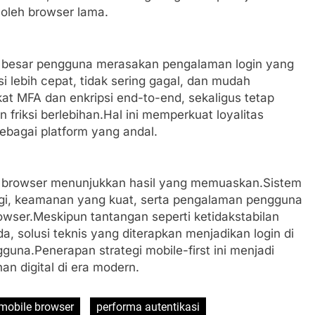
 oleh browser lama.
n besar pengguna merasakan pengalaman login yang
si lebih cepat, tidak sering gagal, dan mudah
t MFA dan enkripsi end-to-end, sekaligus tetap
friksi berlebihan.Hal ini memperkuat loyalitas
bagai platform yang andal.
le browser menunjukkan hasil yang memuaskan.Sistem
ggi, keamanan yang kuat, serta pengalaman pengguna
owser.Meskipun tantangan seperti ketidakstabilan
a, solusi teknis yang diterapkan menjadikan login di
guna.Penerapan strategi mobile-first ini menjadi
an digital di era modern.
mobile browser
performa autentikasi