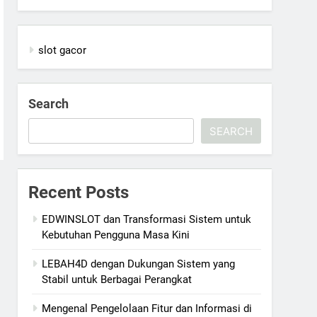
slot gacor
Search
SEARCH
Recent Posts
EDWINSLOT dan Transformasi Sistem untuk
Kebutuhan Pengguna Masa Kini
LEBAH4D dengan Dukungan Sistem yang
Stabil untuk Berbagai Perangkat
Mengenal Pengelolaan Fitur dan Informasi di