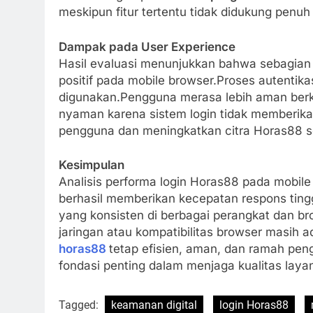
meskipun fitur tertentu tidak didukung penuh
Dampak pada User Experience
Hasil evaluasi menunjukkan bahwa sebagia
positif pada mobile browser.Proses autentika
digunakan.Pengguna merasa lebih aman berka
nyaman karena sistem login tidak memberikan 
pengguna dan meningkatkan citra Horas88 se
Kesimpulan
Analisis performa login Horas88 pada mobi
berhasil memberikan kecepatan respons tin
yang konsisten di berbagai perangkat dan br
jaringan atau kompatibilitas browser masih ad
horas88
tetap efisien, aman, dan ramah peng
fondasi penting dalam menjaga kualitas layan
Tagged:
keamanan digital
login Horas88