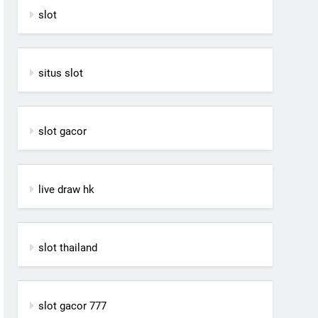
slot
situs slot
slot gacor
live draw hk
slot thailand
slot gacor 777