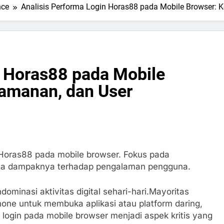
nce
Analisis Performa Login Horas88 pada Mobile Browser: 
n Horas88 pada Mobile
eamanan, dan User
n Horas88 pada mobile browser. Fokus pada
rta dampaknya terhadap pengalaman pengguna.
minasi aktivitas digital sehari-hari.Mayoritas
ne untuk membuka aplikasi atau platform daring,
login pada mobile browser menjadi aspek kritis yang