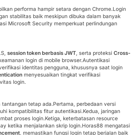
lkan performa hampir setara dengan Chrome.Login
engan stabilitas baik meskipun dibuka dalam banyak
si Microsoft Security memperkuat perlindungan
LS,
session token berbasis JWT
, serta proteksi
Cross-
eamanan login di mobile browser.Autentikasi
erifikasi identitas pengguna, khususnya saat login
ntication
menyesuaikan tingkat verifikasi
vitas login.
a tantangan tetap ada.Pertama, perbedaan versi
 kompatibilitas fitur autentikasi.Kedua, jaringan
ambat proses login.Ketiga, keterbatasan resource
ay ketika menjalankan skrip login.Horas88 mengatasi
ancement
, memastikan fungsi login tetap berjalan baik