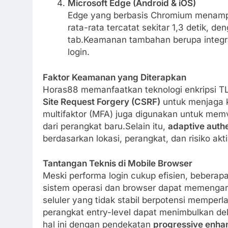
Microsoft Edge (Android & iOS)
Edge yang berbasis Chromium menampi
rata-rata tercatat sekitar 1,3 detik, d
tab.Keamanan tambahan berupa integra
login.
Faktor Keamanan yang Diterapkan
Horas88 memanfaatkan teknologi enkripsi T
Site Request Forgery (CSRF)
untuk menjaga k
multifaktor (MFA) juga digunakan untuk memv
dari perangkat baru.Selain itu,
adaptive authe
berdasarkan lokasi, perangkat, dan risiko akti
Tantangan Teknis di Mobile Browser
Meski performa login cukup efisien, beberap
sistem operasi dan browser dapat memengaruhi
seluler yang tidak stabil berpotensi memperl
perangkat entry-level dapat menimbulkan del
hal ini dengan pendekatan
progressive enh