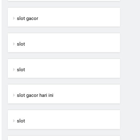
slot gacor
slot
slot
slot gacor hari ini
slot