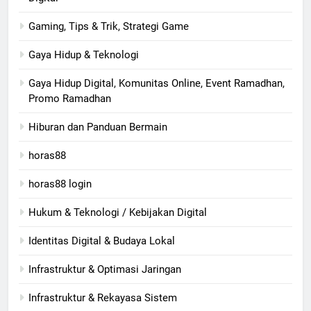
Gaming, Tips & Trik, Strategi Game
Gaya Hidup & Teknologi
Gaya Hidup Digital, Komunitas Online, Event Ramadhan,
Promo Ramadhan
Hiburan dan Panduan Bermain
horas88
horas88 login
Hukum & Teknologi / Kebijakan Digital
Identitas Digital & Budaya Lokal
Infrastruktur & Optimasi Jaringan
Infrastruktur & Rekayasa Sistem