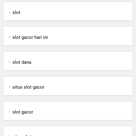
slot
slot gacor hari ini
slot dana
situs slot gacor
slot gacor