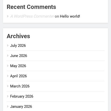
Recent Comments
A WordPress Commenter
on
Hello world!
Archives
July 2026
June 2026
May 2026
April 2026
March 2026
February 2026
January 2026