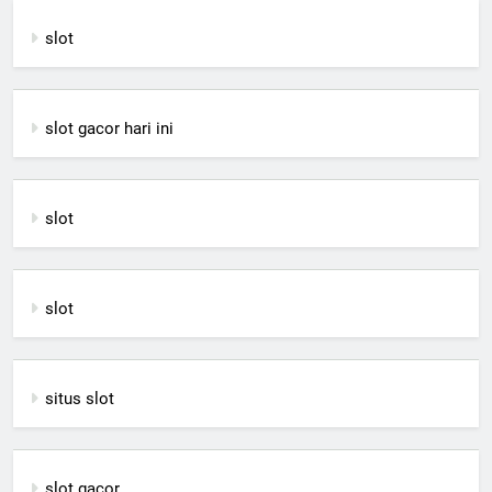
slot
slot gacor hari ini
slot
slot
situs slot
slot gacor