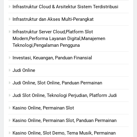
Infrastruktur Cloud & Arsitektur Sistem Terdistribusi
Infrastruktur dan Akses Multi-Perangkat
Infrastruktur Server Cloud,Platform Slot
Modern,Performa Layanan Digital,Manajemen
Teknologi,Pengalaman Pengguna
Investasi, Keuangan, Panduan Finansial
Judi Online
Judi Online, Slot Online, Panduan Permainan
Judi Slot Online, Teknologi Perjudian, Platform Judi
Kasino Online, Permainan Slot
Kasino Online, Permainan Slot, Panduan Permainan
Kasino Online, Slot Demo, Tema Musik, Permainan