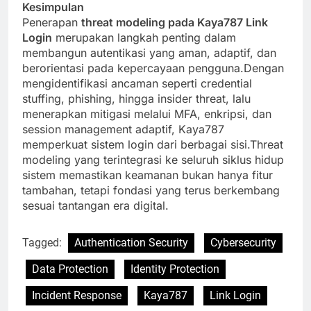
Kesimpulan
Penerapan
threat modeling pada Kaya787 Link
Login
merupakan langkah penting dalam
membangun autentikasi yang aman, adaptif, dan
berorientasi pada kepercayaan pengguna.Dengan
mengidentifikasi ancaman seperti credential
stuffing, phishing, hingga insider threat, lalu
menerapkan mitigasi melalui MFA, enkripsi, dan
session management adaptif, Kaya787
memperkuat sistem login dari berbagai sisi.Threat
modeling yang terintegrasi ke seluruh siklus hidup
sistem memastikan keamanan bukan hanya fitur
tambahan, tetapi fondasi yang terus berkembang
sesuai tantangan era digital.
Tagged:
Authentication Security
Cybersecurity
Data Protection
Identity Protection
Incident Response
Kaya787
Link Login