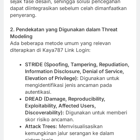
sejak fase desain, sehingga solusi pencegahan
dapat diintegrasikan sebelum celah dimanfaatkan
penyerang.
2. Pendekatan yang Digunakan dalam Threat
Modeling
Ada beberapa metode umum yang relevan
diterapkan di Kaya787 Link Login:
STRIDE (Spoofing, Tampering, Repudiation,
Information Disclosure, Denial of Service,
Elevation of Privilege):
Digunakan untuk
mengidentifikasi jenis ancaman pada
autentikasi.
DREAD (Damage, Reproducibility,
Exploitability, Affected Users,
Discoverability):
Digunakan untuk memberi
skor risiko ancaman.
Attack Trees:
Memvisualisasikan
kemungkinan jalur serangan ke dalam