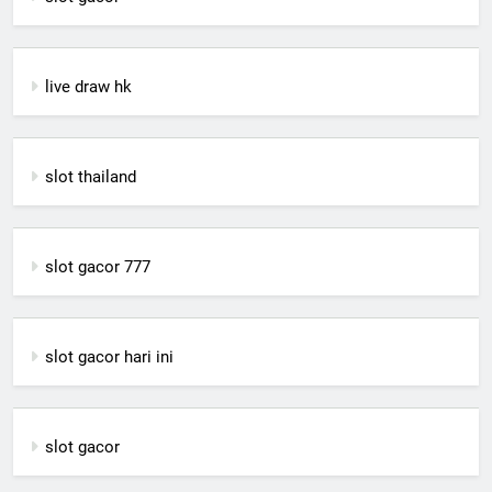
live draw hk
slot thailand
slot gacor 777
slot gacor hari ini
slot gacor