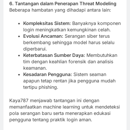
6. Tantangan dalam Penerapan Threat Modeling
Beberapa hambatan yang dihadapi antara lain:
Kompleksitas Sistem:
Banyaknya komponen
login meningkatkan kemungkinan celah.
Evolusi Ancaman:
Serangan siber terus
berkembang sehingga model harus selalu
diperbarui.
Keterbatasan Sumber Daya:
Membutuhkan
tim dengan keahlian forensik dan analisis
keamanan.
Kesadaran Pengguna:
Sistem seaman
apapun tetap rentan jika pengguna mudah
tertipu phishing.
Kaya787 menjawab tantangan ini dengan
memanfaatkan machine learning untuk mendeteksi
pola serangan baru serta menerapkan edukasi
pengguna tentang praktik login aman.