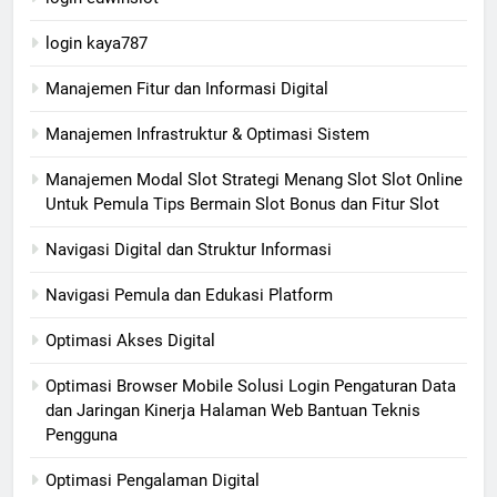
login kaya787
Manajemen Fitur dan Informasi Digital
Manajemen Infrastruktur & Optimasi Sistem
Manajemen Modal Slot Strategi Menang Slot Slot Online
Untuk Pemula Tips Bermain Slot Bonus dan Fitur Slot
Navigasi Digital dan Struktur Informasi
Navigasi Pemula dan Edukasi Platform
Optimasi Akses Digital
Optimasi Browser Mobile Solusi Login Pengaturan Data
dan Jaringan Kinerja Halaman Web Bantuan Teknis
Pengguna
Optimasi Pengalaman Digital