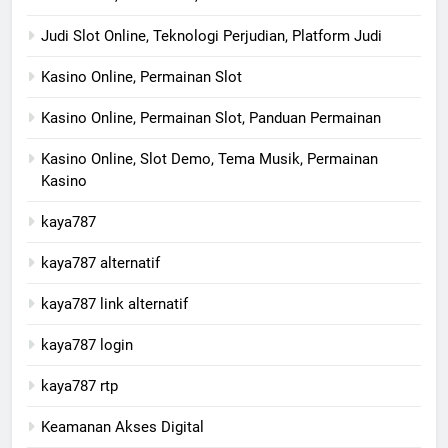
Judi Slot Online, Teknologi Perjudian, Platform Judi
Kasino Online, Permainan Slot
Kasino Online, Permainan Slot, Panduan Permainan
Kasino Online, Slot Demo, Tema Musik, Permainan
Kasino
kaya787
kaya787 alternatif
kaya787 link alternatif
kaya787 login
kaya787 rtp
Keamanan Akses Digital