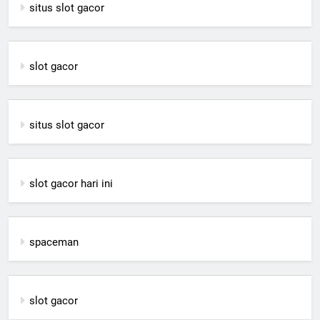
situs slot gacor
slot gacor
situs slot gacor
slot gacor hari ini
spaceman
slot gacor