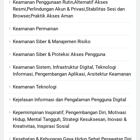
Keamanan Penggunaan Rutin,Alternatif Akses
Resmi,Perlindungan Akun & Privasi,Stabilitas Sesi dan
Browser,Praktik Akses Aman
Keamanan Permainan
Keamanan Siber & Manajemen Risiko
Keamanan Siber & Proteksi Akses Pengguna
Keamanan Sistem, Infrastruktur Digital, Teknologi
Informasi, Pengembangan Aplikasi, Arsitektur Keamanan
Keamanan Teknologi
Kejelasan Informasi dan Pengalaman Pengguna Digital
Kepemimpinan Inspiratif, Pengembangan Diri, Motivasi
Hidup, Mental Tangguh, Strategi Kesuksesan, Inovasi &
Kreativitas, Inspirasi Sosial
Kesehatan & Kebugaran Gaya Hidup Sehat Perawatan Diri