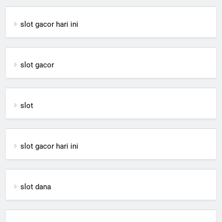
slot gacor hari ini
slot gacor
slot
slot gacor hari ini
slot dana