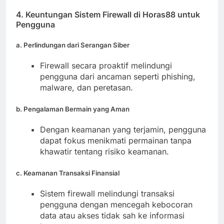
4.
Keuntungan Sistem Firewall di Horas88 untuk
Pengguna
a. Perlindungan dari Serangan Siber
Firewall secara proaktif melindungi
pengguna dari ancaman seperti phishing,
malware, dan peretasan.
b. Pengalaman Bermain yang Aman
Dengan keamanan yang terjamin, pengguna
dapat fokus menikmati permainan tanpa
khawatir tentang risiko keamanan.
c. Keamanan Transaksi Finansial
Sistem firewall melindungi transaksi
pengguna dengan mencegah kebocoran
data atau akses tidak sah ke informasi