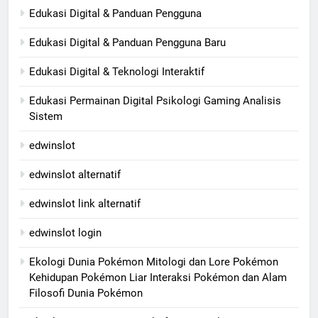
Edukasi Digital & Panduan Pengguna
Edukasi Digital & Panduan Pengguna Baru
Edukasi Digital & Teknologi Interaktif
Edukasi Permainan Digital Psikologi Gaming Analisis
Sistem
edwinslot
edwinslot alternatif
edwinslot link alternatif
edwinslot login
Ekologi Dunia Pokémon Mitologi dan Lore Pokémon
Kehidupan Pokémon Liar Interaksi Pokémon dan Alam
Filosofi Dunia Pokémon