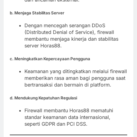
b. Menjaga Stabilitas Server
Dengan mencegah serangan DDoS
(Distributed Denial of Service), firewall
membantu menjaga kinerja dan stabilitas
server Horas88.
c. Meningkatkan Kepercayaan Pengguna
Keamanan yang ditingkatkan melalui firewall
memberikan rasa aman bagi pengguna saat
bertransaksi dan bermain di platform.
d. Mendukung Kepatuhan Regulasi
Firewall membantu Horas88 mematuhi
standar keamanan data internasional,
seperti GDPR dan PCI DSS.