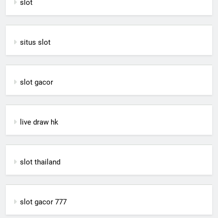
slot
situs slot
slot gacor
live draw hk
slot thailand
slot gacor 777