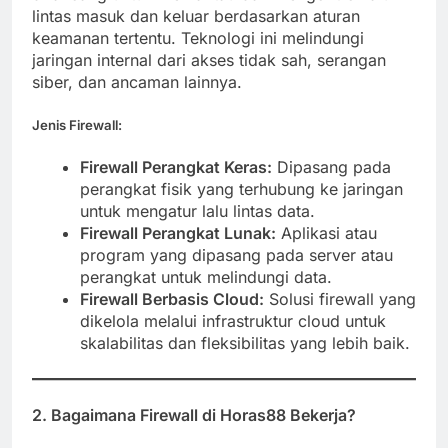
lintas masuk dan keluar berdasarkan aturan
keamanan tertentu. Teknologi ini melindungi
jaringan internal dari akses tidak sah, serangan
siber, dan ancaman lainnya.
Jenis Firewall:
Firewall Perangkat Keras:
Dipasang pada
perangkat fisik yang terhubung ke jaringan
untuk mengatur lalu lintas data.
Firewall Perangkat Lunak:
Aplikasi atau
program yang dipasang pada server atau
perangkat untuk melindungi data.
Firewall Berbasis Cloud:
Solusi firewall yang
dikelola melalui infrastruktur cloud untuk
skalabilitas dan fleksibilitas yang lebih baik.
2.
Bagaimana Firewall di Horas88 Bekerja?