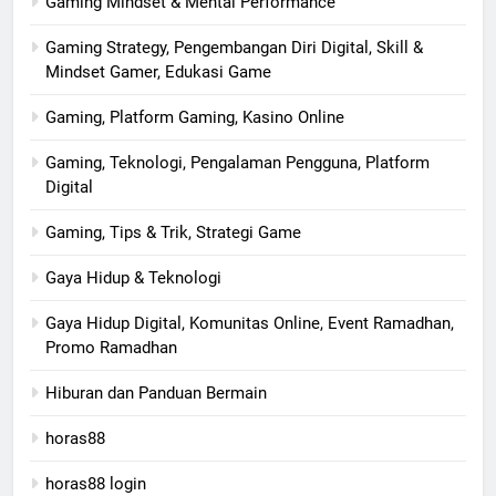
Gaming Mindset & Mental Performance
Gaming Strategy, Pengembangan Diri Digital, Skill &
Mindset Gamer, Edukasi Game
Gaming, Platform Gaming, Kasino Online
Gaming, Teknologi, Pengalaman Pengguna, Platform
Digital
Gaming, Tips & Trik, Strategi Game
Gaya Hidup & Teknologi
Gaya Hidup Digital, Komunitas Online, Event Ramadhan,
Promo Ramadhan
Hiburan dan Panduan Bermain
horas88
horas88 login