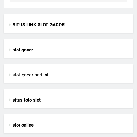
SITUS LINK SLOT GACOR
slot gacor
slot gacor hari ini
situs toto slot
slot online