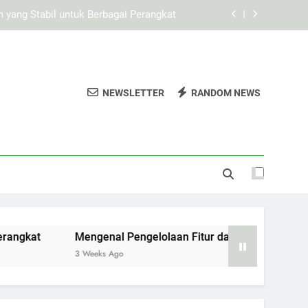
yang Stabil untuk Berbagai Perangkat
Fitur dan Informasi di Dalam KAYA787
ghadirkan Akses yang Lebih Konsisten
NEWSLETTER
RANDOM NEWS
 untuk Kebutuhan Pengguna Masa Kini
s
yang Stabil untuk Berbagai Perangkat
icos. Solusi Untuk Kebutuhan Rumah Anda.
Fitur dan Informasi di Dalam KAYA787
ghadirkan Akses yang Lebih Konsisten
Mengenal Pengelolaan Fitur dan Informasi di Dalam KAYA
3 Weeks Ago