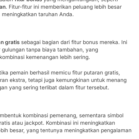
an
. Fitur-fitur ini memberikan peluang lebih besar
 meningkatkan taruhan Anda.
n gratis
sebagai bagian dari fitur bonus mereka. Ini
gulungan tanpa biaya tambahan, yang
kombinasi kemenangan lebih sering.
ika pemain berhasil memicu fitur putaran gratis,
an ekstra, tetapi juga kemungkinan untuk menang
 yang sering terlibat dalam fitur tersebut.
embentuk kombinasi pemenang, sementara simbol
ratis atau jackpot. Kombinasi ini meningkatkan
bih besar, yang tentunya meningkatkan pengalaman