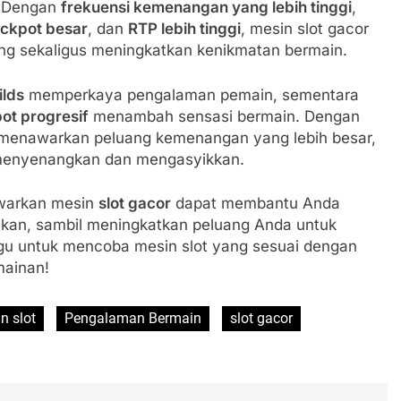
 Dengan
frekuensi kemenangan yang lebih tinggi
,
ackpot besar
, dan
RTP lebih tinggi
, mesin slot gacor
ng sekaligus meningkatkan kenikmatan bermain.
ilds
memperkaya pengalaman pemain, sementara
ot progresif
menambah sensasi bermain. Dengan
menawarkan peluang kemenangan yang lebih besar,
 menyenangkan dan mengasyikkan.
awarkan mesin
slot gacor
dapat membantu Anda
akan, sambil meningkatkan peluang Anda untuk
u untuk mencoba mesin slot yang sesuai dengan
mainan!
n slot
Pengalaman Bermain
slot gacor