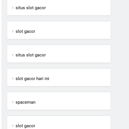
situs slot gacor
slot gacor
situs slot gacor
slot gacor hari ini
spaceman
slot gacor