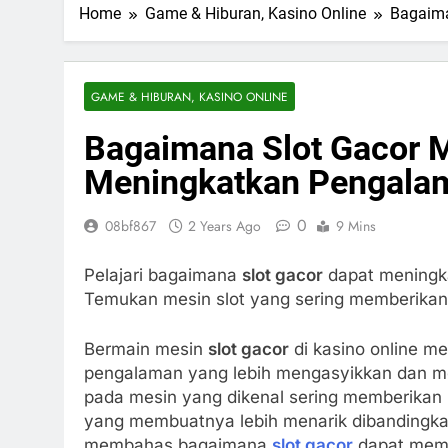
Home
Game & Hiburan, Kasino Online
Bagaima
GAME & HIBURAN, KASINO ONLINE
Bagaimana Slot Gacor
Meningkatkan Pengala
0
08bf867
2 Years Ago
9 Mins
Pelajari bagaimana
slot gacor
dapat mening
Temukan mesin slot yang sering memberikan
Bermain mesin
slot gacor
di kasino online m
pengalaman yang lebih mengasyikkan dan m
pada mesin yang dikenal sering memberikan
yang membuatnya lebih menarik dibandingkan 
membahas bagaimana
slot gacor
dapat mem