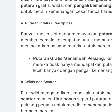
putaran gratis
,
wilds
, dan
pengali kemenang
untuk meraih kemenangan besar tanpa harus
a. Putaran Gratis (Free Spins)
Banyak mesin slot gacor menawarkan
putara
memberi pemain kesempatan untuk memutar 
meningkatkan peluang mereka untuk meraih 
Putaran Gratis Menambah Peluang:
Ket
mereka tidak hanya mendapatkan putar
lebih banyak dengan pengali kemenangan
b. Wilds dan Scatter
Fitur
wild
menggantikan simbol lain untuk m
scatter
memicu
fitur bonus
seperti putaran g
peluang pemain untuk meraih kemenangan le
bermain mereka.