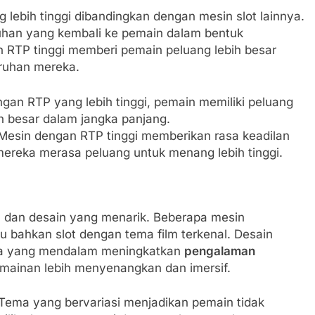
 lebih tinggi dibandingkan dengan mesin slot lainnya.
uhan yang kembali ke pemain dalam bentuk
RTP tinggi memberi pemain peluang lebih besar
aruhan mereka.
gan RTP yang lebih tinggi, pemain memiliki peluang
 besar dalam jangka panjang.
esin dengan RTP tinggi memberikan rasa keadilan
mereka merasa peluang untuk menang lebih tinggi.
 dan desain yang menarik. Beberapa mesin
 bahkan slot dengan tema film terkenal. Desain
uara yang mendalam meningkatkan
pengalaman
mainan lebih menyenangkan dan imersif.
Tema yang bervariasi menjadikan pemain tidak