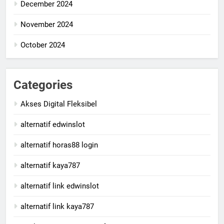
December 2024
November 2024
October 2024
Categories
Akses Digital Fleksibel
alternatif edwinslot
alternatif horas88 login
alternatif kaya787
alternatif link edwinslot
alternatif link kaya787