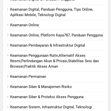
Keamanan Digital, Panduan Pengguna, Tips Online,
Aplikasi Mobile, Teknologi Digital
Keamanan Online
Keamanan Online, Platform Kaya787, Panduan Pengguna
Keamanan Pembayaran & Infrastruktur Digital
Keamanan Penggunaan Rutin,Alternatif Akses
Resmi,Perlindungan Akun & Privasi,Stabilitas Sesi dan
Browser,Praktik Akses Aman
Keamanan Permainan
Keamanan Siber & Manajemen Risiko
Keamanan Siber & Proteksi Akses Pengguna
Keamanan Sistem, Infrastruktur Digital, Teknologi