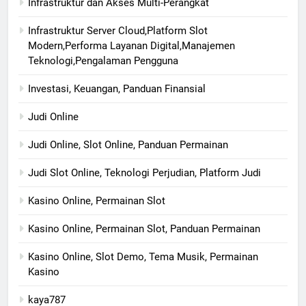
Infrastruktur dan Akses Multi-Perangkat
Infrastruktur Server Cloud,Platform Slot
Modern,Performa Layanan Digital,Manajemen
Teknologi,Pengalaman Pengguna
Investasi, Keuangan, Panduan Finansial
Judi Online
Judi Online, Slot Online, Panduan Permainan
Judi Slot Online, Teknologi Perjudian, Platform Judi
Kasino Online, Permainan Slot
Kasino Online, Permainan Slot, Panduan Permainan
Kasino Online, Slot Demo, Tema Musik, Permainan
Kasino
kaya787