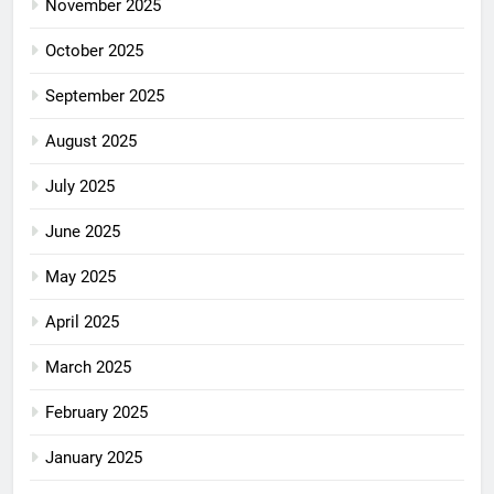
November 2025
October 2025
September 2025
August 2025
July 2025
June 2025
May 2025
April 2025
March 2025
February 2025
January 2025