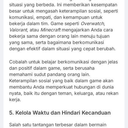
situasi yang berbeda. Ini memberikan kesempatan
besar untuk mengasah keterampilan sosial, seperti
komunikasi, empati, dan kemampuan untuk
bekerja dalam tim. Game seperti
Overwatch
,
Valorant
, atau
Minecraft
mengajarkan Anda cara
bekerja sama dengan orang lain menuju tujuan
yang sama, serta bagaimana berkomunikasi
dengan efektif dalam situasi yang cepat berubah.
Cobalah untuk belajar berkomunikasi dengan jelas
dan positif dalam game, serta berusaha
memahami sudut pandang orang lain.
Keterampilan sosial yang baik dalam game akan
membantu Anda memperkuat hubungan di dunia
nyata, baik itu dengan teman, keluarga, atau rekan
kerja.
5.
Kelola Waktu dan Hindari Kecanduan
Salah satu tantangan terbesar dalam bermain