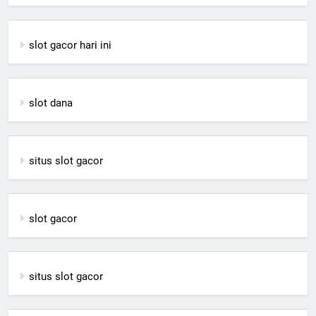
slot gacor hari ini
slot dana
situs slot gacor
slot gacor
situs slot gacor