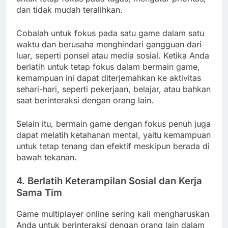
dan tidak mudah teralihkan.
Cobalah untuk fokus pada satu game dalam satu
waktu dan berusaha menghindari gangguan dari
luar, seperti ponsel atau media sosial. Ketika Anda
berlatih untuk tetap fokus dalam bermain game,
kemampuan ini dapat diterjemahkan ke aktivitas
sehari-hari, seperti pekerjaan, belajar, atau bahkan
saat berinteraksi dengan orang lain.
Selain itu, bermain game dengan fokus penuh juga
dapat melatih ketahanan mental, yaitu kemampuan
untuk tetap tenang dan efektif meskipun berada di
bawah tekanan.
4.
Berlatih Keterampilan Sosial dan Kerja
Sama Tim
Game multiplayer online sering kali mengharuskan
Anda untuk berinteraksi dengan orang lain dalam