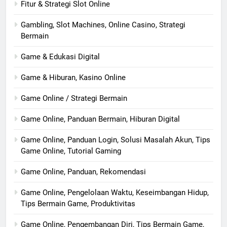
Fitur & Strategi Slot Online
Gambling, Slot Machines, Online Casino, Strategi
Bermain
Game & Edukasi Digital
Game & Hiburan, Kasino Online
Game Online / Strategi Bermain
Game Online, Panduan Bermain, Hiburan Digital
Game Online, Panduan Login, Solusi Masalah Akun, Tips
Game Online, Tutorial Gaming
Game Online, Panduan, Rekomendasi
Game Online, Pengelolaan Waktu, Keseimbangan Hidup,
Tips Bermain Game, Produktivitas
Game Online, Pengembangan Diri, Tips Bermain Game,