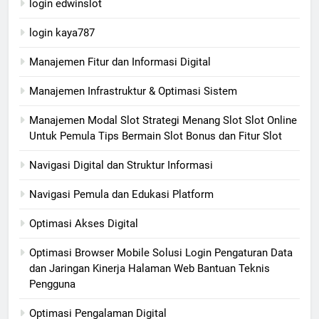
login edwinslot
login kaya787
Manajemen Fitur dan Informasi Digital
Manajemen Infrastruktur & Optimasi Sistem
Manajemen Modal Slot Strategi Menang Slot Slot Online
Untuk Pemula Tips Bermain Slot Bonus dan Fitur Slot
Navigasi Digital dan Struktur Informasi
Navigasi Pemula dan Edukasi Platform
Optimasi Akses Digital
Optimasi Browser Mobile Solusi Login Pengaturan Data
dan Jaringan Kinerja Halaman Web Bantuan Teknis
Pengguna
Optimasi Pengalaman Digital