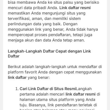
bisa membawa Anda ke situs palsu yang berisiko
mencuri data pribadi Anda.
Link daftar resmi
memastikan Anda mengunjungi situs yang
terverifikasi, aman, dan memiliki sistem
perlindungan data yang baik. Dengan
menggunakan link yang benar, Anda tidak hanya
mempercepat proses pendaftaran, tetapi juga
menjaga akun dan data Anda tetap aman.
Langkah-Langkah Daftar Cepat dengan Link
Daftar
Berikut adalah langkah-langkah untuk mendaftar di
platform favorit Anda dengan cepat menggunakan
link daftar
yang benar:
Cari Link Daftar di Situs Resmi
Langkah
pertama adalah mencari
link daftar resmi
di
halaman utama situs platform yang Anda
tuju. Biasanya, link pendaftaran terletak di