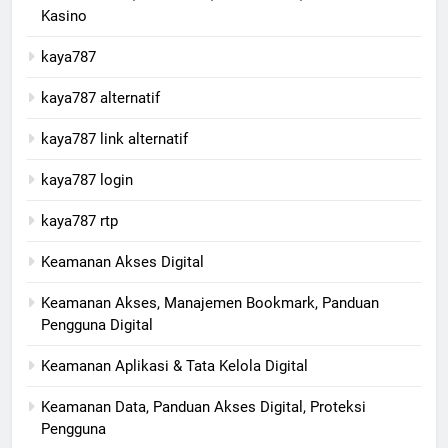
Kasino
kaya787
kaya787 alternatif
kaya787 link alternatif
kaya787 login
kaya787 rtp
Keamanan Akses Digital
Keamanan Akses, Manajemen Bookmark, Panduan
Pengguna Digital
Keamanan Aplikasi & Tata Kelola Digital
Keamanan Data, Panduan Akses Digital, Proteksi
Pengguna