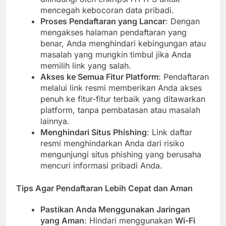
mencegah kebocoran data pribadi.
Proses Pendaftaran yang Lancar
: Dengan
mengakses halaman pendaftaran yang
benar, Anda menghindari kebingungan atau
masalah yang mungkin timbul jika Anda
memilih link yang salah.
Akses ke Semua Fitur Platform
: Pendaftaran
melalui link resmi memberikan Anda akses
penuh ke fitur-fitur terbaik yang ditawarkan
platform, tanpa pembatasan atau masalah
lainnya.
Menghindari Situs Phishing
: Link daftar
resmi menghindarkan Anda dari risiko
mengunjungi situs phishing yang berusaha
mencuri informasi pribadi Anda.
Tips Agar Pendaftaran Lebih Cepat dan Aman
Pastikan Anda Menggunakan Jaringan
yang Aman
: Hindari menggunakan
Wi-Fi