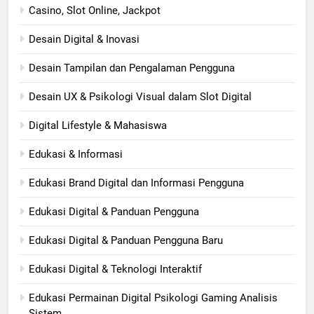
Casino, Slot Online, Jackpot
Desain Digital & Inovasi
Desain Tampilan dan Pengalaman Pengguna
Desain UX & Psikologi Visual dalam Slot Digital
Digital Lifestyle & Mahasiswa
Edukasi & Informasi
Edukasi Brand Digital dan Informasi Pengguna
Edukasi Digital & Panduan Pengguna
Edukasi Digital & Panduan Pengguna Baru
Edukasi Digital & Teknologi Interaktif
Edukasi Permainan Digital Psikologi Gaming Analisis
Sistem