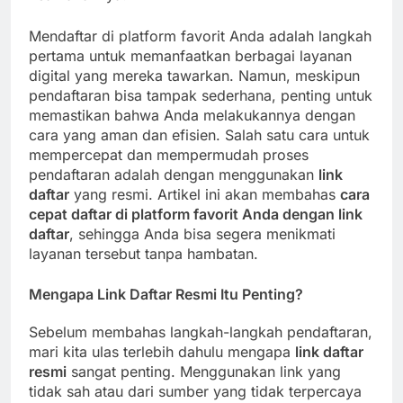
Mendaftar di platform favorit Anda adalah langkah
pertama untuk memanfaatkan berbagai layanan
digital yang mereka tawarkan. Namun, meskipun
pendaftaran bisa tampak sederhana, penting untuk
memastikan bahwa Anda melakukannya dengan
cara yang aman dan efisien. Salah satu cara untuk
mempercepat dan mempermudah proses
pendaftaran adalah dengan menggunakan
link
daftar
yang resmi. Artikel ini akan membahas
cara
cepat daftar di platform favorit Anda dengan link
daftar
, sehingga Anda bisa segera menikmati
layanan tersebut tanpa hambatan.
Mengapa Link Daftar Resmi Itu Penting?
Sebelum membahas langkah-langkah pendaftaran,
mari kita ulas terlebih dahulu mengapa
link daftar
resmi
sangat penting. Menggunakan link yang
tidak sah atau dari sumber yang tidak terpercaya