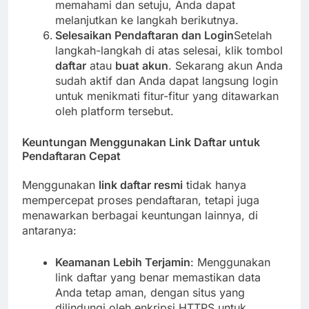
memahami dan setuju, Anda dapat
melanjutkan ke langkah berikutnya.
Selesaikan Pendaftaran dan Login
Setelah
langkah-langkah di atas selesai, klik tombol
daftar
atau
buat akun
. Sekarang akun Anda
sudah aktif dan Anda dapat langsung login
untuk menikmati fitur-fitur yang ditawarkan
oleh platform tersebut.
Keuntungan Menggunakan Link Daftar untuk
Pendaftaran Cepat
Menggunakan
link daftar resmi
tidak hanya
mempercepat proses pendaftaran, tetapi juga
menawarkan berbagai keuntungan lainnya, di
antaranya:
Keamanan Lebih Terjamin
: Menggunakan
link daftar yang benar memastikan data
Anda tetap aman, dengan situs yang
dilindungi oleh enkripsi HTTPS untuk