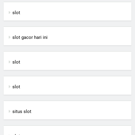
slot
slot gacor hari ini
slot
slot
situs slot