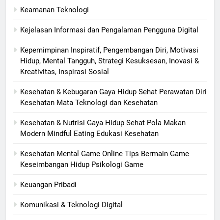
Keamanan Teknologi
Kejelasan Informasi dan Pengalaman Pengguna Digital
Kepemimpinan Inspiratif, Pengembangan Diri, Motivasi
Hidup, Mental Tangguh, Strategi Kesuksesan, Inovasi &
Kreativitas, Inspirasi Sosial
Kesehatan & Kebugaran Gaya Hidup Sehat Perawatan Diri
Kesehatan Mata Teknologi dan Kesehatan
Kesehatan & Nutrisi Gaya Hidup Sehat Pola Makan
Modern Mindful Eating Edukasi Kesehatan
Kesehatan Mental Game Online Tips Bermain Game
Keseimbangan Hidup Psikologi Game
Keuangan Pribadi
Komunikasi & Teknologi Digital