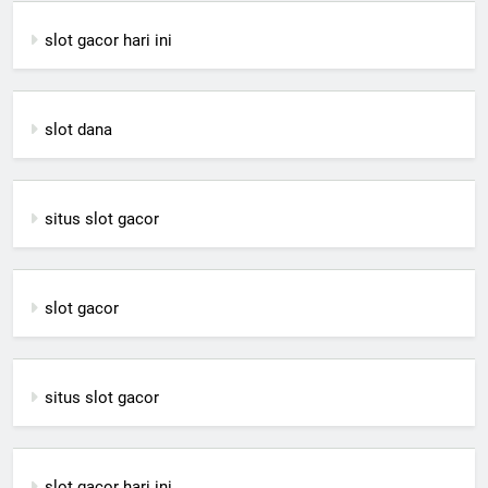
slot gacor hari ini
slot dana
situs slot gacor
slot gacor
situs slot gacor
slot gacor hari ini