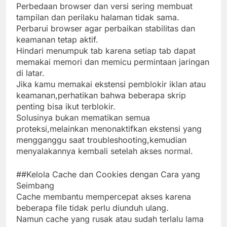
Perbedaan browser dan versi sering membuat
tampilan dan perilaku halaman tidak sama.
Perbarui browser agar perbaikan stabilitas dan
keamanan tetap aktif.
Hindari menumpuk tab karena setiap tab dapat
memakai memori dan memicu permintaan jaringan
di latar.
Jika kamu memakai ekstensi pemblokir iklan atau
keamanan,perhatikan bahwa beberapa skrip
penting bisa ikut terblokir.
Solusinya bukan mematikan semua
proteksi,melainkan menonaktifkan ekstensi yang
mengganggu saat troubleshooting,kemudian
menyalakannya kembali setelah akses normal.
##Kelola Cache dan Cookies dengan Cara yang
Seimbang
Cache membantu mempercepat akses karena
beberapa file tidak perlu diunduh ulang.
Namun cache yang rusak atau sudah terlalu lama