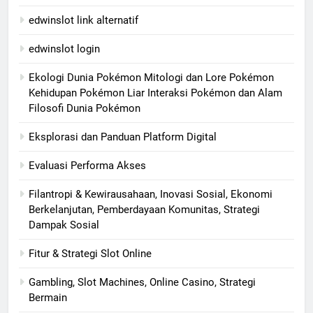
edwinslot link alternatif
edwinslot login
Ekologi Dunia Pokémon Mitologi dan Lore Pokémon
Kehidupan Pokémon Liar Interaksi Pokémon dan Alam
Filosofi Dunia Pokémon
Eksplorasi dan Panduan Platform Digital
Evaluasi Performa Akses
Filantropi & Kewirausahaan, Inovasi Sosial, Ekonomi
Berkelanjutan, Pemberdayaan Komunitas, Strategi
Dampak Sosial
Fitur & Strategi Slot Online
Gambling, Slot Machines, Online Casino, Strategi
Bermain