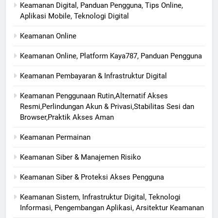
Keamanan Digital, Panduan Pengguna, Tips Online,
Aplikasi Mobile, Teknologi Digital
Keamanan Online
Keamanan Online, Platform Kaya787, Panduan Pengguna
Keamanan Pembayaran & Infrastruktur Digital
Keamanan Penggunaan Rutin,Alternatif Akses
Resmi,Perlindungan Akun & Privasi,Stabilitas Sesi dan
Browser,Praktik Akses Aman
Keamanan Permainan
Keamanan Siber & Manajemen Risiko
Keamanan Siber & Proteksi Akses Pengguna
Keamanan Sistem, Infrastruktur Digital, Teknologi
Informasi, Pengembangan Aplikasi, Arsitektur Keamanan