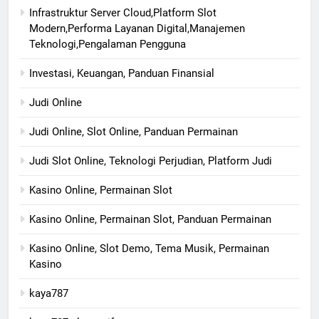
Infrastruktur Server Cloud,Platform Slot
Modern,Performa Layanan Digital,Manajemen
Teknologi,Pengalaman Pengguna
Investasi, Keuangan, Panduan Finansial
Judi Online
Judi Online, Slot Online, Panduan Permainan
Judi Slot Online, Teknologi Perjudian, Platform Judi
Kasino Online, Permainan Slot
Kasino Online, Permainan Slot, Panduan Permainan
Kasino Online, Slot Demo, Tema Musik, Permainan
Kasino
kaya787