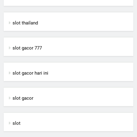
slot thailand
slot gacor 777
slot gacor hari ini
slot gacor
slot