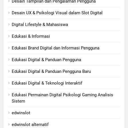
Desain Tampilan dan Pengalaman Pengguna
Desain UX & Psikologi Visual dalam Slot Digital
Digital Lifestyle & Mahasiswa
Edukasi & Informasi
Edukasi Brand Digital dan Informasi Pengguna
Edukasi Digital & Panduan Pengguna
Edukasi Digital & Panduan Pengguna Baru
Edukasi Digital & Teknologi Interaktif
Edukasi Permainan Digital Psikologi Gaming Analisis
Sistem
edwinslot
edwinslot alternatif