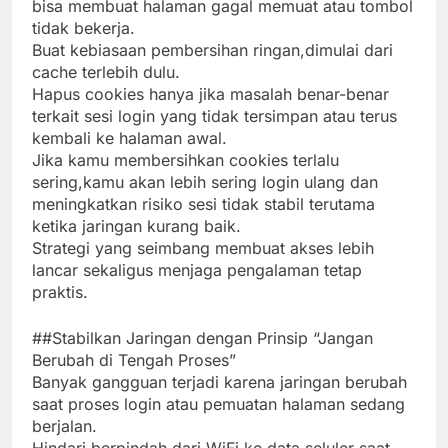
bisa membuat halaman gagal memuat atau tombol
tidak bekerja.
Buat kebiasaan pembersihan ringan,dimulai dari
cache terlebih dulu.
Hapus cookies hanya jika masalah benar-benar
terkait sesi login yang tidak tersimpan atau terus
kembali ke halaman awal.
Jika kamu membersihkan cookies terlalu
sering,kamu akan lebih sering login ulang dan
meningkatkan risiko sesi tidak stabil terutama
ketika jaringan kurang baik.
Strategi yang seimbang membuat akses lebih
lancar sekaligus menjaga pengalaman tetap
praktis.
##Stabilkan Jaringan dengan Prinsip “Jangan
Berubah di Tengah Proses”
Banyak gangguan terjadi karena jaringan berubah
saat proses login atau pemuatan halaman sedang
berjalan.