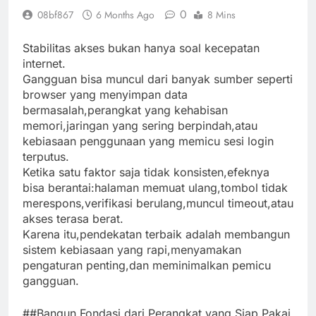
0
08bf867
6 Months Ago
8 Mins
Stabilitas akses bukan hanya soal kecepatan
internet.
Gangguan bisa muncul dari banyak sumber seperti
browser yang menyimpan data
bermasalah,perangkat yang kehabisan
memori,jaringan yang sering berpindah,atau
kebiasaan penggunaan yang memicu sesi login
terputus.
Ketika satu faktor saja tidak konsisten,efeknya
bisa berantai:halaman memuat ulang,tombol tidak
merespons,verifikasi berulang,muncul timeout,atau
akses terasa berat.
Karena itu,pendekatan terbaik adalah membangun
sistem kebiasaan yang rapi,menyamakan
pengaturan penting,dan meminimalkan pemicu
gangguan.
##Bangun Fondasi dari Perangkat yang Siap Pakai