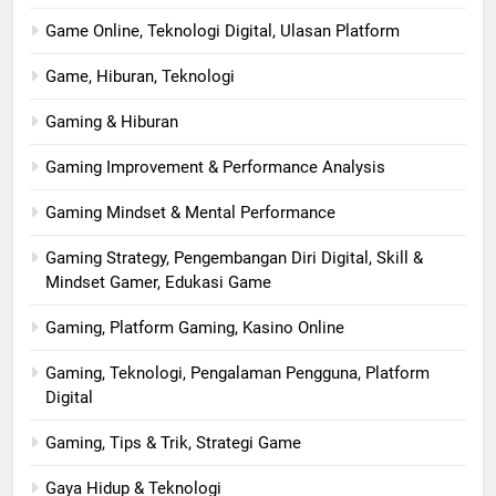
Game Online, Teknologi Digital, Ulasan Platform
Game, Hiburan, Teknologi
Gaming & Hiburan
Gaming Improvement & Performance Analysis
Gaming Mindset & Mental Performance
Gaming Strategy, Pengembangan Diri Digital, Skill &
Mindset Gamer, Edukasi Game
Gaming, Platform Gaming, Kasino Online
Gaming, Teknologi, Pengalaman Pengguna, Platform
Digital
Gaming, Tips & Trik, Strategi Game
Gaya Hidup & Teknologi