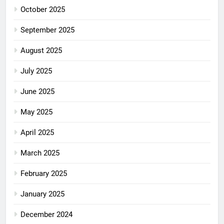
October 2025
September 2025
August 2025
July 2025
June 2025
May 2025
April 2025
March 2025
February 2025
January 2025
December 2024