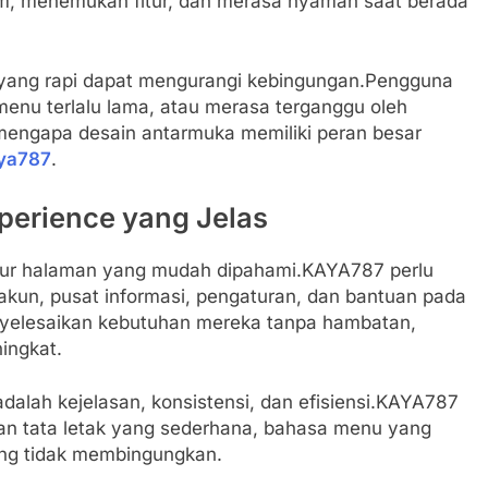
m, menemukan fitur, dan merasa nyaman saat berada
 yang rapi dapat mengurangi kebingungan.Pengguna
menu terlalu lama, atau merasa terganggu oleh
 mengapa desain antarmuka memiliki peran besar
ya787
.
perience yang Jelas
uktur halaman yang mudah dipahami.KAYA787 perlu
kun, pusat informasi, pengaturan, dan bantuan pada
enyelesaikan kebutuhan mereka tanpa hambatan,
ingkat.
alah kejelasan, konsistensi, dan efisiensi.KAYA787
an tata letak yang sederhana, bahasa menu yang
ang tidak membingungkan.