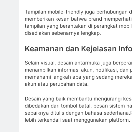
Tampilan mobile-friendly juga berhubungan 
memberikan kesan bahwa brand memperhati
tampilan yang berantakan di perangkat mobi
disediakan sebenarnya lengkap.
Keamanan dan Kejelasan Inf
Selain visual, desain antarmuka juga berp
menampilkan informasi akun, notifikasi, da
memahami langkah apa yang sedang mereka l
akun atau perubahan data.
Desain yang baik membantu mengurangi kesa
dibedakan dari tombol batal, pesan sistem 
sebaiknya ditulis dengan bahasa sederhana
lebih terkendali saat menggunakan platform.