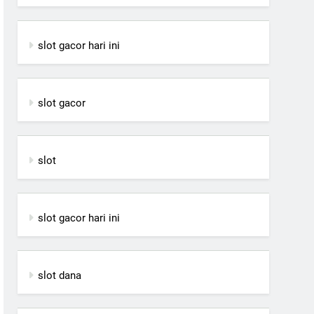
slot gacor hari ini
slot gacor
slot
slot gacor hari ini
slot dana