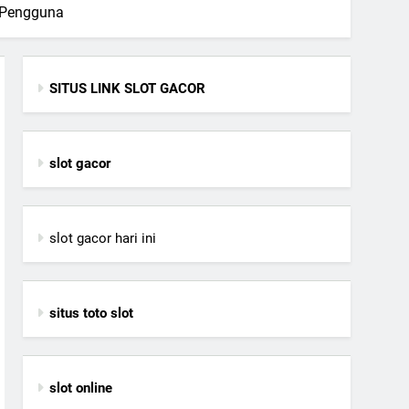
 Pengguna
SITUS LINK SLOT GACOR
slot gacor
slot gacor hari ini
situs toto slot
slot online