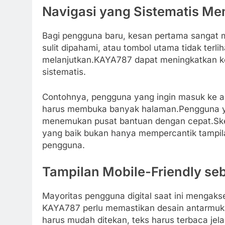
Navigasi yang Sistematis M
Bagi pengguna baru, kesan pertama sangat me
sulit dipahami, atau tombol utama tidak terl
melanjutkan.KAYA787 dapat meningkatkan 
sistematis.
Contohnya, pengguna yang ingin masuk ke a
harus membuka banyak halaman.Pengguna y
menemukan pusat bantuan dengan cepat.Ske
yang baik bukan hanya mempercantik tampil
pengguna.
Tampilan Mobile-Friendly se
Mayoritas pengguna digital saat ini mengakse
KAYA787 perlu memastikan desain antarmuka
harus mudah ditekan, teks harus terbaca jela