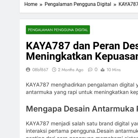
Home
Pengalaman Pengguna Digital
KAYA787
PENGALAMAN PENGGUNA DIGITAL
KAYA787 dan Peran Des
Meningkatkan Kepuasa
0
08bf867
2 Months Ago
10 Mins
KAYA787 menghadirkan pengalaman digital y
antarmuka yang rapi untuk meningkatkan k
Mengapa Desain Antarmuka 
KAYA787 menjadi salah satu brand digital y
interaksi pertama pengguna.Desain antarmuka