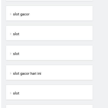
slot gacor
slot
slot
slot gacor hari ini
slot