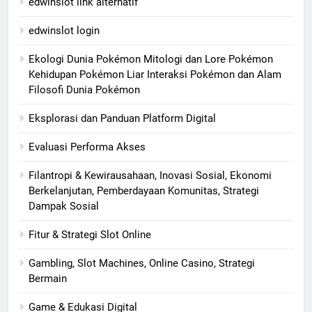
edwinslot link alternatif
edwinslot login
Ekologi Dunia Pokémon Mitologi dan Lore Pokémon
Kehidupan Pokémon Liar Interaksi Pokémon dan Alam
Filosofi Dunia Pokémon
Eksplorasi dan Panduan Platform Digital
Evaluasi Performa Akses
Filantropi & Kewirausahaan, Inovasi Sosial, Ekonomi
Berkelanjutan, Pemberdayaan Komunitas, Strategi
Dampak Sosial
Fitur & Strategi Slot Online
Gambling, Slot Machines, Online Casino, Strategi
Bermain
Game & Edukasi Digital