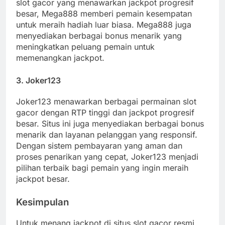
slot gacor yang menawarkan jackpot progresif
besar, Mega888 memberi pemain kesempatan
untuk meraih hadiah luar biasa. Mega888 juga
menyediakan berbagai bonus menarik yang
meningkatkan peluang pemain untuk
memenangkan jackpot.
3. Joker123
Joker123 menawarkan berbagai permainan slot
gacor dengan RTP tinggi dan jackpot progresif
besar. Situs ini juga menyediakan berbagai bonus
menarik dan layanan pelanggan yang responsif.
Dengan sistem pembayaran yang aman dan
proses penarikan yang cepat, Joker123 menjadi
pilihan terbaik bagi pemain yang ingin meraih
jackpot besar.
Kesimpulan
Untuk menang jackpot di situs slot gacor resmi