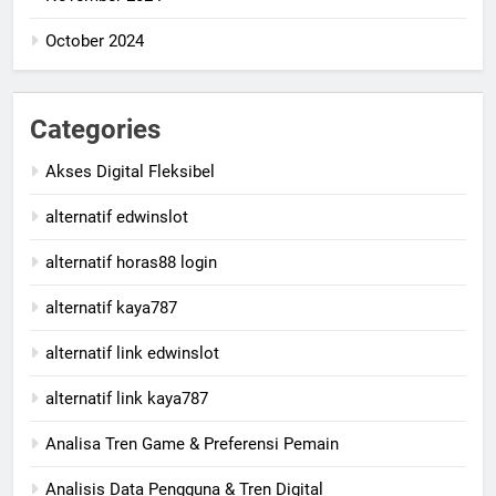
October 2024
Categories
Akses Digital Fleksibel
alternatif edwinslot
alternatif horas88 login
alternatif kaya787
alternatif link edwinslot
alternatif link kaya787
Analisa Tren Game & Preferensi Pemain
Analisis Data Pengguna & Tren Digital