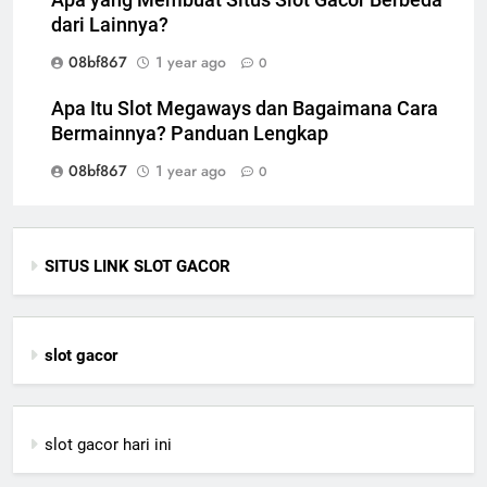
Apa yang Membuat Situs Slot Gacor Berbeda
dari Lainnya?
08bf867
1 year ago
0
Apa Itu Slot Megaways dan Bagaimana Cara
Bermainnya? Panduan Lengkap
08bf867
1 year ago
0
SITUS LINK SLOT GACOR
slot gacor
slot gacor hari ini