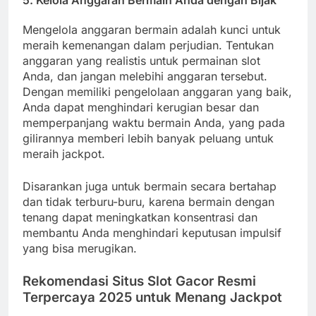
Mengelola anggaran bermain adalah kunci untuk
meraih kemenangan dalam perjudian. Tentukan
anggaran yang realistis untuk permainan slot
Anda, dan jangan melebihi anggaran tersebut.
Dengan memiliki pengelolaan anggaran yang baik,
Anda dapat menghindari kerugian besar dan
memperpanjang waktu bermain Anda, yang pada
gilirannya memberi lebih banyak peluang untuk
meraih jackpot.
Disarankan juga untuk bermain secara bertahap
dan tidak terburu-buru, karena bermain dengan
tenang dapat meningkatkan konsentrasi dan
membantu Anda menghindari keputusan impulsif
yang bisa merugikan.
Rekomendasi Situs Slot Gacor Resmi
Terpercaya 2025 untuk Menang Jackpot