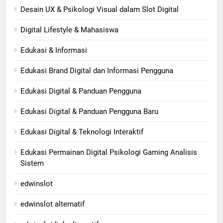
Desain UX & Psikologi Visual dalam Slot Digital
Digital Lifestyle & Mahasiswa
Edukasi & Informasi
Edukasi Brand Digital dan Informasi Pengguna
Edukasi Digital & Panduan Pengguna
Edukasi Digital & Panduan Pengguna Baru
Edukasi Digital & Teknologi Interaktif
Edukasi Permainan Digital Psikologi Gaming Analisis
Sistem
edwinslot
edwinslot alternatif