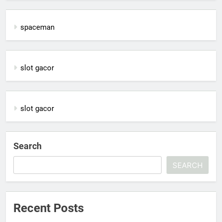
spaceman
slot gacor
slot gacor
Search
SEARCH
Recent Posts