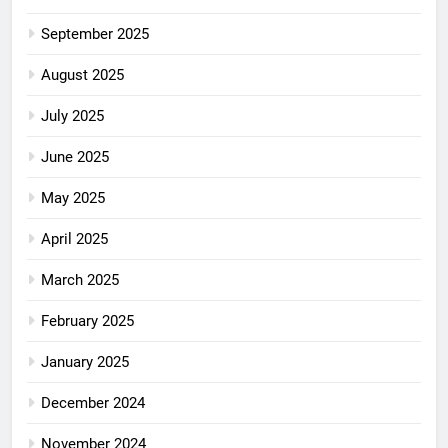
September 2025
August 2025
July 2025
June 2025
May 2025
April 2025
March 2025
February 2025
January 2025
December 2024
November 2024