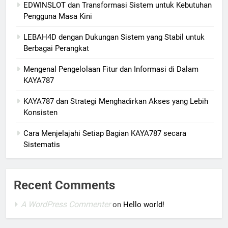
EDWINSLOT dan Transformasi Sistem untuk Kebutuhan
Pengguna Masa Kini
LEBAH4D dengan Dukungan Sistem yang Stabil untuk
Berbagai Perangkat
Mengenal Pengelolaan Fitur dan Informasi di Dalam
KAYA787
KAYA787 dan Strategi Menghadirkan Akses yang Lebih
Konsisten
Cara Menjelajahi Setiap Bagian KAYA787 secara
Sistematis
Recent Comments
A WordPress Commenter
on
Hello world!