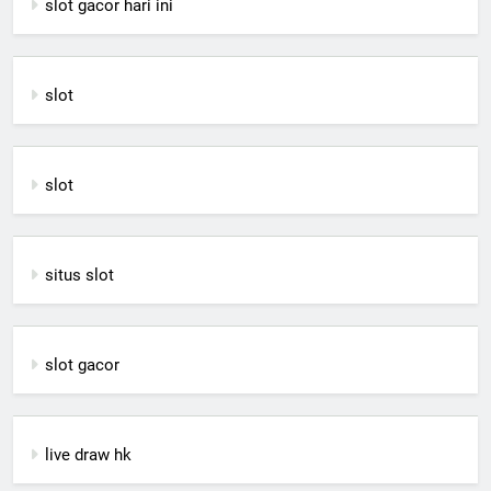
slot gacor hari ini
slot
slot
situs slot
slot gacor
live draw hk