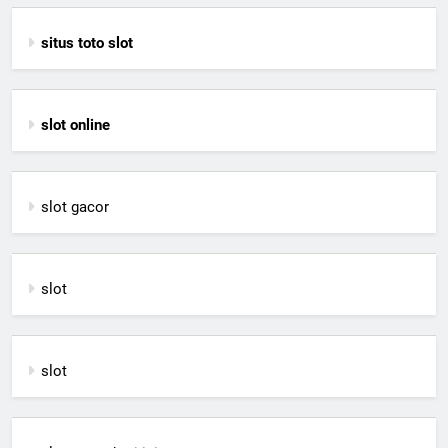
situs toto slot
slot online
slot gacor
slot
slot