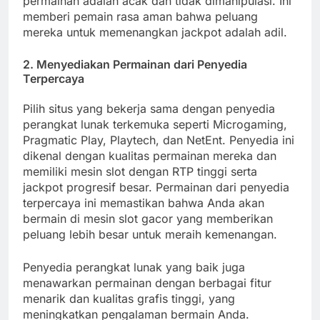
permainan adalah acak dan tidak dimanipulasi. Ini
memberi pemain rasa aman bahwa peluang
mereka untuk memenangkan jackpot adalah adil.
2. Menyediakan Permainan dari Penyedia
Terpercaya
Pilih situs yang bekerja sama dengan penyedia
perangkat lunak terkemuka seperti Microgaming,
Pragmatic Play, Playtech, dan NetEnt. Penyedia ini
dikenal dengan kualitas permainan mereka dan
memiliki mesin slot dengan RTP tinggi serta
jackpot progresif besar. Permainan dari penyedia
terpercaya ini memastikan bahwa Anda akan
bermain di mesin slot gacor yang memberikan
peluang lebih besar untuk meraih kemenangan.
Penyedia perangkat lunak yang baik juga
menawarkan permainan dengan berbagai fitur
menarik dan kualitas grafis tinggi, yang
meningkatkan pengalaman bermain Anda.