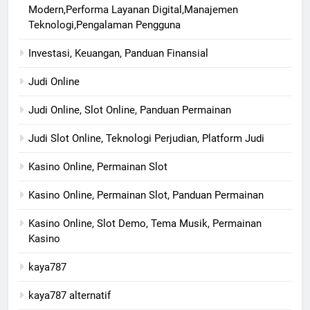
Modern,Performa Layanan Digital,Manajemen
Teknologi,Pengalaman Pengguna
Investasi, Keuangan, Panduan Finansial
Judi Online
Judi Online, Slot Online, Panduan Permainan
Judi Slot Online, Teknologi Perjudian, Platform Judi
Kasino Online, Permainan Slot
Kasino Online, Permainan Slot, Panduan Permainan
Kasino Online, Slot Demo, Tema Musik, Permainan
Kasino
kaya787
kaya787 alternatif