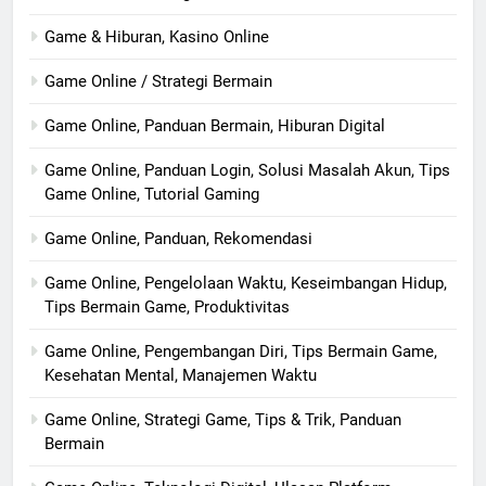
Game & Hiburan, Kasino Online
Game Online / Strategi Bermain
Game Online, Panduan Bermain, Hiburan Digital
Game Online, Panduan Login, Solusi Masalah Akun, Tips
Game Online, Tutorial Gaming
Game Online, Panduan, Rekomendasi
Game Online, Pengelolaan Waktu, Keseimbangan Hidup,
Tips Bermain Game, Produktivitas
Game Online, Pengembangan Diri, Tips Bermain Game,
Kesehatan Mental, Manajemen Waktu
Game Online, Strategi Game, Tips & Trik, Panduan
Bermain