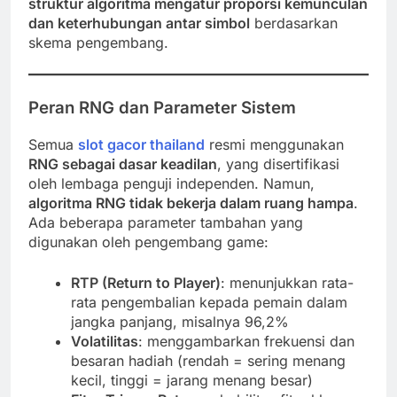
struktur algoritma mengatur proporsi kemunculan
dan keterhubungan antar simbol
berdasarkan
skema pengembang.
Peran RNG dan Parameter Sistem
Semua
slot gacor thailand
resmi menggunakan
RNG sebagai dasar keadilan
, yang disertifikasi
oleh lembaga penguji independen. Namun,
algoritma RNG tidak bekerja dalam ruang hampa
.
Ada beberapa parameter tambahan yang
digunakan oleh pengembang game:
RTP (Return to Player)
: menunjukkan rata-
rata pengembalian kepada pemain dalam
jangka panjang, misalnya 96,2%
Volatilitas
: menggambarkan frekuensi dan
besaran hadiah (rendah = sering menang
kecil, tinggi = jarang menang besar)