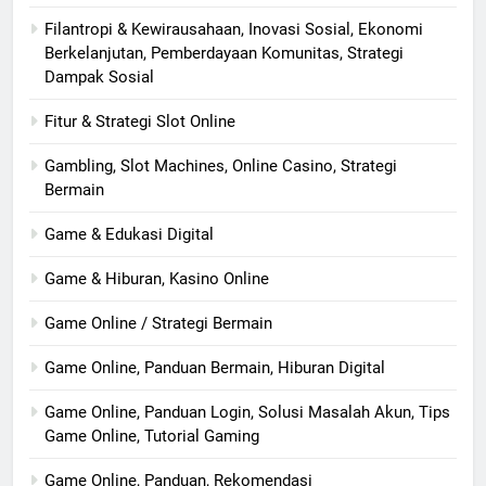
Filantropi & Kewirausahaan, Inovasi Sosial, Ekonomi
Berkelanjutan, Pemberdayaan Komunitas, Strategi
Dampak Sosial
Fitur & Strategi Slot Online
Gambling, Slot Machines, Online Casino, Strategi
Bermain
Game & Edukasi Digital
Game & Hiburan, Kasino Online
Game Online / Strategi Bermain
Game Online, Panduan Bermain, Hiburan Digital
Game Online, Panduan Login, Solusi Masalah Akun, Tips
Game Online, Tutorial Gaming
Game Online, Panduan, Rekomendasi