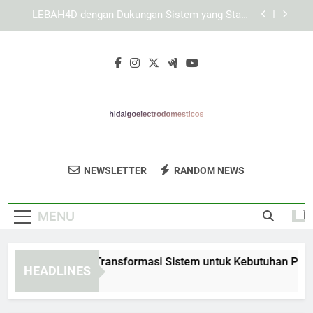
Skip
Mengenal Pengelolaan Fitur dan Informasi di
to
Dalam KAYA787
content
KAYA787 dan Strategi Menghadirkan Akses yang
Lebih Konsisten
EDWINSLOT dan Transformasi Sistem untuk
Kebutuhan Pengguna Masa Kini
LEBAH4D dengan Dukungan Sistem yang Stabil
untuk Berbagai Perangkat
Mengenal Pengelolaan Fitur dan Informasi di
Dalam KAYA787
Hidalgo
Dapatkan Peralatan Rumah Tangga
KAYA787 dan Strategi Menghadirkan Akses yang
NEWSLETTER
RANDOM NEWS
Electrodoméstic
Lebih Konsisten
Berkualitas Di Hidalgo Electrodomésticos.
Solusi Untuk Kebutuhan Rumah Anda.
MENU
WINSLOT dan Transformasi Sistem untuk Kebutuhan Penggun
HEADLINES
Weeks Ago