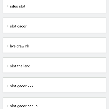
situs slot
slot gacor
live draw hk
slot thailand
slot gacor 777
slot gacor hari ini