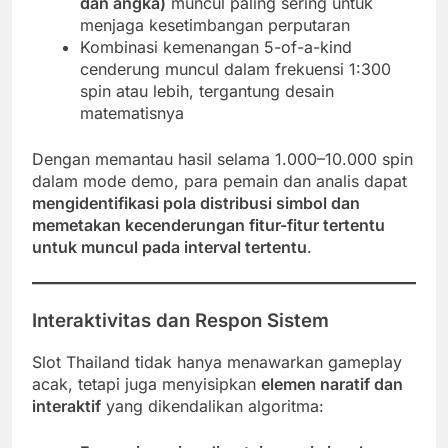
dan angka)
muncul paling sering untuk
menjaga kesetimbangan perputaran
Kombinasi kemenangan 5-of-a-kind
cenderung muncul dalam frekuensi 1:300
spin atau lebih, tergantung desain
matematisnya
Dengan memantau hasil selama 1.000–10.000 spin
dalam mode demo, para pemain dan analis dapat
mengidentifikasi pola distribusi simbol dan
memetakan kecenderungan fitur-fitur tertentu
untuk muncul pada interval tertentu
.
Interaktivitas dan Respon Sistem
Slot Thailand tidak hanya menawarkan gameplay
acak, tetapi juga menyisipkan
elemen naratif dan
interaktif
yang dikendalikan algoritma: