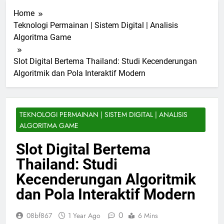
Home
Teknologi Permainan | Sistem Digital | Analisis
Algoritma Game
Slot Digital Bertema Thailand: Studi Kecenderungan
Algoritmik dan Pola Interaktif Modern
TEKNOLOGI PERMAINAN | SISTEM DIGITAL | ANALISIS
ALGORITMA GAME
Slot Digital Bertema
Thailand: Studi
Kecenderungan Algoritmik
dan Pola Interaktif Modern
0
08bf867
1 Year Ago
6 Mins