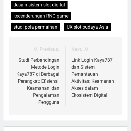
desain sistem slot digital
kecenderungan RNG game
studi pola permainan
UX slot budaya Asia
Previous:
Next:
Post
navigation
Studi Perbandingan
Link Login Kaya787
Metode Login
dan Sistem
Kaya787 di Berbagai
Pemantauan
Perangkat: Efisiensi,
Aktivitas: Keamanan
Keamanan, dan
Akses dalam
Pengalaman
Ekosistem Digital
Pengguna