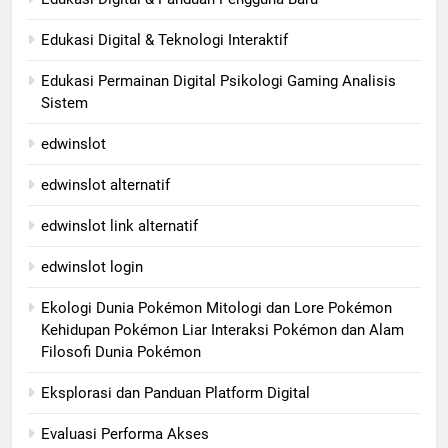
Edukasi Digital & Teknologi Interaktif
Edukasi Permainan Digital Psikologi Gaming Analisis
Sistem
edwinslot
edwinslot alternatif
edwinslot link alternatif
edwinslot login
Ekologi Dunia Pokémon Mitologi dan Lore Pokémon
Kehidupan Pokémon Liar Interaksi Pokémon dan Alam
Filosofi Dunia Pokémon
Eksplorasi dan Panduan Platform Digital
Evaluasi Performa Akses