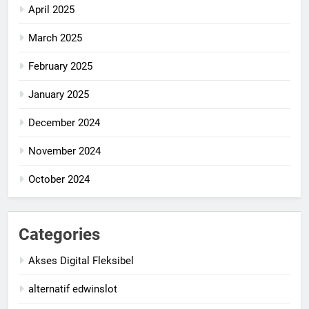
April 2025
March 2025
February 2025
January 2025
December 2024
November 2024
October 2024
Categories
Akses Digital Fleksibel
alternatif edwinslot