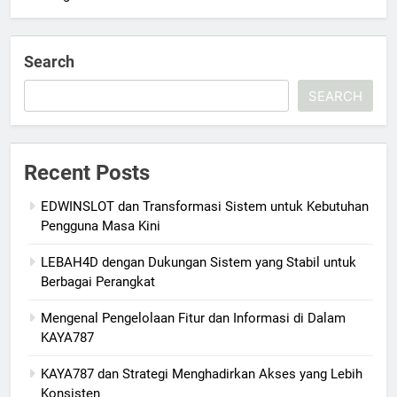
Search
SEARCH
Recent Posts
EDWINSLOT dan Transformasi Sistem untuk Kebutuhan
Pengguna Masa Kini
LEBAH4D dengan Dukungan Sistem yang Stabil untuk
Berbagai Perangkat
Mengenal Pengelolaan Fitur dan Informasi di Dalam
KAYA787
KAYA787 dan Strategi Menghadirkan Akses yang Lebih
Konsisten