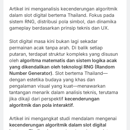
Artikel ini menganalisis kecenderungan algoritmik
dalam slot digital bertema Thailand. Fokus pada
sistem RNG, distribusi pola simbol, dan dinamika
gameplay berdasarkan prinsip teknis dan UX.
Slot digital masa kini bukan lagi sekadar
permainan acak tanpa arah. Di balik setiap
putaran, terdapat struktur kompleks yang disusun
oleh
algoritma matematis dan sistem logika acak
yang dikendalikan oleh teknologi RNG (Random
Number Generator)
. Slot bertema Thailand—
dengan estetika budaya yang khas dan
pengalaman visual yang kuat—menawarkan
tantangan menarik dalam analisis teknis, terutama
jika dikaji dari perspektif
kecenderungan
algoritmik dan pola interaktif
.
Artikel ini mengangkat studi mendalam mengenai
kecenderungan algoritmik dalam slot digital