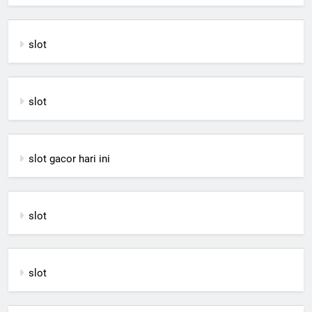
slot
slot
slot gacor hari ini
slot
slot