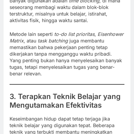
banyak digunakan adalah
time blocking
, di mana
seseorang membagi waktu dalam blok-blok
terstruktur, misalnya untuk belajar, istirahat,
aktivitas fisik, hingga waktu santai.
Metode lain seperti
to-do list prioritas
,
Eisenhower
Matrix
, atau
task batching
juga membantu
memastikan bahwa pekerjaan penting tetap
dikerjakan tanpa mengganggu waktu pribadi.
Yang penting bukan hanya menyelesaikan banyak
tugas, tetapi menyelesaikan tugas yang benar-
benar relevan.
3. Terapkan Teknik Belajar yang
Mengutamakan Efektivitas
Keseimbangan hidup dapat tetap terjaga jika
teknik belajar yang digunakan tepat. Beberapa
teknik yang terbukti membantu meningkatkan