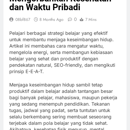
dan Waktu Pribadi
0
08bf867
8 Months Ago
7 Mins
Pelajari berbagai strategi belajar yang efektif
untuk membantu menjaga keseimbangan hidup.
Artikel ini membahas cara mengatur waktu,
mengelola energi, serta membangun kebiasaan
belajar yang sehat dan produktif dengan
pendekatan natural, SEO-friendly, dan mengikuti
prinsip E-E-A-T.
Menjaga keseimbangan hidup sambil tetap
produktif dalam belajar adalah tantangan besar
bagi banyak pelajar, mahasiswa, maupun pekerja
yang sedang menempuh pendidikan. Tekanan
tugas, jadwal yang padat, serta tuntutan untuk
selalu berkembang sering membuat seseorang
terjebak dalam pola belajar yang tidak sehat.
Akibatnya, kesehatan fisik menurun, mental