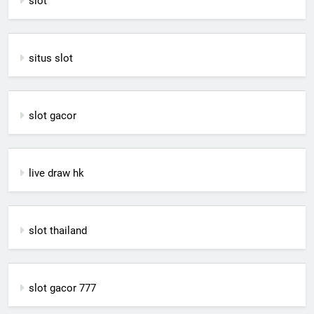
slot
situs slot
slot gacor
live draw hk
slot thailand
slot gacor 777