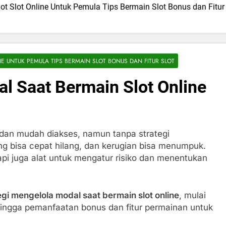
t Slot Online Untuk Pemula Tips Bermain Slot Bonus dan Fitur 
 UNTUK PEMULA TIPS BERMAIN SLOT BONUS DAN FITUR SLOT
l Saat Bermain Slot Online
an mudah diakses, namun tanpa strategi
g bisa cepat hilang, dan kerugian bisa menumpuk.
pi juga alat untuk mengatur risiko dan menentukan
egi mengelola modal saat bermain slot online
, mulai
hingga pemanfaatan bonus dan fitur permainan untuk