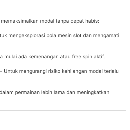
 memaksimalkan modal tanpa cepat habis:
uk mengeksplorasi pola mesin slot dan mengamati
a mulai ada kemenangan atau free spin aktif.
– Untuk mengurangi risiko kehilangan modal terlalu
dalam permainan lebih lama dan meningkatkan