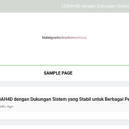
LEBAH4D dengan Dukungan Sistem 
Mengenal Pengelolaan 
KAYA787 dan Strategi Men
EDWINSLOT dan Transformasi Sistem
algo Electrodoméstico
LEBAH4D dengan Dukungan Sistem 
Peralatan Rumah Tangga Berkualitas Di Hidalgo Electrodomést
Mengenal Pengelolaan 
SAMPLE PAGE
KAYA787 dan Strategi Men
 Dukungan Sistem yang Stabil untuk Berbagai Perangkat