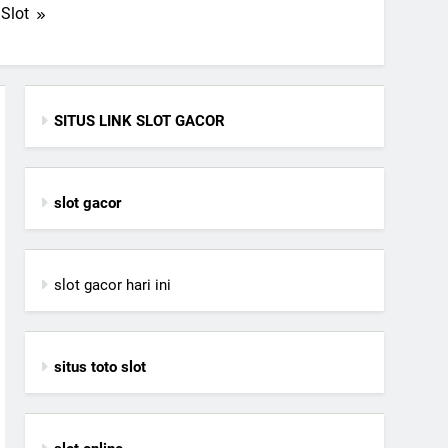
Slot
SITUS LINK SLOT GACOR
slot gacor
slot gacor hari ini
situs toto slot