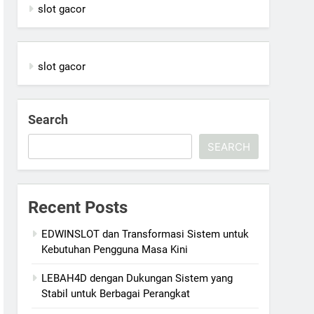
slot gacor
slot gacor
Search
SEARCH
Recent Posts
EDWINSLOT dan Transformasi Sistem untuk
Kebutuhan Pengguna Masa Kini
LEBAH4D dengan Dukungan Sistem yang
Stabil untuk Berbagai Perangkat