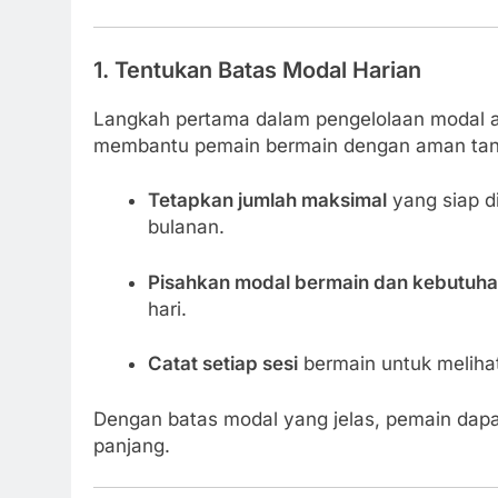
1. Tentukan Batas Modal Harian
Langkah pertama dalam pengelolaan modal ad
membantu pemain bermain dengan aman tanpa
Tetapkan jumlah maksimal
yang siap d
bulanan.
Pisahkan modal bermain dan kebutuha
hari.
Catat setiap sesi
bermain untuk meliha
Dengan batas modal yang jelas, pemain dapat
panjang.