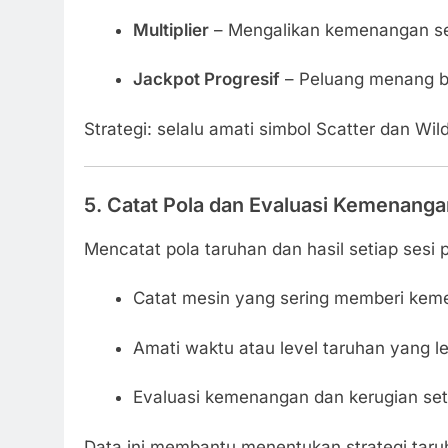
Multiplier
– Mengalikan kemenangan seh
Jackpot Progresif
– Peluang menang be
Strategi: selalu amati simbol Scatter dan Wi
5. Catat Pola dan Evaluasi Kemenanga
Mencatat pola taruhan dan hasil setiap sesi 
Catat mesin yang sering memberi kem
Amati waktu atau level taruhan yang le
Evaluasi kemenangan dan kerugian set
Data ini membantu menentukan strategi taruha