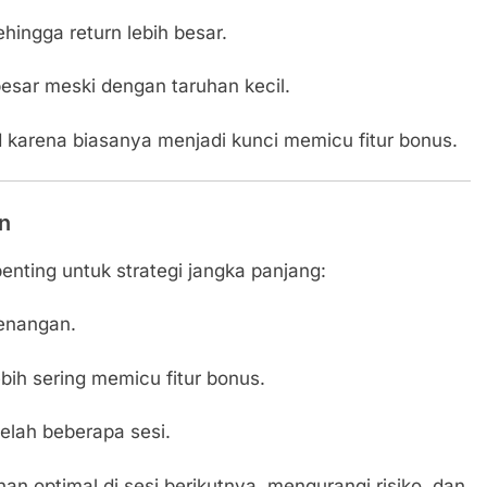
ingga return lebih besar.
sar meski dengan taruhan kecil.
ld karena biasanya menjadi kunci memicu fitur bonus.
n
penting untuk strategi jangka panjang:
enangan.
bih sering memicu fitur bonus.
elah beberapa sesi.
n optimal di sesi berikutnya, mengurangi risiko, dan