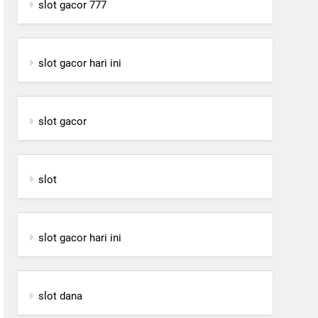
slot gacor 777
slot gacor hari ini
slot gacor
slot
slot gacor hari ini
slot dana