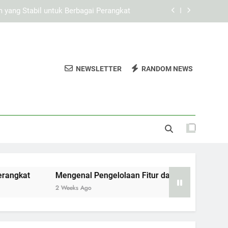
yang Stabil untuk Berbagai Perangkat
Fitur dan Informasi di Dalam KAYA787
ghadirkan Akses yang Lebih Konsisten
NEWSLETTER
RANDOM NEWS
 untuk Kebutuhan Pengguna Masa Kini
s
yang Stabil untuk Berbagai Perangkat
icos. Solusi Untuk Kebutuhan Rumah Anda.
Fitur dan Informasi di Dalam KAYA787
ghadirkan Akses yang Lebih Konsisten
Mengenal Pengelolaan Fitur dan Informasi di Dalam KAYA
2 Weeks Ago