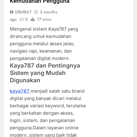
Kemudahan Pengguna
08bf867
3 months
ago
0
17 mins
Mengenal sistem Kaya787 yang
dirancang untuk kemudahan
pengguna melalui akses jelas,
navigasi rapi, keamanan, dan
pengalaman digital modern.
Kaya787 dan Pentingnya
Sistem yang Mudah
Digunakan
kaya787
menjadi salah satu brand
digital yang banyak dicari melalui
berbagai variasi keyword, terutama
yang berkaitan dengan akses,
login, sistem, dan pengalaman
pengguna.Dalam layanan online
modern, sistem yang baik tidak