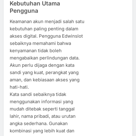
Kebutuhan Utama
Pengguna
Keamanan akun menjadi salah satu
kebutuhan paling penting dalam
akses digital. Pengguna Edwinslot
sebaiknya memahami bahwa
kenyamanan tidak boleh
mengabaikan perlindungan data.
Akun perlu dijaga dengan kata
sandi yang kuat, perangkat yang
aman, dan kebiasaan akses yang
hati-hati.
Kata sandi sebaiknya tidak
menggunakan informasi yang
mudah ditebak seperti tanggal
lahir, nama pribadi, atau urutan
angka sederhana. Gunakan
kombinasi yang lebih kuat dan