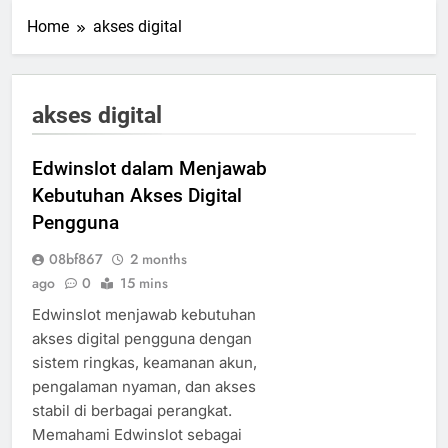
Home
akses digital
akses digital
Edwinslot dalam Menjawab
Kebutuhan Akses Digital
Pengguna
08bf867
2 months
ago
0
15 mins
Edwinslot menjawab kebutuhan
akses digital pengguna dengan
sistem ringkas, keamanan akun,
pengalaman nyaman, dan akses
stabil di berbagai perangkat.
Memahami Edwinslot sebagai