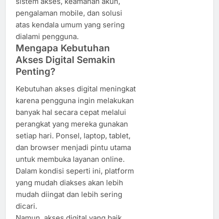
sistem akses, keamanan akun,
pengalaman mobile, dan solusi
atas kendala umum yang sering
dialami pengguna.
Mengapa Kebutuhan
Akses Digital Semakin
Penting?
Kebutuhan akses digital meningkat
karena pengguna ingin melakukan
banyak hal secara cepat melalui
perangkat yang mereka gunakan
setiap hari. Ponsel, laptop, tablet,
dan browser menjadi pintu utama
untuk membuka layanan online.
Dalam kondisi seperti ini, platform
yang mudah diakses akan lebih
mudah diingat dan lebih sering
dicari.
Namun, akses digital yang baik