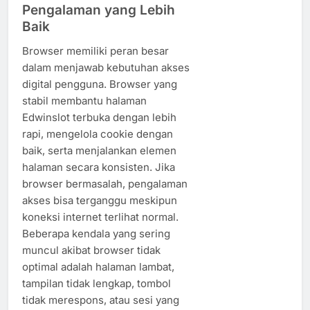
Pengalaman yang Lebih
Baik
Browser memiliki peran besar
dalam menjawab kebutuhan akses
digital pengguna. Browser yang
stabil membantu halaman
Edwinslot terbuka dengan lebih
rapi, mengelola cookie dengan
baik, serta menjalankan elemen
halaman secara konsisten. Jika
browser bermasalah, pengalaman
akses bisa terganggu meskipun
koneksi internet terlihat normal.
Beberapa kendala yang sering
muncul akibat browser tidak
optimal adalah halaman lambat,
tampilan tidak lengkap, tombol
tidak merespons, atau sesi yang