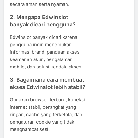
secara aman serta nyaman.
2. Mengapa Edwinslot
banyak dicari pengguna?
Edwinslot banyak dicari karena
pengguna ingin menemukan
informasi brand, panduan akses,
keamanan akun, pengalaman
mobile, dan solusi kendala akses.
3. Bagaimana cara membuat
akses Edwinslot lebih stabil?
Gunakan browser terbaru, koneksi
internet stabil, perangkat yang
ringan, cache yang terkelola, dan
pengaturan cookie yang tidak
menghambat sesi.