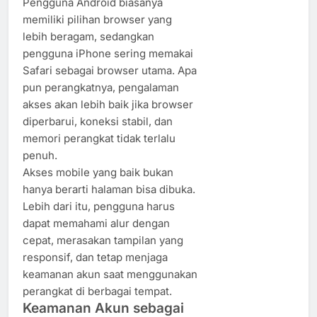
Pengguna Android biasanya
memiliki pilihan browser yang
lebih beragam, sedangkan
pengguna iPhone sering memakai
Safari sebagai browser utama. Apa
pun perangkatnya, pengalaman
akses akan lebih baik jika browser
diperbarui, koneksi stabil, dan
memori perangkat tidak terlalu
penuh.
Akses mobile yang baik bukan
hanya berarti halaman bisa dibuka.
Lebih dari itu, pengguna harus
dapat memahami alur dengan
cepat, merasakan tampilan yang
responsif, dan tetap menjaga
keamanan akun saat menggunakan
perangkat di berbagai tempat.
Keamanan Akun sebagai