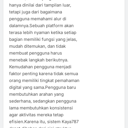
hanya dinilai dari tampilan luar,
tetapi juga dari bagaimana
pengguna memahami alur di
dalamnya.Sebuah platform akan
terasa lebih nyaman ketika setiap
bagian memiliki fungsi yang jelas,
mudah ditemukan, dan tidak
membuat pengguna harus
menebak langkah berikutnya.
Kemudahan pengguna menjadi
faktor penting karena tidak semua
orang memiliki tingkat pemahaman
digital yang sama.Pengguna baru
membutuhkan arahan yang
sederhana, sedangkan pengguna
lama membutuhkan konsistensi
agar aktivitas mereka tetap
efisien.Karena itu, sistem Kaya787