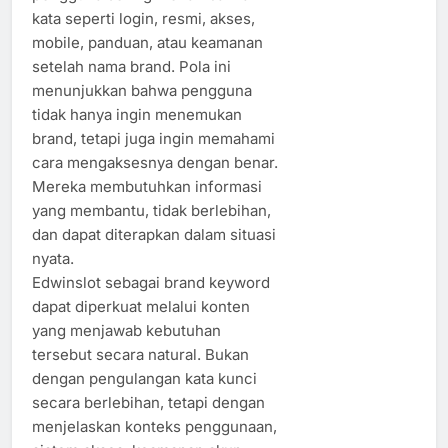
kata seperti login, resmi, akses,
mobile, panduan, atau keamanan
setelah nama brand. Pola ini
menunjukkan bahwa pengguna
tidak hanya ingin menemukan
brand, tetapi juga ingin memahami
cara mengaksesnya dengan benar.
Mereka membutuhkan informasi
yang membantu, tidak berlebihan,
dan dapat diterapkan dalam situasi
nyata.
Edwinslot sebagai brand keyword
dapat diperkuat melalui konten
yang menjawab kebutuhan
tersebut secara natural. Bukan
dengan pengulangan kata kunci
secara berlebihan, tetapi dengan
menjelaskan konteks penggunaan,