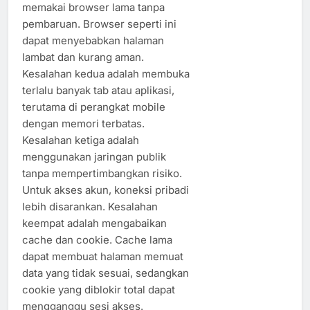
memakai browser lama tanpa
pembaruan. Browser seperti ini
dapat menyebabkan halaman
lambat dan kurang aman.
Kesalahan kedua adalah membuka
terlalu banyak tab atau aplikasi,
terutama di perangkat mobile
dengan memori terbatas.
Kesalahan ketiga adalah
menggunakan jaringan publik
tanpa mempertimbangkan risiko.
Untuk akses akun, koneksi pribadi
lebih disarankan. Kesalahan
keempat adalah mengabaikan
cache dan cookie. Cache lama
dapat membuat halaman memuat
data yang tidak sesuai, sedangkan
cookie yang diblokir total dapat
mengganggu sesi akses.