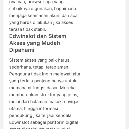
nyaman, browser apa yang
sebaiknya digunakan, bagaimana
menjaga keamanan akun, dan apa
yang harus dilakukan jika akses
terasa tidak stabil.
Edwinslot dan Sistem
Akses yang Mudah
Dipahami
Sistem akses yang baik harus
sederhana, tetapi tetap aman.
Pengguna tidak ingin melewati alur
yang terlalu panjang hanya untuk
memahami fungsi dasar. Mereka
membutuhkan struktur yang jelas,
mulai dari halaman masuk, navigasi
utama, hingga informasi
pendukung jika terjadi kendala.
Edwinslot sebagai platform digital