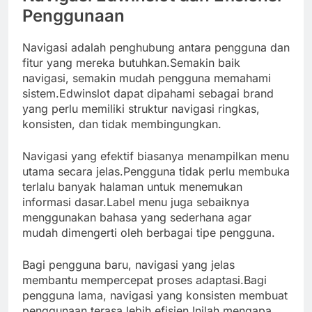
Penggunaan
Navigasi adalah penghubung antara pengguna dan
fitur yang mereka butuhkan.Semakin baik
navigasi, semakin mudah pengguna memahami
sistem.Ed­winslot dapat dipahami sebagai brand
yang perlu memiliki struktur navigasi ringkas,
konsisten, dan tidak membingungkan.
Navigasi yang efektif biasanya menampilkan menu
utama secara jelas.Pengguna tidak perlu membuka
terlalu banyak halaman untuk menemukan
informasi dasar.Label menu juga sebaiknya
menggunakan bahasa yang sederhana agar
mudah dimengerti oleh berbagai tipe pengguna.
Bagi pengguna baru, navigasi yang jelas
membantu mempercepat proses adaptasi.Bagi
pengguna lama, navigasi yang konsisten membuat
penggunaan terasa lebih efisien.Inilah mengapa