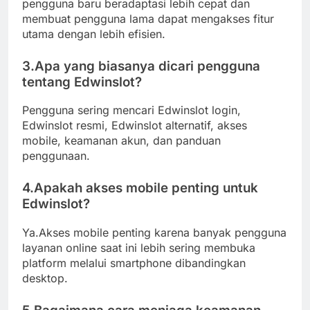
pengguna baru beradaptasi lebih cepat dan
membuat pengguna lama dapat mengakses fitur
utama dengan lebih efisien.
3.Apa yang biasanya dicari pengguna
tentang Edwinslot?
Pengguna sering mencari Edwinslot login,
Edwinslot resmi, Edwinslot alternatif, akses
mobile, keamanan akun, dan panduan
penggunaan.
4.Apakah akses mobile penting untuk
Edwinslot?
Ya.Akses mobile penting karena banyak pengguna
layanan online saat ini lebih sering membuka
platform melalui smartphone dibandingkan
desktop.