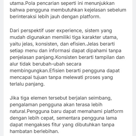
utama.Pola pencarian seperti ini menunjukkan
bahwa pengguna membutuhkan kejelasan sebelum
berinteraksi lebih jauh dengan platform.
Dari perspektif user experience, sistem yang
mudah digunakan memiliki tiga karakter utama,
yaitu jelas, konsisten, dan efisien.Jelas berarti
setiap menu dan informasi dapat dipahami tanpa
penjelasan panjang.Konsisten berarti tampilan dan
alur tidak berubah-ubah secara
membingungkan.Efisien berarti pengguna dapat
mencapai tujuan tanpa melewati proses yang
terlalu panjang.
Jika tiga elemen tersebut berjalan seimbang,
pengalaman pengguna akan terasa lebih
natural.Pengguna baru dapat memahami platform
dengan lebih cepat, sementara pengguna lama
dapat mengakses fitur yang dibutuhkan tanpa
hambatan berlebihan.