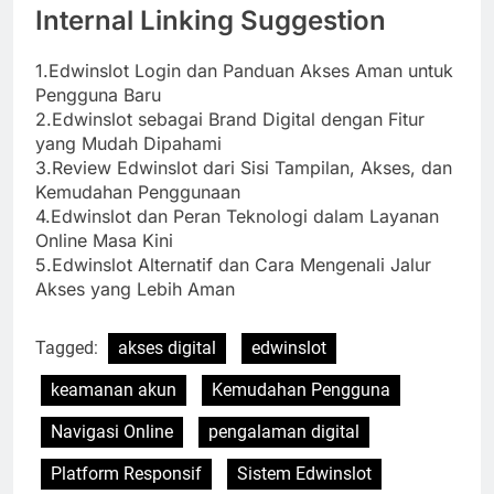
Internal Linking Suggestion
1.Edwinslot Login dan Panduan Akses Aman untuk
Pengguna Baru
2.Edwinslot sebagai Brand Digital dengan Fitur
yang Mudah Dipahami
3.Review Edwinslot dari Sisi Tampilan, Akses, dan
Kemudahan Penggunaan
4.Edwinslot dan Peran Teknologi dalam Layanan
Online Masa Kini
5.Edwinslot Alternatif dan Cara Mengenali Jalur
Akses yang Lebih Aman
Tagged:
akses digital
edwinslot
keamanan akun
Kemudahan Pengguna
Navigasi Online
pengalaman digital
Platform Responsif
Sistem Edwinslot