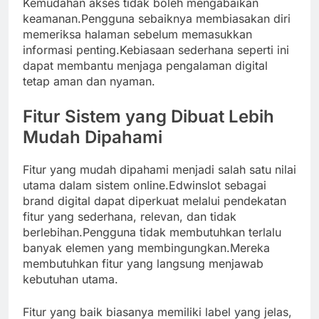
Kemudahan akses tidak boleh mengabaikan
keamanan.Pengguna sebaiknya membiasakan diri
memeriksa halaman sebelum memasukkan
informasi penting.Kebiasaan sederhana seperti ini
dapat membantu menjaga pengalaman digital
tetap aman dan nyaman.
Fitur Sistem yang Dibuat Lebih
Mudah Dipahami
Fitur yang mudah dipahami menjadi salah satu nilai
utama dalam sistem online.Ed­winslot sebagai
brand digital dapat diperkuat melalui pendekatan
fitur yang sederhana, relevan, dan tidak
berlebihan.Pengguna tidak membutuhkan terlalu
banyak elemen yang membingungkan.Mereka
membutuhkan fitur yang langsung menjawab
kebutuhan utama.
Fitur yang baik biasanya memiliki label yang jelas,