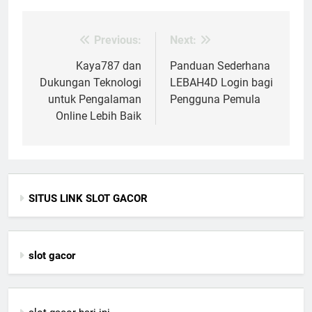
Previous:
Next:
Post
navigation
Kaya787 dan
Panduan Sederhana
Dukungan Teknologi
LEBAH4D Login bagi
untuk Pengalaman
Pengguna Pemula
Online Lebih Baik
SITUS LINK SLOT GACOR
slot gacor