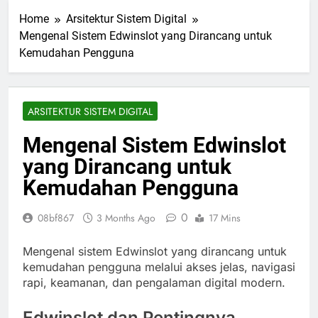
Home
Arsitektur Sistem Digital
Mengenal Sistem Edwinslot yang Dirancang untuk
Kemudahan Pengguna
ARSITEKTUR SISTEM DIGITAL
Mengenal Sistem Edwinslot
yang Dirancang untuk
Kemudahan Pengguna
0
08bf867
3 Months Ago
17 Mins
Mengenal sistem Edwinslot yang dirancang untuk
kemudahan pengguna melalui akses jelas, navigasi
rapi, keamanan, dan pengalaman digital modern.
Edwinslot dan Pentingnya