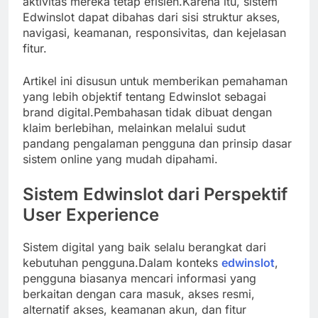
aktivitas mereka tetap efisien.Karena itu, sistem
Edwinslot dapat dibahas dari sisi struktur akses,
navigasi, keamanan, responsivitas, dan kejelasan
fitur.
Artikel ini disusun untuk memberikan pemahaman
yang lebih objektif tentang Edwinslot sebagai
brand digital.Pembahasan tidak dibuat dengan
klaim berlebihan, melainkan melalui sudut
pandang pengalaman pengguna dan prinsip dasar
sistem online yang mudah dipahami.
Sistem Edwinslot dari Perspektif
User Experience
Sistem digital yang baik selalu berangkat dari
kebutuhan pengguna.Dalam konteks
edwinslot
,
pengguna biasanya mencari informasi yang
berkaitan dengan cara masuk, akses resmi,
alternatif akses, keamanan akun, dan fitur