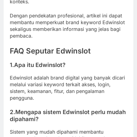
konteks.
Dengan pendekatan profesional, artikel ini dapat
membantu memperkuat brand keyword Edwinslot
sekaligus memberikan informasi yang jelas bagi
pembaca.
FAQ Seputar Edwinslot
1.Apa itu Edwinslot?
Edwinslot adalah brand digital yang banyak dicari
melalui variasi keyword terkait akses, login,
sistem, keamanan, fitur, dan pengalaman
pengguna.
2.Mengapa sistem Edwinslot perlu mudah
dipahami?
Sistem yang mudah dipahami membantu