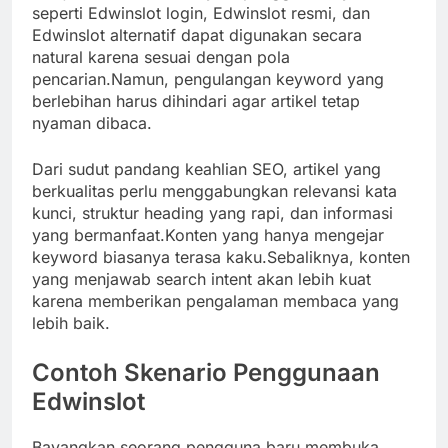
seperti Edwinslot login, Edwinslot resmi, dan
Edwinslot alternatif dapat digunakan secara
natural karena sesuai dengan pola
pencarian.Namun, pengulangan keyword yang
berlebihan harus dihindari agar artikel tetap
nyaman dibaca.
Dari sudut pandang keahlian SEO, artikel yang
berkualitas perlu menggabungkan relevansi kata
kunci, struktur heading yang rapi, dan informasi
yang bermanfaat.Konten yang hanya mengejar
keyword biasanya terasa kaku.Sebaliknya, konten
yang menjawab search intent akan lebih kuat
karena memberikan pengalaman membaca yang
lebih baik.
Contoh Skenario Penggunaan
Edwinslot
Bayangkan seorang pengguna baru membuka