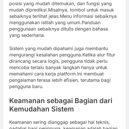
posisi yang mudah ditemukan, dan fungsi yang
mudah diprediksi.Misalnya, tombol untuk masuk
sebaiknya terlihat jelas.Menu informasi sebaiknya
menggunakan istilah yang umum.Panduan
penggunaan sebaiknya ditulis dengan bahasa
yang sederhana.
Sistem yang mudah dipahami juga membantu
mengurangi kesalahan pengguna.Ketika alur fitur
dirancang secara logis, pengguna tidak perlu
mencoba terlalu banyak langkah hanya untuk
memahami cara kerja platform.Ini membuat
pengalaman terasa lebih efisien, terutama bagi
pengguna baru.
Keamanan sebagai Bagian dari
Kemudahan Sistem
Keamanan sering dianggap sebagai hal teknis,
padahal bagi pengguna, keamanan adalah bagian