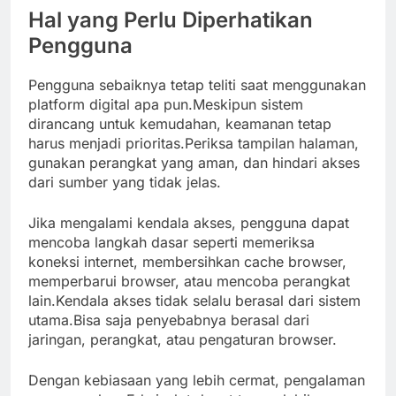
Hal yang Perlu Diperhatikan
Pengguna
Pengguna sebaiknya tetap teliti saat menggunakan
platform digital apa pun.Meskipun sistem
dirancang untuk kemudahan, keamanan tetap
harus menjadi prioritas.Periksa tampilan halaman,
gunakan perangkat yang aman, dan hindari akses
dari sumber yang tidak jelas.
Jika mengalami kendala akses, pengguna dapat
mencoba langkah dasar seperti memeriksa
koneksi internet, membersihkan cache browser,
memperbarui browser, atau mencoba perangkat
lain.Kendala akses tidak selalu berasal dari sistem
utama.Bisa saja penyebabnya berasal dari
jaringan, perangkat, atau pengaturan browser.
Dengan kebiasaan yang lebih cermat, pengalaman