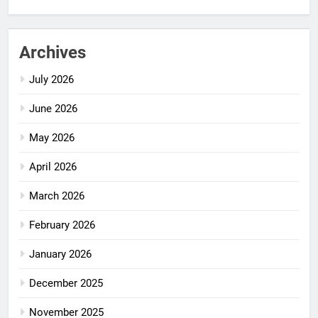
Archives
July 2026
June 2026
May 2026
April 2026
March 2026
February 2026
January 2026
December 2025
November 2025