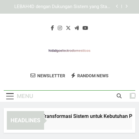
Skip
Mengenal Pengelolaan Fitur dan Informasi di
to
Dalam KAYA787
content
KAYA787 dan Strategi Menghadirkan Akses yang
Lebih Konsisten
EDWINSLOT dan Transformasi Sistem untuk
Kebutuhan Pengguna Masa Kini
LEBAH4D dengan Dukungan Sistem yang Stabil
untuk Berbagai Perangkat
Mengenal Pengelolaan Fitur dan Informasi di
Dalam KAYA787
Hidalgo
Dapatkan Peralatan Rumah Tangga
KAYA787 dan Strategi Menghadirkan Akses yang
NEWSLETTER
RANDOM NEWS
Electrodoméstic
Lebih Konsisten
Berkualitas Di Hidalgo Electrodomésticos.
Solusi Untuk Kebutuhan Rumah Anda.
MENU
WINSLOT dan Transformasi Sistem untuk Kebutuhan Penggun
HEADLINES
Weeks Ago