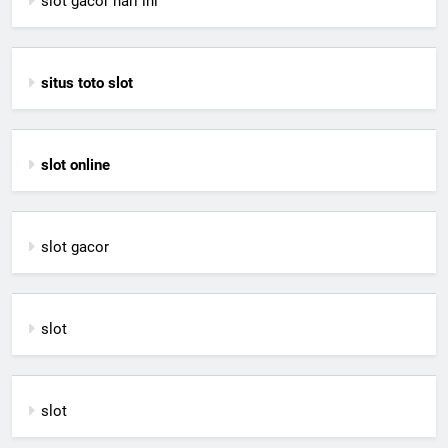
slot gacor hari ini
situs toto slot
slot online
slot gacor
slot
slot