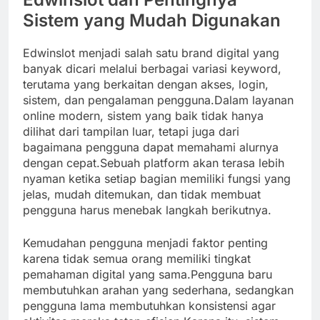
Sistem yang Mudah Digunakan
Edwinslot menjadi salah satu brand digital yang
banyak dicari melalui berbagai variasi keyword,
terutama yang berkaitan dengan akses, login,
sistem, dan pengalaman pengguna.Dalam layanan
online modern, sistem yang baik tidak hanya
dilihat dari tampilan luar, tetapi juga dari
bagaimana pengguna dapat memahami alurnya
dengan cepat.Sebuah platform akan terasa lebih
nyaman ketika setiap bagian memiliki fungsi yang
jelas, mudah ditemukan, dan tidak membuat
pengguna harus menebak langkah berikutnya.
Kemudahan pengguna menjadi faktor penting
karena tidak semua orang memiliki tingkat
pemahaman digital yang sama.Pengguna baru
membutuhkan arahan yang sederhana, sedangkan
pengguna lama membutuhkan konsistensi agar