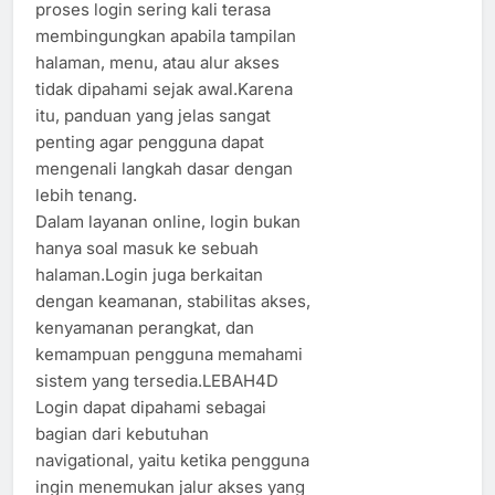
proses login sering kali terasa
membingungkan apabila tampilan
halaman, menu, atau alur akses
tidak dipahami sejak awal.Karena
itu, panduan yang jelas sangat
penting agar pengguna dapat
mengenali langkah dasar dengan
lebih tenang.
Dalam layanan online, login bukan
hanya soal masuk ke sebuah
halaman.Login juga berkaitan
dengan keamanan, stabilitas akses,
kenyamanan perangkat, dan
kemampuan pengguna memahami
sistem yang tersedia.LEBAH4D
Login dapat dipahami sebagai
bagian dari kebutuhan
navigational, yaitu ketika pengguna
ingin menemukan jalur akses yang