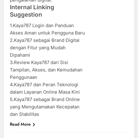
Internal Linking
Suggestion
1.Kaya787 Login dan Panduan
Akses Aman untuk Pengguna Baru
2.Kaya787 sebagai Brand Digital
dengan Fitur yang Mudah
Dipahami
3.Review Kaya787 dari Sisi
Tampilan, Akses, dan Kemudahan
Penggunaan
4.Kaya787 dan Peran Teknologi
dalam Layanan Online Masa Kini
5.Kaya787 sebagai Brand Online
yang Mengutamakan Kecepatan
dan Stabilitas
Read More