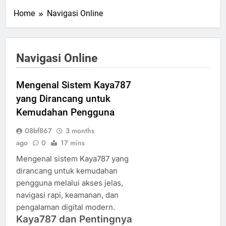
Home
Navigasi Online
Navigasi Online
Mengenal Sistem Kaya787
yang Dirancang untuk
Kemudahan Pengguna
08bf867
3 months
ago
0
17 mins
Mengenal sistem Kaya787 yang
dirancang untuk kemudahan
pengguna melalui akses jelas,
navigasi rapi, keamanan, dan
pengalaman digital modern.
Kaya787 dan Pentingnya