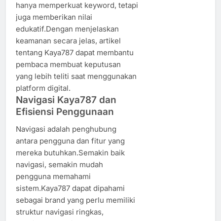
hanya memperkuat keyword, tetapi
juga memberikan nilai
edukatif.Dengan menjelaskan
keamanan secara jelas, artikel
tentang Kaya787 dapat membantu
pembaca membuat keputusan
yang lebih teliti saat menggunakan
platform digital.
Navigasi Kaya787 dan
Efisiensi Penggunaan
Navigasi adalah penghubung
antara pengguna dan fitur yang
mereka butuhkan.Semakin baik
navigasi, semakin mudah
pengguna memahami
sistem.Kaya787 dapat dipahami
sebagai brand yang perlu memiliki
struktur navigasi ringkas,