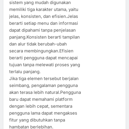
sistem yang mudah digunakan
memiliki tiga karakter utama, yaitu
jelas, konsisten, dan efisien.Jelas
berarti setiap menu dan informasi
dapat dipahami tanpa penjelasan
panjang.Konsisten berarti tampilan
dan alur tidak berubah-ubah
secara membingungkan.Efisien
berarti pengguna dapat mencapai
tujuan tanpa melewati proses yang
terlalu panjang.
Jika tiga elemen tersebut berjalan
seimbang, pengalaman pengguna
akan terasa lebih natural.Pengguna
baru dapat memahami platform
dengan lebih cepat, sementara
pengguna lama dapat mengakses
fitur yang dibutuhkan tanpa
hambatan berlebihan.