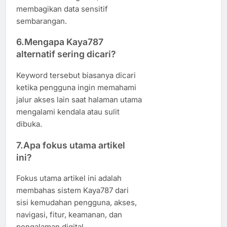
membagikan data sensitif
sembarangan.
6.Mengapa Kaya787
alternatif sering dicari?
Keyword tersebut biasanya dicari
ketika pengguna ingin memahami
jalur akses lain saat halaman utama
mengalami kendala atau sulit
dibuka.
7.Apa fokus utama artikel
ini?
Fokus utama artikel ini adalah
membahas sistem Kaya787 dari
sisi kemudahan pengguna, akses,
navigasi, fitur, keamanan, dan
pengalaman digital.