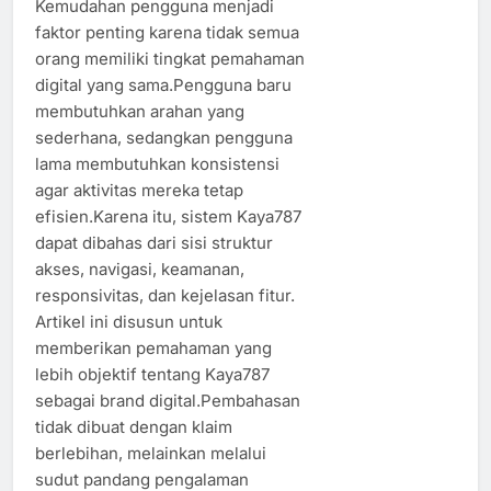
Kemudahan pengguna menjadi
faktor penting karena tidak semua
orang memiliki tingkat pemahaman
digital yang sama.Pengguna baru
membutuhkan arahan yang
sederhana, sedangkan pengguna
lama membutuhkan konsistensi
agar aktivitas mereka tetap
efisien.Karena itu, sistem Kaya787
dapat dibahas dari sisi struktur
akses, navigasi, keamanan,
responsivitas, dan kejelasan fitur.
Artikel ini disusun untuk
memberikan pemahaman yang
lebih objektif tentang Kaya787
sebagai brand digital.Pembahasan
tidak dibuat dengan klaim
berlebihan, melainkan melalui
sudut pandang pengalaman