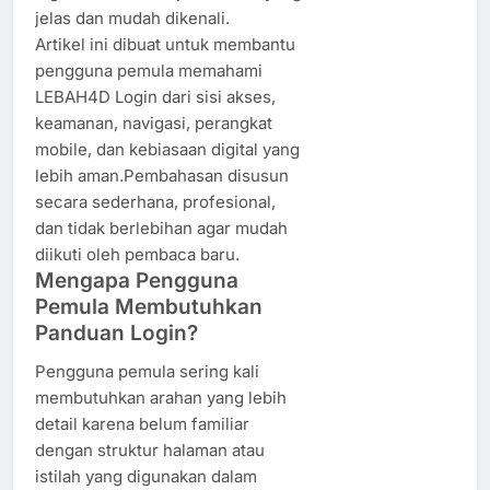
jelas dan mudah dikenali.
Artikel ini dibuat untuk membantu
pengguna pemula memahami
LEBAH4D Login dari sisi akses,
keamanan, navigasi, perangkat
mobile, dan kebiasaan digital yang
lebih aman.Pembahasan disusun
secara sederhana, profesional,
dan tidak berlebihan agar mudah
diikuti oleh pembaca baru.
Mengapa Pengguna
Pemula Membutuhkan
Panduan Login?
Pengguna pemula sering kali
membutuhkan arahan yang lebih
detail karena belum familiar
dengan struktur halaman atau
istilah yang digunakan dalam