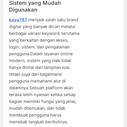
Sistem yang Mudah
Digunakan
kaya787
menjadi salah satu brand
digital yang banyak dicari melalui
berbagai variasi keyword, terutama
yang berkaitan dengan akses,
login, sistem, dan pengalaman
pengguna.Dalam layanan online
modern, sistem yang baik tidak
hanya dinilai dari tampilan luar,
tetapi juga dari bagaimana
pengguna memahami alur di
dalamnya.Sebuah platform akan
terasa lebih nyaman ketika setiap
bagian memiliki fungsi yang jelas,
mudah ditemukan, dan tidak
membuat pengguna harus
menebak langkah berikutnya.