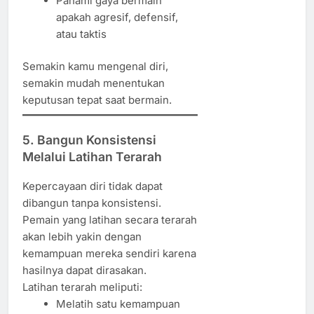
Pahami gaya bermain
apakah agresif, defensif,
atau taktis
Semakin kamu mengenal diri,
semakin mudah menentukan
keputusan tepat saat bermain.
5. Bangun Konsistensi
Melalui Latihan Terarah
Kepercayaan diri tidak dapat
dibangun tanpa konsistensi.
Pemain yang latihan secara terarah
akan lebih yakin dengan
kemampuan mereka sendiri karena
hasilnya dapat dirasakan.
Latihan terarah meliputi:
Melatih satu kemampuan