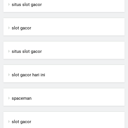
situs slot gacor
slot gacor
situs slot gacor
slot gacor hari ini
spaceman
slot gacor