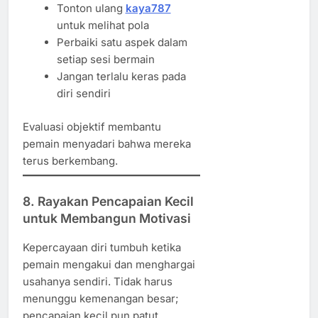
Tonton ulang
kaya787
untuk melihat pola
Perbaiki satu aspek dalam
setiap sesi bermain
Jangan terlalu keras pada
diri sendiri
Evaluasi objektif membantu
pemain menyadari bahwa mereka
terus berkembang.
8. Rayakan Pencapaian Kecil
untuk Membangun Motivasi
Kepercayaan diri tumbuh ketika
pemain mengakui dan menghargai
usahanya sendiri. Tidak harus
menunggu kemenangan besar;
pencapaian kecil pun patut