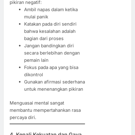
pikiran negatif:
Ambil napas dalam ketika
mulai panik
Katakan pada diri sendiri
bahwa kesalahan adalah
bagian dari proses
Jangan bandingkan diri
secara berlebihan dengan
pemain lain
Fokus pada apa yang bisa
dikontrol
Gunakan afirmasi sederhana
untuk menenangkan pikiran
Menguasai mental sangat
membantu mempertahankan rasa
percaya diri.
4. Kenali Kekuatan dan Gaya