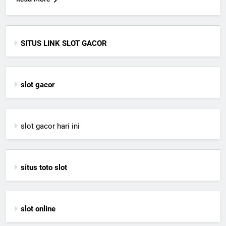
SITUS LINK SLOT GACOR
slot gacor
slot gacor hari ini
situs toto slot
slot online