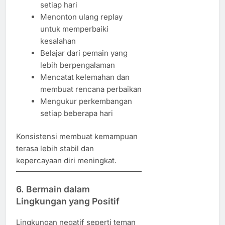
setiap hari
Menonton ulang replay
untuk memperbaiki
kesalahan
Belajar dari pemain yang
lebih berpengalaman
Mencatat kelemahan dan
membuat rencana perbaikan
Mengukur perkembangan
setiap beberapa hari
Konsistensi membuat kemampuan
terasa lebih stabil dan
kepercayaan diri meningkat.
6. Bermain dalam
Lingkungan yang Positif
Lingkungan negatif seperti teman