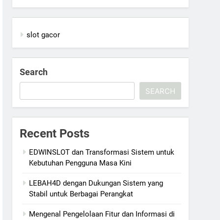
slot gacor
Search
SEARCH
Recent Posts
EDWINSLOT dan Transformasi Sistem untuk
Kebutuhan Pengguna Masa Kini
LEBAH4D dengan Dukungan Sistem yang
Stabil untuk Berbagai Perangkat
Mengenal Pengelolaan Fitur dan Informasi di