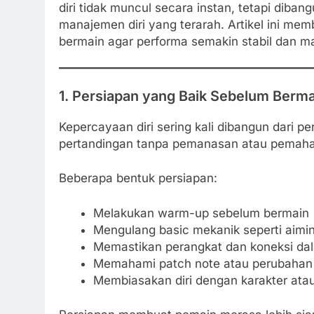
diri tidak muncul secara instan, tetapi diban
manajemen diri yang terarah. Artikel ini me
bermain agar performa semakin stabil dan m
1. Persiapan yang Baik Sebelum Berma
Kepercayaan diri sering kali dibangun dari
pertandingan tanpa pemanasan atau pemaham
Beberapa bentuk persiapan:
Melakukan warm-up sebelum bermain
Mengulang basic mekanik seperti aim
Memastikan perangkat dan koneksi dal
Memahami patch note atau perubahan
Membiasakan diri dengan karakter ata