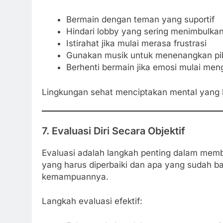
Bermain dengan teman yang suportif
Hindari lobby yang sering menimbulkan
Istirahat jika mulai merasa frustrasi
Gunakan musik untuk menenangkan pik
Berhenti bermain jika emosi mulai men
Lingkungan sehat menciptakan mental yang le
7. Evaluasi Diri Secara Objektif
Evaluasi adalah langkah penting dalam mem
yang harus diperbaiki dan apa yang sudah 
kemampuannya.
Langkah evaluasi efektif: