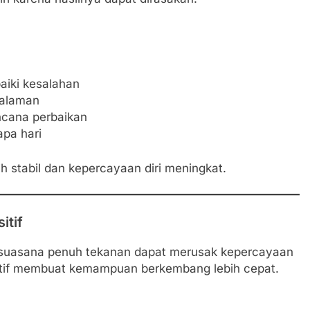
aiki kesalahan
galaman
cana perbaikan
pa hari
 stabil dan kepercayaan diri meningkat.
itif
u suasana penuh tekanan dapat merusak kepercayaan
sitif membuat kemampuan berkembang lebih cepat.