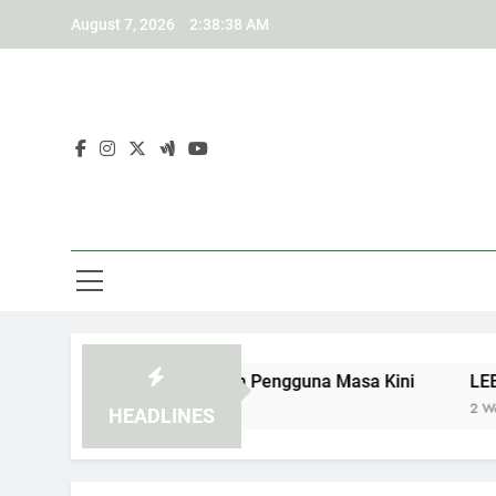
Skip
August 7, 2026
2:38:39 AM
to
content
Hid
Dapatkan 
m untuk Kebutuhan Pengguna Masa Kini
LEBAH4D dengan
2 Weeks Ago
HEADLINES