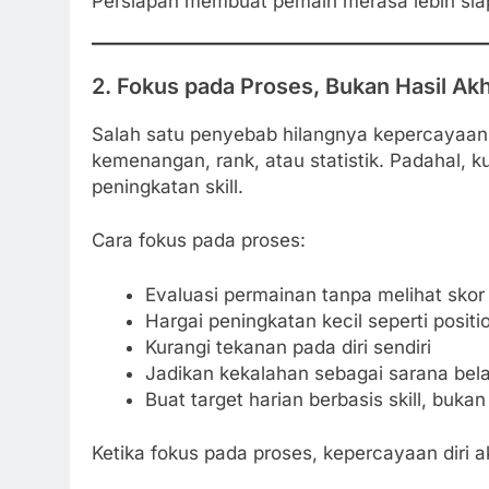
Persiapan membuat pemain merasa lebih siap
2. Fokus pada Proses, Bukan Hasil Akh
Salah satu penyebab hilangnya kepercayaan di
kemenangan, rank, atau statistik. Padahal, k
peningkatan skill.
Cara fokus pada proses:
Evaluasi permainan tanpa melihat skor 
Hargai peningkatan kecil seperti positi
Kurangi tekanan pada diri sendiri
Jadikan kekalahan sebagai sarana bela
Buat target harian berbasis skill, buk
Ketika fokus pada proses, kepercayaan diri a