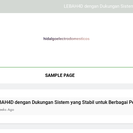
LEBAH4D dengan Dukungan Sistem 
Mengenal Pengelolaan 
KAYA787 dan Strategi Men
EDWINSLOT dan Transformasi Sistem
algo Electrodoméstico
LEBAH4D dengan Dukungan Sistem 
Peralatan Rumah Tangga Berkualitas Di Hidalgo Electrodomést
Mengenal Pengelolaan 
SAMPLE PAGE
KAYA787 dan Strategi Men
 Dukungan Sistem yang Stabil untuk Berbagai Perangkat