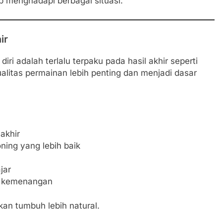
 menghadapi berbagai situasi.
ir
ri adalah terlalu terpaku pada hasil akhir seperti
ualitas permainan lebih penting dan menjadi dasar
akhir
oning yang lebih baik
jar
an kemenangan
kan tumbuh lebih natural.