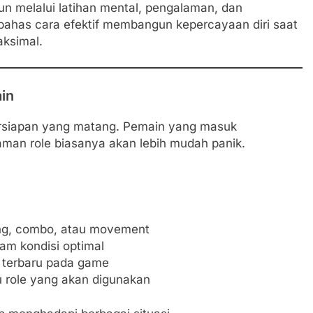
gun melalui latihan mental, pengalaman, dan
mbahas cara efektif membangun kepercayaan diri saat
aksimal.
in
 persiapan yang matang. Pemain yang masuk
an role biasanya akan lebih mudah panik.
ing, combo, atau movement
am kondisi optimal
 terbaru pada game
u role yang akan digunakan