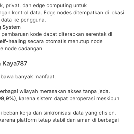
, privat, dan edge computing untuk
n kontrol data. Edge nodes ditempatkan di lokasi
i data ke pengguna.
g System
p pembaruan kode dapat diterapkan serentak di
elf-healing
secara otomatis menutup node
e node cadangan.
m Kaya787
mbawa banyak manfaat:
berbagai wilayah merasakan akses tanpa jeda.
>99,9%)
, karena sistem dapat beroperasi meskipun
si beban kerja dan sinkronisasi data yang efisien.
 karena platform tetap stabil dan aman di berbagai