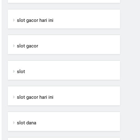
slot gacor hari ini
slot gacor
slot
slot gacor hari ini
slot dana