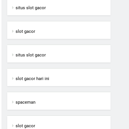
situs slot gacor
slot gacor
situs slot gacor
slot gacor hari ini
spaceman
slot gacor