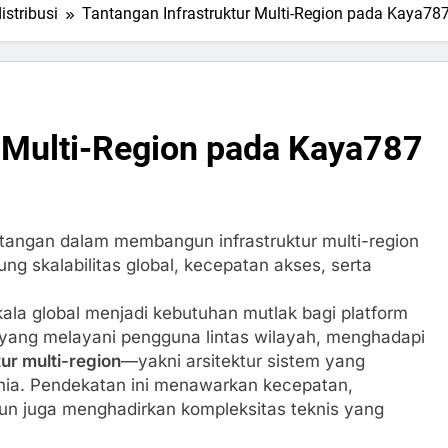
istribusi
Tantangan Infrastruktur Multi-Region pada Kaya78
r Multi-Region pada Kaya787
angan dalam membangun infrastruktur multi-region
g skalabilitas global, kecepatan akses, serta
kala global menjadi kebutuhan mutlak bagi platform
l yang melayani pengguna lintas wilayah, menghadapi
tur multi-region
—yakni arsitektur sistem yang
dunia. Pendekatan ini menawarkan kecepatan,
amun juga menghadirkan kompleksitas teknis yang