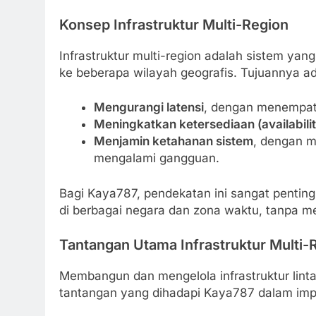
Konsep Infrastruktur Multi-Region
Infrastruktur multi-region adalah sistem yan
ke beberapa wilayah geografis. Tujuannya ad
Mengurangi latensi
, dengan menempatk
Meningkatkan ketersediaan (availabilit
Menjamin ketahanan sistem
, dengan me
mengalami gangguan.
Bagi Kaya787, pendekatan ini sangat penti
di berbagai negara dan zona waktu, tanpa me
Tantangan Utama Infrastruktur Multi-
Membangun dan mengelola infrastruktur linta
tantangan yang dihadapi Kaya787 dalam imp