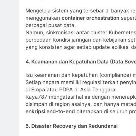
Mengelola sistem yang tersebar di banyak r
menggunakan
container orchestration
sepert
berbagai pusat data.
Namun, sinkronisasi antar cluster Kubernetes
perbedaan kondisi jaringan dan kebijakan set
yang konsisten agar setiap update aplikasi 
4. Keamanan dan Kepatuhan Data (Data Sove
Isu keamanan dan kepatuhan (compliance) men
Setiap negara memiliki regulasi terkait peny
di Eropa atau PDPA di Asia Tenggara.
Kaya787 mengatasi hal ini dengan menerap
disimpan di region asalnya, dan hanya metadat
enkripsi end-to-end
diterapkan di seluruh pro
5. Disaster Recovery dan Redundansi