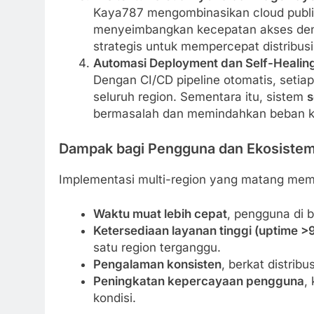
Kaya787 mengombinasikan cloud publik
menyeimbangkan kecepatan akses denga
strategis untuk mempercepat distribus
Automasi Deployment dan Self-Healin
Dengan CI/CD pipeline otomatis, setia
seluruh region. Sementara itu, sistem
s
bermasalah dan memindahkan beban k
Dampak bagi Pengguna dan Ekosiste
Implementasi multi-region yang matang me
Waktu muat lebih cepat
, pengguna di 
Ketersediaan layanan tinggi (uptime 
satu region terganggu.
Pengalaman konsisten
, berkat distribu
Peningkatan kepercayaan pengguna
,
kondisi.