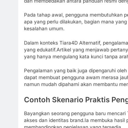
dan membedakan antara panduan resmi denga
Pada tahap awal, pengguna membutuhkan pe
apa yang perlu dilakukan, bagian mana yang
kesalahan umum.
Dalam konteks Tiara4D Alternatif, pengalama
yang edukatif.Artikel yang menjawab pertanya
yang hanya mengulang kata kunci tanpa ara
Pengalaman yang baik juga dipengaruhi oleh 
dapat membuat pengguna awam merasa jauh d
namun mudah dipahami akan membantu mem
Contoh Skenario Praktis Pen
Bayangkan seorang pengguna baru mencari Ti
akses dan identitas brand.Ia membuka hasil
membandingkan penjelasan yang tersedia.