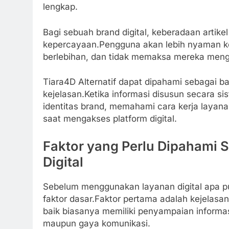
lengkap.
Bagi sebuah brand digital, keberadaan artik
kepercayaan.Pengguna akan lebih nyaman ke
berlebihan, dan tidak memaksa mereka meng
Tiara4D Alternatif dapat dipahami sebagai b
kejelasan.Ketika informasi disusun secara s
identitas brand, memahami cara kerja layana
saat mengakses platform digital.
Faktor yang Perlu Dipahami
Digital
Sebelum menggunakan layanan digital apa 
faktor dasar.Faktor pertama adalah kejelasa
baik biasanya memiliki penyampaian informasi
maupun gaya komunikasi.