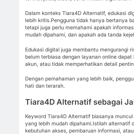
Dalam konteks Tiara4D Alternatif, edukasi 
lebih kritis.Pengguna tidak hanya bertanya
tetapi juga perlu memahami apakah informas
mudah dipahami, dan apakah ada tanda keje
Edukasi digital juga membantu mengurangi r
belum terbiasa dengan layanan online dapa
akun, atau tidak memperhatikan detail penti
Dengan pemahaman yang lebih baik, penggun
hati dan terarah.
Tiara4D Alternatif sebagai Ja
Keyword Tiara4D Alternatif biasanya muncul
yang lebih mudah dipahami.Istilah alternatif
kebutuhan akses, pembaruan informasi, atau