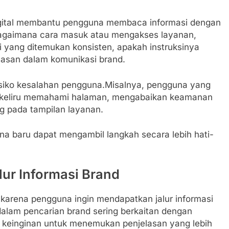
digital membantu pengguna membaca informasi dengan
 bagaimana cara masuk atau mengakses layanan,
i yang ditemukan konsisten, apakah instruksinya
lasan dalam komunikasi brand.
isiko kesalahan pengguna.Misalnya, pengguna yang
t keliru memahami halaman, mengabaikan keamanan
ng pada tampilan layanan.
a baru dapat mengambil langkah secara lebih hati-
lur Informasi Brand
 karena pengguna ingin mendapatkan jalur informasi
 dalam pencarian brand sering berkaitan dengan
 keinginan untuk menemukan penjelasan yang lebih