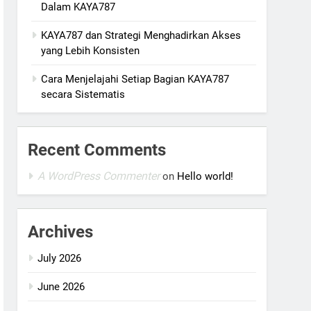
Dalam KAYA787
KAYA787 dan Strategi Menghadirkan Akses
yang Lebih Konsisten
Cara Menjelajahi Setiap Bagian KAYA787
secara Sistematis
Recent Comments
A WordPress Commenter
on
Hello world!
Archives
July 2026
June 2026