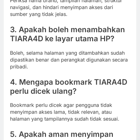
Periksa nama brand, tampilan halaman, struktur
navigasi, dan hindari menyimpan akses dari
sumber yang tidak jelas.
3. Apakah boleh menambahkan
TIARA4D ke layar utama HP?
Boleh, selama halaman yang ditambahkan sudah
dipastikan benar dan perangkat digunakan secara
pribadi.
4. Mengapa bookmark TIARA4D
perlu dicek ulang?
Bookmark perlu dicek agar pengguna tidak
menyimpan akses lama, tidak relevan, atau
halaman yang tampilannya sudah tidak sesuai.
5. Apakah aman menyimpan