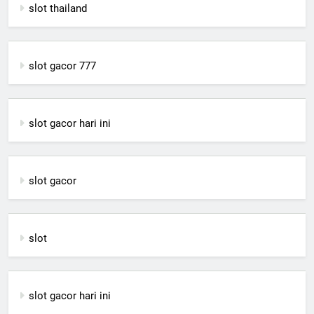
slot thailand
slot gacor 777
slot gacor hari ini
slot gacor
slot
slot gacor hari ini