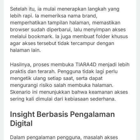
Setelah itu, ia mulai menerapkan langkah yang
lebih rapi. Ia memeriksa nama brand,
memperhatikan tampilan halaman, memastikan
browser sudah diperbarui, lalu menyimpan akses
melalui bookmark. Ia juga membuat folder khusus
agar akses tersebut tidak tercampur dengan
halaman lain.
Hasilnya, proses membuka TIARA4D menjadi lebih
praktis dan terarah. Pengguna tidak lagi perlu
mengetik ulang setiap saat, serta dapat
mengurangi risiko salah membuka halaman.
Skenario ini menunjukkan bahwa keamanan akses
sering kali dimulai dari kebiasaan sederhana.
Insight Berbasis Pengalaman
Digital
Dalam pengalaman pengguna, masalah akses