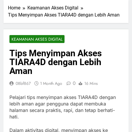
Home
Keamanan Akses Digital
Tips Menyimpan Akses TIARA4D dengan Lebih Aman
KEAMANAN AKSES DIGITAL
Tips Menyimpan Akses
TIARA4D dengan Lebih
Aman
0
08bf867
1 Month Ago
16 Mins
Pelajari tips menyimpan akses TIARA4D dengan
lebih aman agar pengguna dapat membuka
halaman secara praktis, rapi, dan tetap berhati-
hati.
Dalam aktivitas digital, menyimpan akses ke