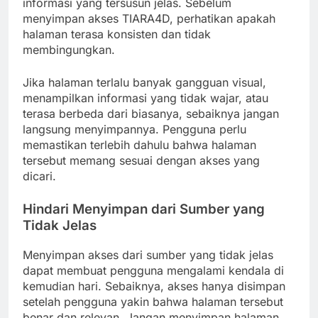
informasi yang tersusun jelas. Sebelum
menyimpan akses TIARA4D, perhatikan apakah
halaman terasa konsisten dan tidak
membingungkan.
Jika halaman terlalu banyak gangguan visual,
menampilkan informasi yang tidak wajar, atau
terasa berbeda dari biasanya, sebaiknya jangan
langsung menyimpannya. Pengguna perlu
memastikan terlebih dahulu bahwa halaman
tersebut memang sesuai dengan akses yang
dicari.
Hindari Menyimpan dari Sumber yang
Tidak Jelas
Menyimpan akses dari sumber yang tidak jelas
dapat membuat pengguna mengalami kendala di
kemudian hari. Sebaiknya, akses hanya disimpan
setelah pengguna yakin bahwa halaman tersebut
benar dan relevan. Jangan menyimpan halaman