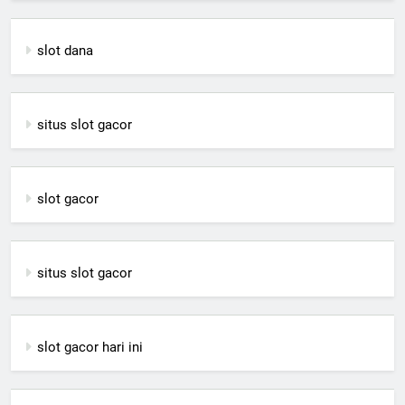
slot dana
situs slot gacor
slot gacor
situs slot gacor
slot gacor hari ini