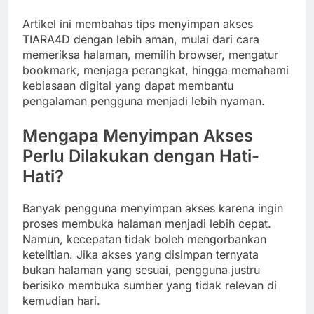
Artikel ini membahas tips menyimpan akses
TIARA4D dengan lebih aman, mulai dari cara
memeriksa halaman, memilih browser, mengatur
bookmark, menjaga perangkat, hingga memahami
kebiasaan digital yang dapat membantu
pengalaman pengguna menjadi lebih nyaman.
Mengapa Menyimpan Akses
Perlu Dilakukan dengan Hati-
Hati?
Banyak pengguna menyimpan akses karena ingin
proses membuka halaman menjadi lebih cepat.
Namun, kecepatan tidak boleh mengorbankan
ketelitian. Jika akses yang disimpan ternyata
bukan halaman yang sesuai, pengguna justru
berisiko membuka sumber yang tidak relevan di
kemudian hari.