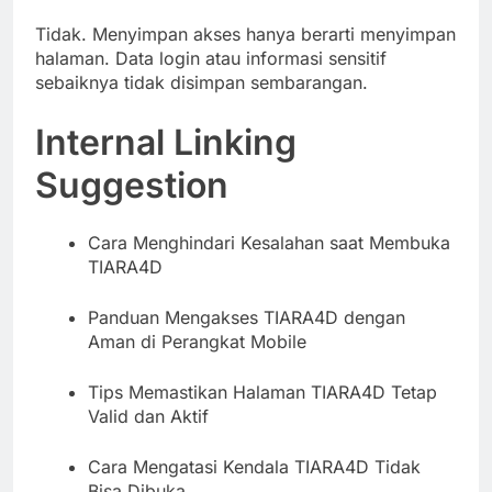
Tidak. Menyimpan akses hanya berarti menyimpan
halaman. Data login atau informasi sensitif
sebaiknya tidak disimpan sembarangan.
Internal Linking
Suggestion
Cara Menghindari Kesalahan saat Membuka
TIARA4D
Panduan Mengakses TIARA4D dengan
Aman di Perangkat Mobile
Tips Memastikan Halaman TIARA4D Tetap
Valid dan Aktif
Cara Mengatasi Kendala TIARA4D Tidak
Bisa Dibuka