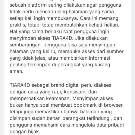
sebuah platform sering dilakukan agar pengguna
tidak perlu mencari ulang halaman yang sama
setiap kali ingin membukanya. Cara ini memang
praktis, tetapi tetap membutuhkan kehati-hatian.
Hal yang sama berlaku saat pengguna ingin
menyimpan akses TIARA4D. Jika dilakukan
sembarangan, pengguna bisa saja menyimpan
halaman yang keliru, membuka akses dari sumber
yang tidak jelas, atau membiarkan informasi
penting tersimpan di perangkat yang kurang
aman.
TIARA4D sebagai brand digital perlu diakses
dengan cara yang rapi, konsisten, dan
memperhatikan keamanan. Menyimpan akses
bukan hanya soal membuat bookmark di browser,
tetapi juga memastikan bahwa halaman yang
disimpan sudah benar, perangkat terlindungi, dan
pengguna memahami cara mengelola data pribadi
dengan bijak.