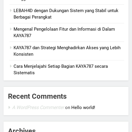
LEBAH4D dengan Dukungan Sistem yang Stabil untuk
Berbagai Perangkat
Mengenal Pengelolaan Fitur dan Informasi di Dalam
KAYA787
KAYA787 dan Strategi Menghadirkan Akses yang Lebih
Konsisten
Cara Menjelajahi Setiap Bagian KAYA787 secara
Sistematis
Recent Comments
A WordPress Commenter
on
Hello world!
Archives