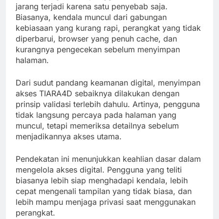
jarang terjadi karena satu penyebab saja.
Biasanya, kendala muncul dari gabungan
kebiasaan yang kurang rapi, perangkat yang tidak
diperbarui, browser yang penuh cache, dan
kurangnya pengecekan sebelum menyimpan
halaman.
Dari sudut pandang keamanan digital, menyimpan
akses TIARA4D sebaiknya dilakukan dengan
prinsip validasi terlebih dahulu. Artinya, pengguna
tidak langsung percaya pada halaman yang
muncul, tetapi memeriksa detailnya sebelum
menjadikannya akses utama.
Pendekatan ini menunjukkan keahlian dasar dalam
mengelola akses digital. Pengguna yang teliti
biasanya lebih siap menghadapi kendala, lebih
cepat mengenali tampilan yang tidak biasa, dan
lebih mampu menjaga privasi saat menggunakan
perangkat.