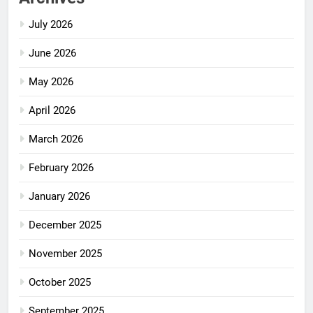
July 2026
June 2026
May 2026
April 2026
March 2026
February 2026
January 2026
December 2025
November 2025
October 2025
September 2025