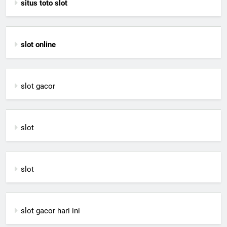
situs toto slot
slot online
slot gacor
slot
slot
slot gacor hari ini