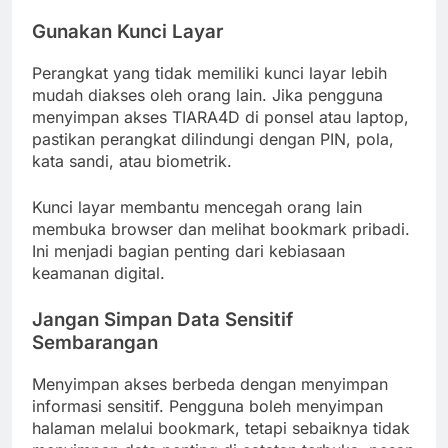
Gunakan Kunci Layar
Perangkat yang tidak memiliki kunci layar lebih
mudah diakses oleh orang lain. Jika pengguna
menyimpan akses TIARA4D di ponsel atau laptop,
pastikan perangkat dilindungi dengan PIN, pola,
kata sandi, atau biometrik.
Kunci layar membantu mencegah orang lain
membuka browser dan melihat bookmark pribadi.
Ini menjadi bagian penting dari kebiasaan
keamanan digital.
Jangan Simpan Data Sensitif
Sembarangan
Menyimpan akses berbeda dengan menyimpan
informasi sensitif. Pengguna boleh menyimpan
halaman melalui bookmark, tetapi sebaiknya tidak