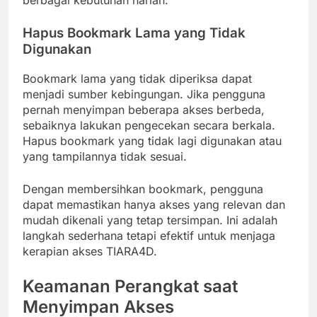
berbagai kebutuhan harian.
Hapus Bookmark Lama yang Tidak
Digunakan
Bookmark lama yang tidak diperiksa dapat
menjadi sumber kebingungan. Jika pengguna
pernah menyimpan beberapa akses berbeda,
sebaiknya lakukan pengecekan secara berkala.
Hapus bookmark yang tidak lagi digunakan atau
yang tampilannya tidak sesuai.
Dengan membersihkan bookmark, pengguna
dapat memastikan hanya akses yang relevan dan
mudah dikenali yang tetap tersimpan. Ini adalah
langkah sederhana tetapi efektif untuk menjaga
kerapian akses TIARA4D.
Keamanan Perangkat saat
Menyimpan Akses