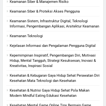
Keamanan Siber & Manajemen Risiko
Keamanan Siber & Proteksi Akses Pengguna
Keamanan Sistem, Infrastruktur Digital, Teknologi
Informasi, Pengembangan Aplikasi, Arsitektur Keamanan
Keamanan Teknologi
Kejelasan Informasi dan Pengalaman Pengguna Digital
Kepemimpinan Inspiratif, Pengembangan Diri, Motivasi
Hidup, Mental Tangguh, Strategi Kesuksesan, Inovasi &
Kreativitas, Inspirasi Sosial
Kesehatan & Kebugaran Gaya Hidup Sehat Perawatan Diri
Kesehatan Mata Teknologi dan Kesehatan
Kesehatan & Nutrisi Gaya Hidup Sehat Pola Makan
Modern Mindful Eating Edukasi Kesehatan
Kesehatan Mental Game Online Tips Bermain Game