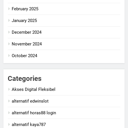
February 2025
January 2025
December 2024
November 2024
October 2024
Categories
Akses Digital Fleksibel
alternatif edwinslot
alternatif horas88 login
alternatif kaya787