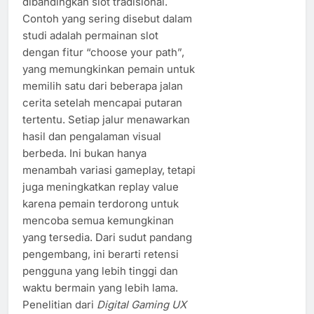
dibandingkan slot tradisional.
Contoh yang sering disebut dalam
studi adalah permainan slot
dengan fitur “choose your path”,
yang memungkinkan pemain untuk
memilih satu dari beberapa jalan
cerita setelah mencapai putaran
tertentu. Setiap jalur menawarkan
hasil dan pengalaman visual
berbeda. Ini bukan hanya
menambah variasi gameplay, tetapi
juga meningkatkan replay value
karena pemain terdorong untuk
mencoba semua kemungkinan
yang tersedia. Dari sudut pandang
pengembang, ini berarti retensi
pengguna yang lebih tinggi dan
waktu bermain yang lebih lama.
Penelitian dari
Digital Gaming UX