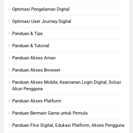
Optimasi Pengalaman Digital
Optimasi User Journey Digital
Panduan & Tips
Panduan & Tutorial
Panduan Akses Aman
Panduan Akses Browser
Panduan Akses Mobile, Keamanan Login Digital, Solusi
Akun Pengguna
Panduan Akses Platform
Panduan Bermain Game untuk Pemula
Panduan Fitur Digital, Edukasi Platform, Akses Pengguna