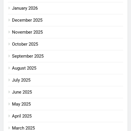
January 2026
December 2025
November 2025
October 2025
September 2025
August 2025
July 2025
June 2025
May 2025
April 2025
March 2025