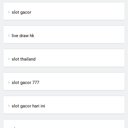
slot gacor
live draw hk
slot thailand
slot gacor 777
slot gacor hari ini