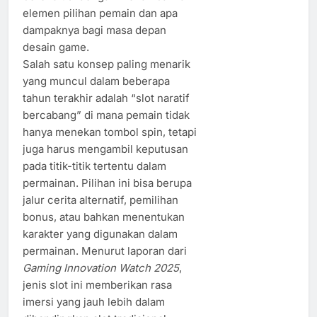
elemen pilihan pemain dan apa
dampaknya bagi masa depan
desain game.
Salah satu konsep paling menarik
yang muncul dalam beberapa
tahun terakhir adalah “slot naratif
bercabang” di mana pemain tidak
hanya menekan tombol spin, tetapi
juga harus mengambil keputusan
pada titik-titik tertentu dalam
permainan. Pilihan ini bisa berupa
jalur cerita alternatif, pemilihan
bonus, atau bahkan menentukan
karakter yang digunakan dalam
permainan. Menurut laporan dari
Gaming Innovation Watch 2025
,
jenis slot ini memberikan rasa
imersi yang jauh lebih dalam