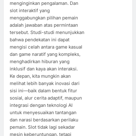
menginginkan pengalaman. Dan
slot interaktif yang
menggabungkan pilihan pemain
adalah jawaban atas permintaan
tersebut. Studi-studi menunjukkan
bahwa pendekatan ini dapat
mengisi celah antara game kasual
dan game naratif yang kompleks,
menghadirkan hiburan yang
inklusif dan kaya akan interaksi.
Ke depan, kita mungkin akan
melihat lebih banyak inovasi dari
sisi ini—baik dalam bentuk fitur
sosial, alur cerita adaptif, maupun
integrasi dengan teknologi AI
untuk menyesuaikan tantangan
dan narasi berdasarkan perilaku
pemain. Slot tidak lagi sekadar
mesin keberuntungan, tetapi