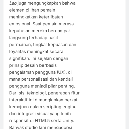
Lab
juga mengungkapkan bahwa
elemen pilihan pemain
meningkatkan keterlibatan
emosional. Saat pemain merasa
keputusan mereka berdampak
langsung terhadap hasil
permainan, tingkat kepuasan dan
loyalitas meningkat secara
signifikan. Ini sejalan dengan
prinsip desain berbasis
pengalaman pengguna (UX), di
mana personalisasi dan kendali
pengguna menjadi pilar penting.
Dari sisi teknologi, penerapan fitur
interaktif ini dimungkinkan berkat
kemajuan dalam scripting engine
dan integrasi visual yang lebih
responsif di HTML5 serta Unity.
Banyak studio kini mengadopsi