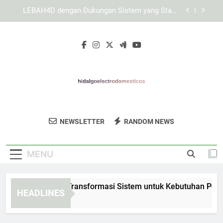
Skip
Mengenal Pengelolaan Fitur dan Informasi di
to
Dalam KAYA787
content
KAYA787 dan Strategi Menghadirkan Akses yang
Lebih Konsisten
EDWINSLOT dan Transformasi Sistem untuk
Kebutuhan Pengguna Masa Kini
LEBAH4D dengan Dukungan Sistem yang Stabil
untuk Berbagai Perangkat
Mengenal Pengelolaan Fitur dan Informasi di
Dalam KAYA787
Hidalgo
Dapatkan Peralatan Rumah Tangga
KAYA787 dan Strategi Menghadirkan Akses yang
NEWSLETTER
RANDOM NEWS
Electrodoméstic
Lebih Konsisten
Berkualitas Di Hidalgo Electrodomésticos.
Solusi Untuk Kebutuhan Rumah Anda.
MENU
WINSLOT dan Transformasi Sistem untuk Kebutuhan Penggun
HEADLINES
Weeks Ago