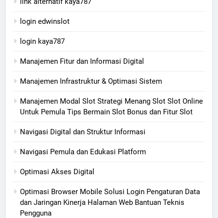
link alternatif kaya787
login edwinslot
login kaya787
Manajemen Fitur dan Informasi Digital
Manajemen Infrastruktur & Optimasi Sistem
Manajemen Modal Slot Strategi Menang Slot Slot Online
Untuk Pemula Tips Bermain Slot Bonus dan Fitur Slot
Navigasi Digital dan Struktur Informasi
Navigasi Pemula dan Edukasi Platform
Optimasi Akses Digital
Optimasi Browser Mobile Solusi Login Pengaturan Data
dan Jaringan Kinerja Halaman Web Bantuan Teknis
Pengguna