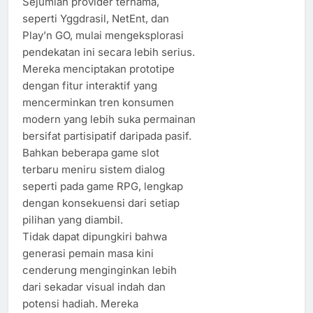
Sejumlah provider ternama,
seperti Yggdrasil, NetEnt, dan
Play’n GO, mulai mengeksplorasi
pendekatan ini secara lebih serius.
Mereka menciptakan prototipe
dengan fitur interaktif yang
mencerminkan tren konsumen
modern yang lebih suka permainan
bersifat partisipatif daripada pasif.
Bahkan beberapa game slot
terbaru meniru sistem dialog
seperti pada game RPG, lengkap
dengan konsekuensi dari setiap
pilihan yang diambil.
Tidak dapat dipungkiri bahwa
generasi pemain masa kini
cenderung menginginkan lebih
dari sekadar visual indah dan
potensi hadiah. Mereka