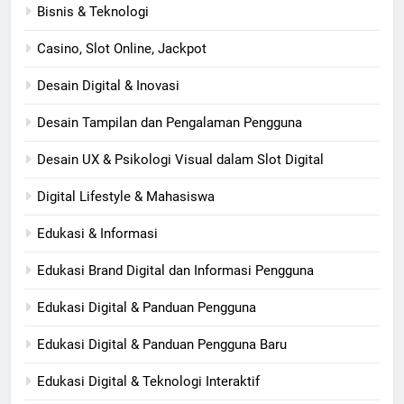
Bisnis & Teknologi
Casino, Slot Online, Jackpot
Desain Digital & Inovasi
Desain Tampilan dan Pengalaman Pengguna
Desain UX & Psikologi Visual dalam Slot Digital
Digital Lifestyle & Mahasiswa
Edukasi & Informasi
Edukasi Brand Digital dan Informasi Pengguna
Edukasi Digital & Panduan Pengguna
Edukasi Digital & Panduan Pengguna Baru
Edukasi Digital & Teknologi Interaktif