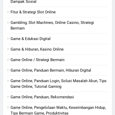
Dampak Sosial
Fitur & Strategi Slot Online
Gambling, Slot Machines, Online Casino, Strategi
Bermain
Game & Edukasi Digital
Game & Hiburan, Kasino Online
Game Online / Strategi Bermain
Game Online, Panduan Bermain, Hiburan Digital
Game Online, Panduan Login, Solusi Masalah Akun, Tips
Game Online, Tutorial Gaming
Game Online, Panduan, Rekomendasi
Game Online, Pengelolaan Waktu, Keseimbangan Hidup,
Tips Bermain Game, Produktivitas