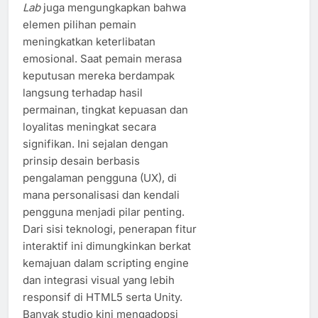
Lab
juga mengungkapkan bahwa
elemen pilihan pemain
meningkatkan keterlibatan
emosional. Saat pemain merasa
keputusan mereka berdampak
langsung terhadap hasil
permainan, tingkat kepuasan dan
loyalitas meningkat secara
signifikan. Ini sejalan dengan
prinsip desain berbasis
pengalaman pengguna (UX), di
mana personalisasi dan kendali
pengguna menjadi pilar penting.
Dari sisi teknologi, penerapan fitur
interaktif ini dimungkinkan berkat
kemajuan dalam scripting engine
dan integrasi visual yang lebih
responsif di HTML5 serta Unity.
Banyak studio kini mengadopsi