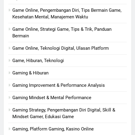
Game Online, Pengembangan Diri, Tips Bermain Game,
Kesehatan Mental, Manajemen Waktu
Game Online, Strategi Game, Tips & Trik, Panduan
Bermain
Game Online, Teknologi Digital, Ulasan Platform
Game, Hiburan, Teknologi
Gaming & Hiburan
Gaming Improvement & Performance Analysis
Gaming Mindset & Mental Performance
Gaming Strategy, Pengembangan Diri Digital, Skill &
Mindset Gamer, Edukasi Game
Gaming, Platform Gaming, Kasino Online