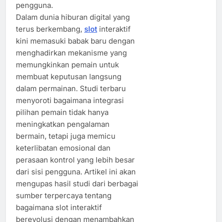
pengguna.
Dalam dunia hiburan digital yang
terus berkembang,
slot
interaktif
kini memasuki babak baru dengan
menghadirkan mekanisme yang
memungkinkan pemain untuk
membuat keputusan langsung
dalam permainan. Studi terbaru
menyoroti bagaimana integrasi
pilihan pemain tidak hanya
meningkatkan pengalaman
bermain, tetapi juga memicu
keterlibatan emosional dan
perasaan kontrol yang lebih besar
dari sisi pengguna. Artikel ini akan
mengupas hasil studi dari berbagai
sumber terpercaya tentang
bagaimana slot interaktif
berevolusi dengan menambahkan