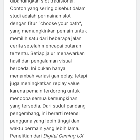
dibandingkan slot tradisional.
Contoh yang sering disebut dalam
studi adalah permainan slot
dengan fitur “choose your path”,
yang memungkinkan pemain untuk
memilih satu dari beberapa jalan
cerita setelah mencapai putaran
tertentu. Setiap jalur menawarkan
hasil dan pengalaman visual
berbeda. Ini bukan hanya
menambah variasi gameplay, tetapi
juga meningkatkan replay value
karena pemain terdorong untuk
mencoba semua kemungkinan
yang tersedia. Dari sudut pandang
pengembang, ini berarti retensi
pengguna yang lebih tinggi dan
waktu bermain yang lebih lama.
Penelitian dari
Digital Gaming UX