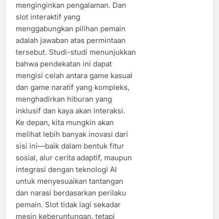
menginginkan pengalaman. Dan
slot interaktif yang
menggabungkan pilihan pemain
adalah jawaban atas permintaan
tersebut. Studi-studi menunjukkan
bahwa pendekatan ini dapat
mengisi celah antara game kasual
dan game naratif yang kompleks,
menghadirkan hiburan yang
inklusif dan kaya akan interaksi.
Ke depan, kita mungkin akan
melihat lebih banyak inovasi dari
sisi ini—baik dalam bentuk fitur
sosial, alur cerita adaptif, maupun
integrasi dengan teknologi AI
untuk menyesuaikan tantangan
dan narasi berdasarkan perilaku
pemain. Slot tidak lagi sekadar
mesin keberuntungan, tetapi