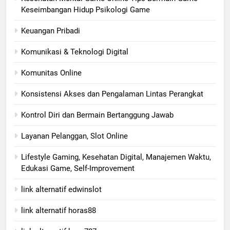
Keseimbangan Hidup Psikologi Game
Keuangan Pribadi
Komunikasi & Teknologi Digital
Komunitas Online
Konsistensi Akses dan Pengalaman Lintas Perangkat
Kontrol Diri dan Bermain Bertanggung Jawab
Layanan Pelanggan, Slot Online
Lifestyle Gaming, Kesehatan Digital, Manajemen Waktu,
Edukasi Game, Self-Improvement
link alternatif edwinslot
link alternatif horas88